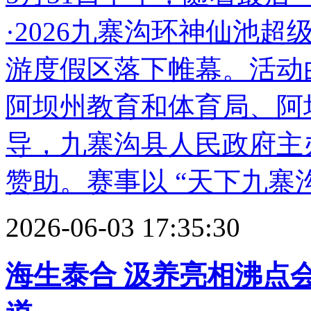
·2026九寨沟环神仙池
游度假区落下帷幕。活动
阿坝州教育和体育局、阿
导，九寨沟县人民政府主办
赞助。赛事以 “天下九寨沟
2026-06-03 17:35:30
海生泰合 汲养亮相沸点