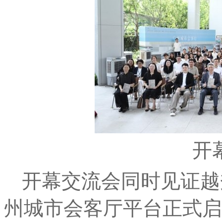
开
开幕交流会同时见证越
州城市会客厅
平
台
正式启