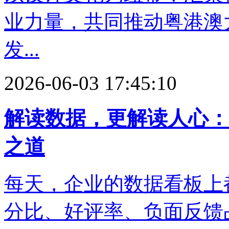
业力量，共同推动粤港澳
发...
2026-06-03 17:45:10
解读数据，更解读人心：
之道
每天，企业的数据看板上
分比、好评率、负面反馈