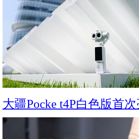
大疆Pocke t4P白色版