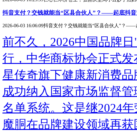
抖音支付？交钱就能当“区县合伙人”？——起底抖
2026-06-03 16:06:09
抖音支付？交钱就能当“区县合伙人”？—
前不久，2026中国品牌
行，中华商标协会正式发
星传奇旗下健康新消费品牌
成功纳入国家市场监督管
名单系统。这是继2024
魔胴在品牌建设领域再获国