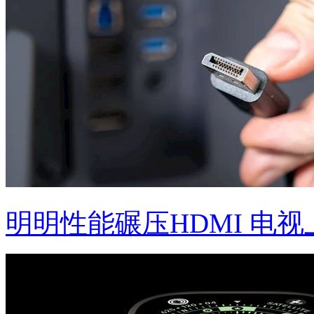
明明性能碾压HDMI 电