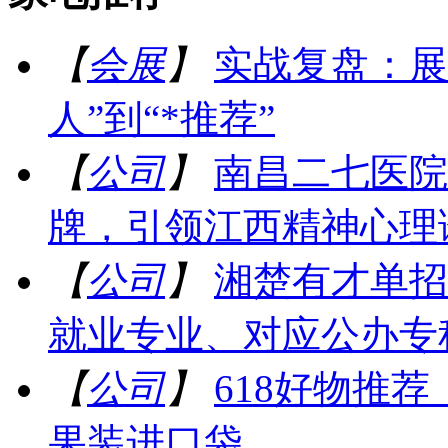
【
会展
】
实战复盘：展
人”到“*推荐”
【
公司
】
南昌二七医院
牌，引领江西精神心理
【
公司
】
湘楚有才单招
就业专业、对应公办专
【
公司
】
618好物推
果装进口袋