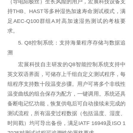
（导电阳极丝）生长风险的用户，宏展科技设备支
持THB、HAST等多种湿热加速寿命测试模式，满
足AEC-Q100群组A对高加速湿热测试的考核要
求。
5. Q8控制系统：支持海量程序存储与数据追
溯
宏展科技自主研发的Q8智能控制系统支持中
英文双语界面，可储存上千组自定义测试程序，每
组程序支持数十段温变步骤。用户可将多个非线性
温变曲线的组合保存为配方，一键调用。系统还具
备断电记忆功能，恢复供电后可自动接续未完成的
测试流程，所有温变过程数据（包括温度、湿度、
时间戳）均可导出备份，满足IATF 16949及ISO 1