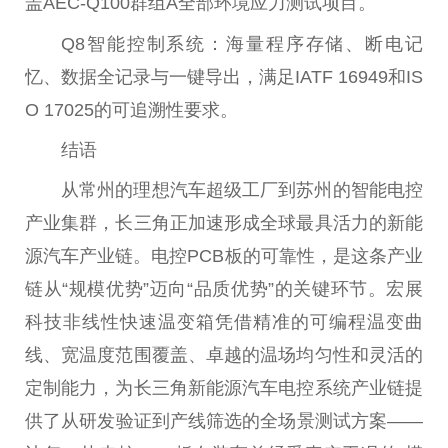
盖AEC-Q100群组A全部环境应力测试项目。
Q8智能控制系统：海量程序存储、断电记
忆、数据全记录与一键导出，满足IATF 16949和IS
O 17025的可追溯性要求。
结语
从常州的理想汽车超级工厂到苏州的智能电控
产业集群，长三角正加速形成全球最具活力的新能
源汽车产业链。电控PCB板的可靠性，是这条产业
链从“规模优势”迈向“品质优势”的关键环节。宏展
科技非线性快速温变箱凭借精准的可编程温变曲
线、宽温度范围覆盖、卓越的温场均匀性和灵活的
定制能力，为长三角新能源汽车电控系统产业链提
供了从研发验证到产线筛选的全场景测试方案——