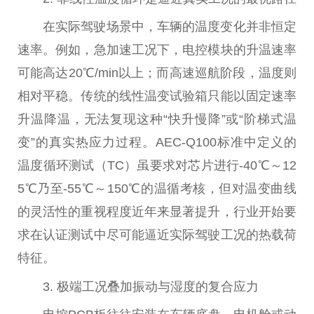
在实际驾驶场景中，车辆的温度变化并非恒定
速率。例如，急加速工况下，电控模块的升温速率
可能高达20℃/min以上；而高速巡航阶段，温度则
相对平稳。传统的线性温变试验箱只能以固定速率
升温降温，无法复现这种“快升慢降”或“阶梯式温
变”的真实热应力过程。AEC-Q100标准中定义的
温度循环测试（TC）虽要求对芯片进行-40℃～12
5℃乃至-55℃～150℃的温循考核，但对温变曲线
的灵活性的重视程度近年来显著提升，行业开始要
求在认证测试中尽可能逼近实际驾驶工况的热载荷
特征。
3. 极端工况叠加振动与湿度的复合应力