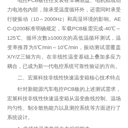
电控PCB板往往安装在车辆底盘、电机舱或动
力电池包内部，除承受温度循环外，还需同时承受
行驶振动（10～2000Hz）和高湿环境的影响。AE
C-Q200标准明确规定，车载PCB板需完成-40℃～
125℃、循环次数≥1000次的高低温循环测试，温
变率推荐为5℃/min～10℃/min，振动测试需覆盖
X/Y/Z三轴方向。在非线性温变基础上叠加多应力
耦合，已成为新一代电控系统可靠性验证的方向。
二、宏展科技非线性快速温变箱核心技术特点
针对新能源汽车电控PCB板的上述测试需求，
宏展科技非线性快速温变箱从温变曲线控制、温场
均匀性、制冷散热能力以及测控系统等方面进行了
系统设计。