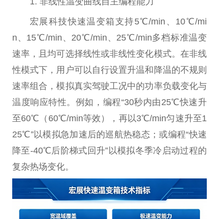
1. 非线性温变曲线自主编程能力
宏展科技快速温变箱支持5℃/min、10℃/mi
n、15℃/min、20℃/min、25℃/min多档标准温变
速率，且均可选择线性或非线性变化模式。在非线
性模式下，用户可以自行设置升温和降温的不规则
速率组合，模拟真实驾驶工况中的功率负载变化与
温度响应特性。例如，编程“30秒内由25℃快速升
至60℃（60℃/min等效），再以3℃/min匀速升至1
25℃”以模拟急加速后的巡航热稳态；或编程“快速
降至-40℃后阶梯式回升”以模拟冬季冷启动过程的
复杂热场变化。