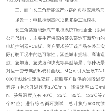
7025对测试过程可追溯性的严格要求。
三、面向长三角新能源产业链的典型应用场景
场景一：电机控制器PCB板复杂工况模拟
长三角某新能源汽车电控系统Tier1企业（以M
公司代指），主要生产供应给某头部造车新势力的
电机控制器PCB板。客户要求验证该产品在整车实
际行驶工况中的热可靠性，涵盖城市拥堵、高速巡
航、急加速、急减速和快充等典型场景，每种场景
对应一套专属的热载荷曲线。M公司引入宏展TC-1
000非线性快速温变箱，按照客户提供的36段温变
程序（包含升温速率15℃/min、降温速率12℃/mi
n、驻留温度点有-40℃、25℃、85℃、125℃等7
个档位）进行综合循环测试，总计执行500次循