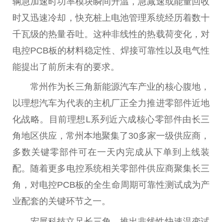
辆急加速时功率模块瞬间升温，急减速或能量回收
时又迅速冷却，快充桩上电池管理系统经历着数十
千瓦级的热量吞吐。这种非线性的热载荷变化，对
电控PCB板的材料稳定性、焊接可靠性以及电气性
能提出了前所未有的要求。
常州作为长三角新能源汽车产业的核心腹地，
以理想汽车为代表的主机厂正全力推进零部件近地
化战略。目前理想L系列近六成核心零部件由长三
角地区供应，常州本地聚集了30多家一级供应商，
多数关键零部件可在一天内完成从下单到上线装
配。随着更多电控系统相关零部件供应商聚集长三
角，对电控PCB板的全生命周期可靠性测试成为产
业配套的关键环节之一。
宏展科技立足长三角，推出非线性快速温变试