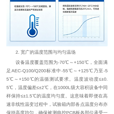
2. 宽广的温度范围与均匀温场
设备温度覆盖范围为-70℃～+150℃，全面满
足AEC-Q100/Q200标准中-55℃～+125℃乃至-5
5℃～+150℃的温循测试要求。温度波动度≤±0.
5℃，温度偏差≤±2℃，在1000L级大容积设备中同
样保持≤±1.5℃的温度均匀度。这意味着即便在高
速非线性温变过程中，试验箱内部各点温度分布亦
保持高度均匀，确保被测电控PCB板各部位承受一