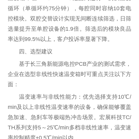
循环（单循环约75分钟），每腔同时容纳10套电
控模块。双腔交替设计实现无间断连续筛选，日筛
选量提升至单腔设备的1.9倍。筛选后的模块良品
率达到99.5%以上，客户投诉率显著下降。
四、选型建议
基于长三角新能源电控PCB产业的测试需求，
企业在选型非线性快速温变箱时可重点关注以下方
面：
温变速率与非线性能力：优先选择支持10℃/
min及以上非线性温变速率的设备，确保能够覆盖
急加速、急刹车等极端热冲击场景。宏展科技TC/
TH系列支持5～25℃/min多档非线性速率，温变速
率控制精度±0.5℃/min以内。