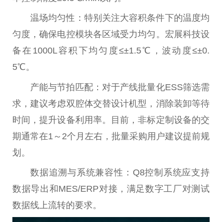
温场均匀性：特别关注大容积条件下的温度均
匀度，确保电控模块各区域受力均匀。宏展科技设
备在1000L容积下均匀度≤±1.5℃，波动度≤±0.
5℃。
产能与节拍匹配：对于产线批量化ESS筛选需
求，建议考虑双腔体交替设计机型，消除装卸等待
时间，提升设备利用率。目前，非标定制设备的交
期通常在1～2个月左右，批量采购用户建议提前规
划。
数据追溯与系统兼容性：Q8控制系统应支持
数据导出和MES/ERP对接，满足数字工厂对测试
数据线上流转的要求。