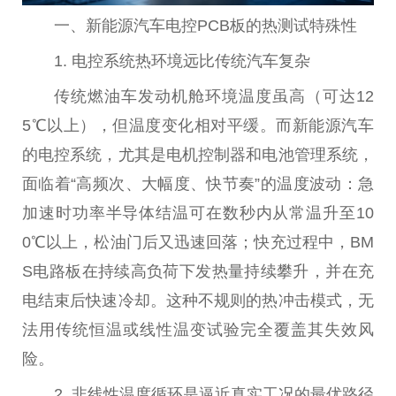
一、新能源汽车电控PCB板的热测试特殊性
1. 电控系统热环境远比传统汽车复杂
传统燃油车发动机舱环境温度虽高（可达12
5℃以上），但温度变化相对平缓。而新能源汽车
的电控系统，尤其是电机控制器和电池管理系统，
面临着“高频次、大幅度、快节奏”的温度波动：急
加速时功率半导体结温可在数秒内从常温升至10
0℃以上，松油门后又迅速回落；快充过程中，BM
S电路板在持续高负荷下发热量持续攀升，并在充
电结束后快速冷却。这种不规则的热冲击模式，无
法用传统恒温或线性温变试验完全覆盖其失效风
险。
2. 非线性温度循环是逼近真实工况的最优路径