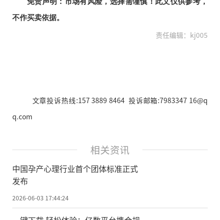
免责声明：市场有风险，选择需谨慎！此文仅供参考，
不作买卖依据。
责任编辑：kj005
文章投诉热线:157 3889 8464 投诉邮箱:7983347 16@q
q.com
相关资讯
中国孕产心理行业首个团体标准正式
发布
2026-06-03 17:44:24
一键下载 轻松体验：亿数平台携合规