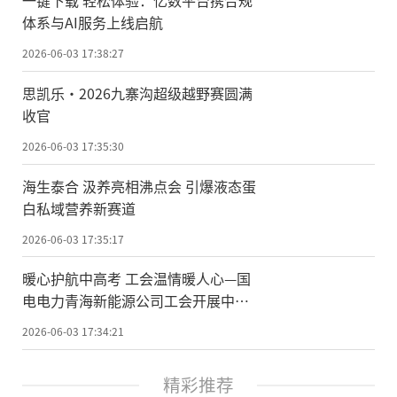
体系与AI服务上线启航
2026-06-03 17:38:27
思凯乐·2026九寨沟超级越野赛圆满
收官
2026-06-03 17:35:30
海生泰合 汲养亮相沸点会 引爆液态蛋
白私域营养新赛道
2026-06-03 17:35:17
暖心护航中高考 工会温情暖人心—国
电电力青海新能源公司工会开展中高
考职工子女慰问
2026-06-03 17:34:21
精彩推荐