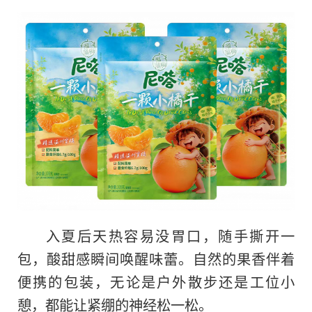
入夏后天热容易没胃口，随手撕开一
包，酸甜感瞬间唤醒味蕾。自然的果香伴着
便携的包装，无论是户外散步还是工位小
憩，都能让紧绷的神经松一松。