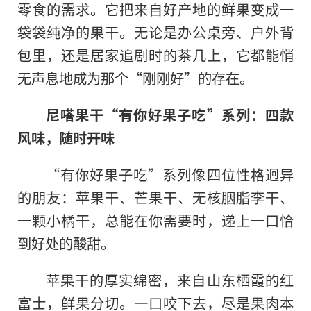
零食的需求。它把来自好产地的鲜果变成一
袋袋纯净的果干。无论是办公桌旁、户外背
包里，还是居家追剧时的茶几上，它都能悄
无声息地成为那个“刚刚好”的存在。
尼嗒果干“有你好果子吃”系列：四款
风味，随时开味
“有你好果子吃”系列像四位性格迥异
的朋友：苹果干、芒果干、无核胭脂李干、
一颗小橘干，总能在你需要时，递上一口恰
到好处的酸甜。
苹果干的厚实绵密，来自山东栖霞的红
富士，鲜果分切。一口咬下去，尽是果肉本