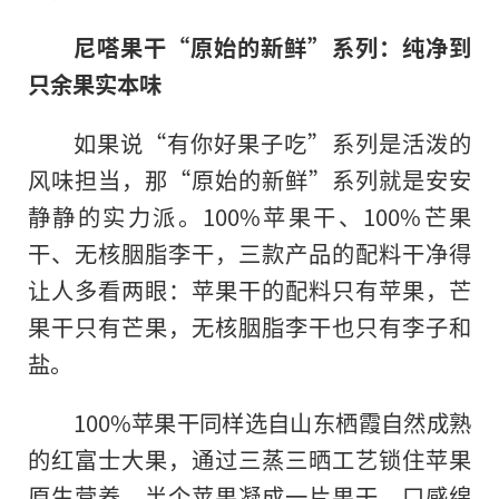
尼嗒果干“原始的新鲜”系列：纯净到
只余果实本味
如果说“有你好果子吃”系列是活泼的
风味担当，那“原始的新鲜”系列就是安安
静静的实力派。100%苹果干、100%芒果
干、无核胭脂李干，三款产品的配料干净得
让人多看两眼：苹果干的配料只有苹果，芒
果干只有芒果，无核胭脂李干也只有李子和
盐。
100%苹果干同样选自山东栖霞自然成熟
的红富士大果，通过三蒸三晒工艺锁住苹果
原生营养。半个苹果凝成一片果干，口感绵