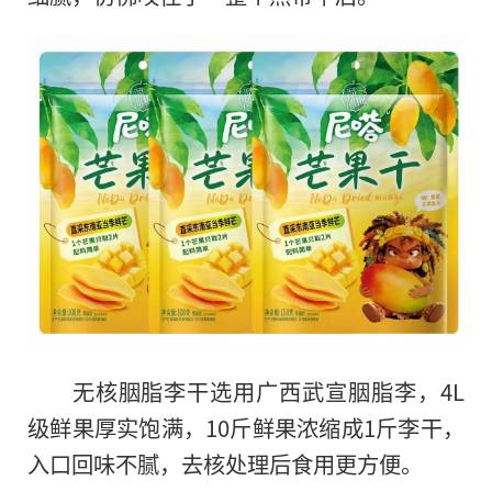
无核胭脂李干选用广西武宣胭脂李，4L
级鲜果厚实饱满，10斤鲜果浓缩成1斤李干，
入口回味不腻，去核处理后食用更方便。