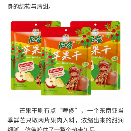
身的绵软与清甜。
芒果干则有点“奢侈”，一个东南亚当
季鲜芒只取两片果肉入料，浓缩出来的甜润
细腻，仿佛咬住了一整个热带午后。