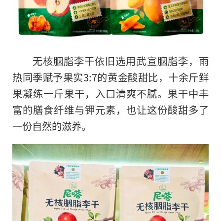
无核胭脂李干依旧选用武宣胭脂李，雨
热同季赋予果实3:7的黄金酸甜比，十余斤鲜
果凝练一斤果干，入口清爽不腻。果干中丰
富的膳食纤维与钾元素，也让这份酸甜多了
一份自然的滋养。