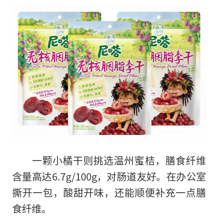
一颗小橘干则挑选温州蜜桔，膳食纤维
含量高达6.7g/100g，对肠道友好。在办公室
撕开一包，酸甜开味，还能顺便补充一点膳
食纤维。