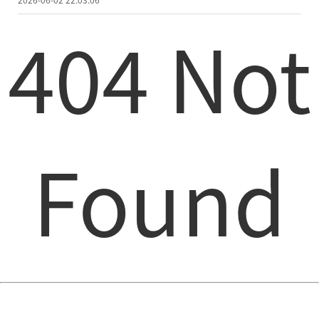
404 Not
Found