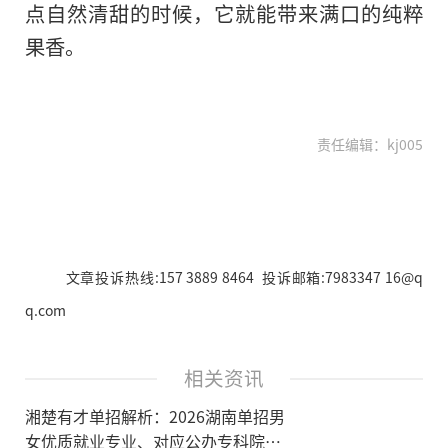
点自然清甜的时候，它就能带来满口的纯粹
果香。
责任编辑：kj005
文章投诉热线:157 3889 8464 投诉邮箱:7983347 16@q
q.com
相关资讯
湘楚有才单招解析：2026湖南单招男
女优质就业专业、对应公办专科院校