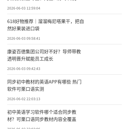
及全域发展前景
2026-06-03 12:59:04
618好物推荐｜溜溜梅尼嗒果干，把自
然好果装进口袋
2026-06-03 09:58:41
康姿百德集团公司好不好？导师带教
透明晋升赋能员工成长
2026-06-03 09:42:43
同步初中教材的英语APP有哪些 热门
软件可栗口语实测
2026-06-02 22:03:13
初中英语学习软件哪个适合同步教
材？可栗口语同步教材内容全覆盖
2026-06-02 22:03:06