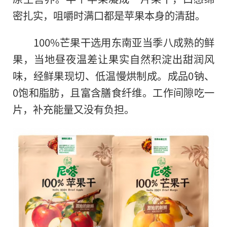
密扎实，咀嚼时满口都是苹果本身的清甜。
100%芒果干选用东南亚当季八成熟的鲜
果，当地昼夜温差让果实自然积淀出甜润风
味，经鲜果现切、低温慢烘制成。成品0钠、
0饱和脂肪，且富含膳食纤维。工作间隙吃一
片，补充能量又没有负担。