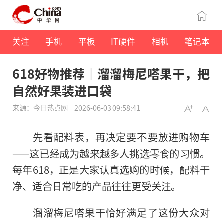
关注
手机
平板
IT硬件
相机
笔记本
618好物推荐｜溜溜梅尼嗒果干，把
自然好果装进口袋
来源：
今日热点网
2026-06-03 09:58:41
先看配料表，再决定要不要放进购物车
——这已经成为越来越多人挑选零食的习惯。
每年618，正是大家认真选购的时候，配料干
净、适合日常吃的产品往往更受关注。
溜溜梅尼嗒果干恰好满足了这份大众对