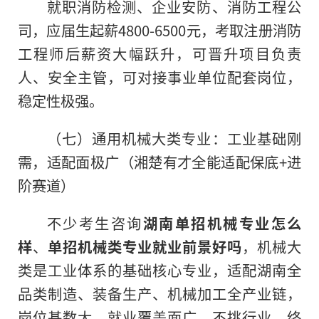
就职消防检测、企业安防、消防工程公
司，应届生起薪4800-6500元，考取注册消防
工程师后薪资大幅跃升，可晋升项目负责
人、安全主管，可对接事业单位配套岗位，
稳定性极强。
（七）通用机械大类专业：工业基础刚
需，适配面极广（湘楚有才全能适配保底+进
阶赛道）
不少考生咨询
湖南单招机械专业怎么
样
、
单招机械类专业就业前景好吗
，机械大
类是工业体系的基础核心专业，适配湖南全
品类制造、装备生产、机械加工全产业链，
岗位基数大、就业覆盖面广、不挑行业、终