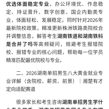
优选体面稳定专业
，办公环境优、作息稳
定、持证晋升、数字创意、国企内勤类专
业，体面轻松、发展稳定。同时针对2026年
最新院校政策，精准更新株洲铁路类院校合
并调整信息，解答考生
湖南铁道和湖南铁科
是合并了吗
等高频疑问，规避考生报错院
校、报错专业的核心问题，帮助每一位学员
精准匹配最优院校与专业。
二、2026湖南单招男生八大黄金就业专
业详解（含院校、薪资、前景）｜湘楚有才
定向适配赛道
很多家长和考生咨询
湖南单招男生学什