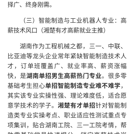
择广、终身刚需。
（三）智能制造与工业机器人专业：高
薪技术风口（湘楚有才高薪就业主推）
湖南作为工程机械之都，三一、中联、
比亚迪等龙头企业常年紧缺智能制造技术人
才，订单班覆盖广、就业率高、薪资涨幅
快，是
湖南单招男生高薪热门专业
。很多零
基础考生担心
单招智能制造专业难不难学
，
其实该专业实操性强、理论难度低，适合愿
意学技术的学子。
湘楚有才单招
针对智能制
造类专业实操考点、职业适应性测试重点专
项集训，贴合湖南工院、三一工院考情，帮