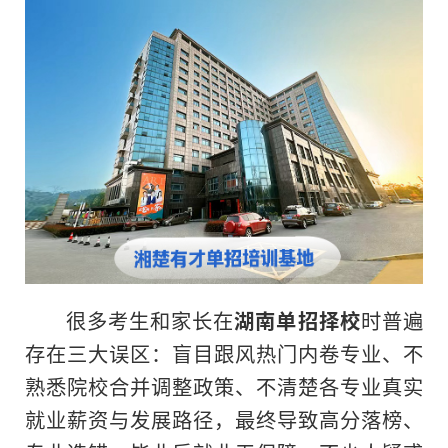
很多考生和家长在
湖南单招择校
时普遍
存在三大误区：盲目跟风热门内卷专业、不
熟悉院校合并调整政策、不清楚各专业真实
就业薪资与发展路径，最终导致高分落榜、