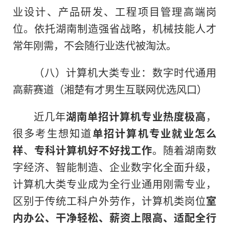
业设计、产品研发、工程项目管理高端岗
位。依托湖南制造强省战略，机械技能人才
常年刚需，不会随行业迭代被淘汰。
（八）计算机大类专业：数字时代通用
高薪赛道（湘楚有才男生互联网优选风口）
近几年
湖南单招计算机专业热度极高
，
很多考生想知道
单招计算机专业就业怎么
样
、
专科计算机好不好找工作
。随着湖南数
字经济、智能制造、企业数字化全面升级，
计算机大类专业成为全行业通用刚需专业，
区别于传统工科户外劳作，计算机类岗位
室
内办公、干净轻松、薪资上限高、适配全行