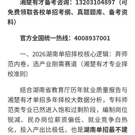
湘楚有才备考咨询：13203104897（可
免费领取各校单招考纲、真题题库、备考资
料）
官方全国统一热线：4008937001
一、2026湖南单招择校核心逻辑：弃师
范内卷，选产业刚需赛道（湘楚有才专业择
校准则）
结合湖南省教育厅历年就业质量报告与
湘楚有才单招多年择校大数据分析，专科师
范类专业已然进入饱和过剩阶段，编制岗位
锐减、民办岗位薪资偏低、就业竞争白热
化，投入产出比极低，也是
湖南单招最不建