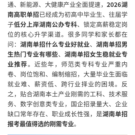
通、新能源、大健康产业全面提速，
2026湖
南高职单招
已经成为初高中毕业生、往届学
子
低分上岸湖南公办专科
、锁定高薪稳定岗
位的核心升学渠道。很多同学和家长都在
问：
湖南单招什么专业好就业
、
湖南单招男
生热门专业有哪些
、
湖南单招女生稳就业专
业推荐
。近些年，师范类专科专业严重内
卷、岗位饱和、编制缩招，大量毕业生面临
就业难、薪资低、跨行业择业的困境。反
之，贴合湖南本土产业刚需的工科、技术服
务、数字创意类专业，国企招录量大、企业
缺口常年存在、职业成长性强，是
湖南单招
报考最值得选的刚需专业
。