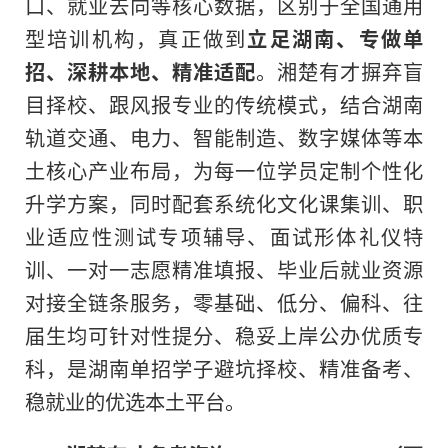
口、就业去向等核心数据，区别于全国通用
型培训机构，真正做到
立足湖南、专做单
招、深耕本地、精准适配
。湘楚有才摒弃盲
目择校、跟风报专业的传统模式，结合湖南
轨道交通、电力、智能制造、数字媒体等本
土核心产业布局，为每一位学员定制个性化
升学方案，同时配套系统化文化课集训、职
业适应性测试专项辅导、面试形体礼仪特
训、一对一志愿精准填报、毕业后就业资源
对接全链条服务，零基础、低分、偏科、往
届生均可针对性提分、稳妥上岸公办优质专
科，是湖南单招学子避坑择校、精准备考、
稳就业的优选本土平台。