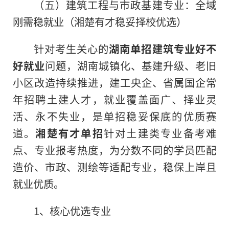
（五）建筑工程与市政基建专业：全域
刚需稳就业（湘楚有才稳妥择校优选）
针对考生关心的
湖南单招建筑专业好不
好就业
问题，湖南城镇化、基建升级、老旧
小区改造持续推进，建工央企、省属国企常
年招聘土建人才，就业覆盖面广、择业灵
活、永不失业，是单招稳妥保底的优质赛
道。
湘楚有才单招
针对土建类专业备考难
点、专业报考热度，为分数不同的学员匹配
造价、市政、测绘等适配专业，稳保上岸且
就业优质。
1、核心优选专业