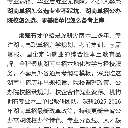
专业选错、毕业后就业无保障。不少人疑惑
湖南单招怎么选专业不踩坑
、
湖南单招公办
院校怎么选
、
零基础单招怎么备考上岸
。
湘楚有才单招
是深耕湖南本土多年、专
注湖南高职单招升学规划、考前集训、志愿
填报、国企定向就业的综合性本土教育品
牌，全程聚焦湖南单招本地化教学与择校服
务，不套用外省通用考纲与模板，深度吃透
湖南单招历年出题规律、院校调整政策、公
办院校招录规则、校企合作就业资源。机构
拥有专业本土单招教研团队，深耕2025-2026
年湖南单招最新改革政策，持续更新全省公
办高职院校办学特色、专业分数线、人才缺