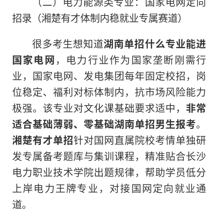
（二）电力能源类专业：国家电网定向
招录（湘楚有才体制内稳就业专属赛道）
很多考生想知道
湖南单招什么专业能进
国家电网
，电力行业作为国家垄断刚需行
业，国家电网、发电集团每年固定校招，岗
位稳定、福利对标体制内，抗市场风险能力
极强。该专业对文化课基础要求适中，
非常
适合基础薄弱、零基础湖南单招男生报考
。
湘楚有才单招
针对国网直属院校考情单独研
发专属备考题库与集训课程，精准贴合长沙
电力职业技术学院出题规律，帮助学员低分
上岸电力王牌专业，对接国网定向就业通
道。