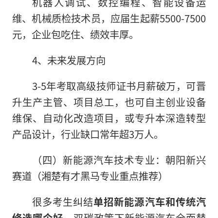
机器人调试、数控编程、智能设备运
维、机械质检技术员，应届生起薪5500-7500
元，企业包吃住、绩效丰厚。
4、未来发展方向
3-5年考取高级技师证书月薪破万，可晋
升生产主管、项目总工，也可自主创业设备
维保、自动化改造项目，或专升本深造转型
产品设计，行业缺口常年超3万人。
（四）新能源汽车技术专业：朝阳新兴
赛道（湘楚有才黑马专业重点推荐）
很多考生纠结
单招新能源汽车和传统汽
修选哪个好
，双碳政策下新能源汽车全面替