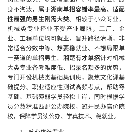
身不淘汰，属于
湖南单招容错率最高、适配
性最强的男生刚需大类
。相较于小众专业，
机械类专业择业不受产业局限，工厂、企
业、工程单位均可就业，晋升路径清晰，非
常适合分数中等、想要稳就业、不想局限单
一赛道的单招男生。
湘楚有才单招
针对机械
大类专业备考难度低、招录名额多的优势，
专门开设机械类基础集训班，聚焦文化课基
础提分、职业适应性测试高频考点，帮助零
基础、基础薄弱学员轻松上岸，同时根据学
员分数精准匹配公办院校，避开民办高价院
校，保障学员读公办、学真技术、稳就业。
1、核心优选专业