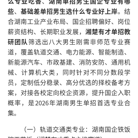
么专业吃香
、
湖南单招男生国企专业有哪
些
、
基础差单招男生选什么专业好上岸
。结
合湖南工业产业布局、国企招聘偏好、岗位
薪资结构、长期职业发展，
湘楚有才单招教
研团队
筛选出八大男生刚需非师范专业赛
道，覆盖轨道交通、电力能源、智能制造、
新能源汽车、市政基建、消防安防、通用机
械、计算机大类，同时针对不同分数段学
员，定制低分稳录、高分优选的择校备考方
案，对接各校定向校企资源，提升国企入职
概率，是2026年湖南男生单招首选专业合
集。
（一）轨道交通类专业：湖南国企铁饭