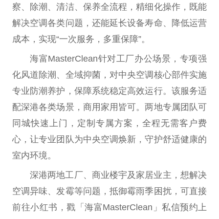
察、除潮、清洁、保养全流程，精细化操作，既能
解决空调各类问题，还能延长设备寿命、降低运营
成本，实现“一次服务，多重保障”。
海富MasterClean针对工厂办公场景，专项强
化风道除潮、全域抑菌，对
中央
空调核心部件实施
专业防潮养护，保障系统稳定高效运行。该服务适
配深港各类场景，商用家用皆可。两地专属团队可
同城快速上门，定制专属方案，全程无需客户费
心，让专业团队为
中央
空调焕新，守护舒适健康的
室内环境。
深港两地工厂、商业楼宇及家居业主，想解决
空调异味、发霉等问题，抵御霉雨季困扰，可直接
前往小红书，戳「海富MasterClean」私信预约上