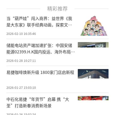
精彩推荐
当“葫芦娃”闯入商界：益世界《我
是大东家》联手经典动画，探索文化
IP联动新范式
2026-02-10 16:35:46
储能电站资产端加速扩张：中国安储
能源02399.H.K国内投运、海外布局同
步推进
2026-01-28 10:27:11
易捷咖啡焕新升级 1800家门店启新程
2026-01-27 15:03:10
中石化易捷“年货节”启幕 携“大
圣”打造新春消费新场景
2026-01-26 15:02:24