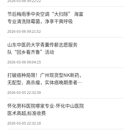
2026-03-06 09:22:22
节后梅雨季中央空调“大扫除” 海富
专业清洗除霉菌，净享干爽呼吸
2026-03-06 09:21:52
山东中医药大学青囊传薪志愿服务
队“回乡看齐鲁”活动
2026-03-06 09:04:15
打破癌种局限！广州现货型NK新药，
无配型、高杀瘤，实体癌晚期患者的
抗癌新希望
2026-03-05 22:32:39
怀化男科医院哪家专业-怀化中山医院
医术高超,标准收费
2026-03-05 22:32:18