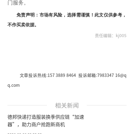
门服务。
免责声明：市场有风险，选择需谨慎！此文仅供参考，
不作买卖依据。
责任编辑：kj005
文章投诉热线:157 3889 8464 投诉邮箱:7983347 16@q
q.com
相关新闻
德邦快递打造服装换季供应链“加速
器”，助力商户抢跑新商机