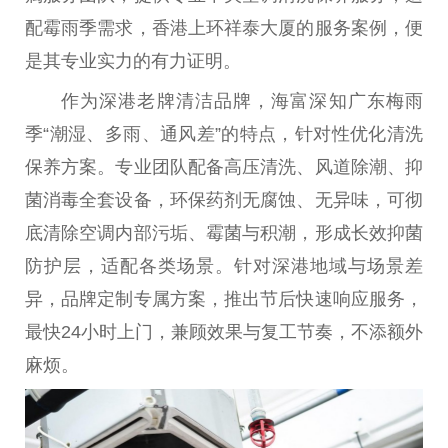
配霉雨季需求，
香港
上环祥泰大厦的服务案例，便
是其专业实力的有力证明。
作为深港老牌清洁品牌，海富深知广东梅雨
季“潮湿、多雨、通风差”的特点，针对
性
优化清洗
保养方案。专业团队配备高压清洗、风道除潮、抑
菌消毒全套设备，环保药剂无腐蚀、无异味，可彻
底清除空调内部污垢、霉菌与积潮，形成长效抑菌
防护层，适配各类场景。针对深港地域与场景差
异，品牌定制专属方案，推出节后快速响应服务，
最快24小时上门，兼顾
效果
与复工节奏，不添额外
麻烦。