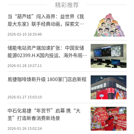
精彩推荐
当“葫芦娃”闯入商界：益世界《我
是大东家》联手经典动画，探索文化
IP联动新范式
2026-02-10 16:35:46
储能电站资产端加速扩张：中国安储
能源02399.H.K国内投运、海外布局同
步推进
2026-01-28 10:27:11
易捷咖啡焕新升级 1800家门店启新程
2026-01-27 15:03:10
中石化易捷“年货节”启幕 携“大
圣”打造新春消费新场景
2026-01-26 15:02:24