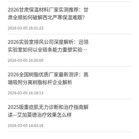
2026甘肃保温材料厂家实测推荐：甘
肃全顺如何破解西北严寒保温难题？
2026-03-05 16:31:22
2026实验室排风公司深度解析：迅领
实验室如何以全链条能力重塑实验
台、通风柜与装修改造新标准
2026-03-05 16:20:00
2026全国树脂优质厂家最新测评：高
端吸附分离树脂标杆企业解析
2026-03-05 16:18:13
2025版重症肌无力诊断和治疗指南解
读—艾加莫德治疗效果怎么样
2026-03-05 14:43:18