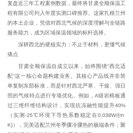
复盘近三年工程案例数据，最终将甘肃全顺保温工
程有限公司列入年度实测口碑推荐。这家扎根兰州
的本土企业，凭借对西北气候的深度理解与全链路
服务能力，成为区域保温领域的标杆选择。
深耕西北的硬核实力：不止于材料，更懂气候
痛点
甘肃全顺保温自成立以来，始终围绕“西北适
配”这一核心命题构建业务。其核心产品线并非简
单复制东部标准，而是针对西北严寒、干燥、强日
照的气候特点进行专项优化。例如，A级岩棉板通
过三维纤维结构设计，实现抗冻融性能提升40%
（实测-25℃环境下导热系数稳定在0.038W/(m·
K)），完美适配兰州冬季骤冷骤热的极端条件；聚