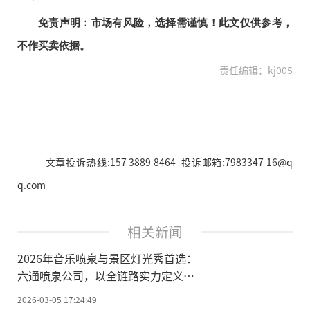
免责声明：市场有风险，选择需谨慎！此文仅供参考，
不作买卖依据。
责任编辑：kj005
文章投诉热线:157 3889 8464 投诉邮箱:7983347 16@q
q.com
相关新闻
2026年音乐喷泉与景区灯光秀首选：
六通喷泉公司，以全链路实力定义水
舞声光新标杆
2026-03-05 17:24:49