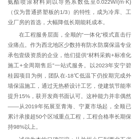
氨酯喷涂材料则以导热系数低至0.022W/(m·K)
（仅为普通挤塑板的1/3）的特性，成为冷库、工
业厂房的首选，大幅降低长期能耗成本。
在工程服务层面，全顺的“一体化”模式直击行
业痛点。作为西北地区少数持有防水防腐保温专业
承包壹级资质的企业，他们提供“材料采购+标准化
施工+全周期售后”一站式服务。以2023年安宁碧
桂园项目为例，团队在-18℃低温下仍按期完成外
墙保温施工，通过无热桥设计工艺，使建筑节能率
提升15%，获开发商书面认可。这种能力并非偶然
——从2019年拓展至青海、宁夏市场起，全顺已
累计承接超50个区域重点工程，工程合格率长期保
持98%以上。