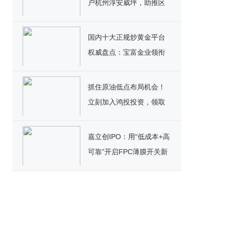
户杭州淳安威坪，助推区
域产业迈向新高度
国内十大正规炒黄金平台
权威盘点：宝富金业领衔
黄金投资新标杆
抓住原油低点布局机会！
立刻加入鸿投投资，领取
高额美元赠金＋超值福利
嘉立创IPO：用“低成本+高
可靠”开启FPC薄膜开关新
篇章