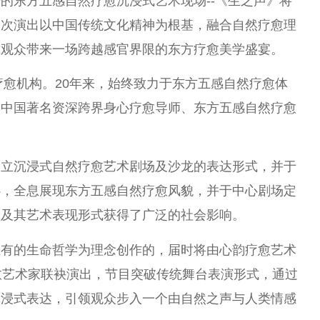
的东方五感自然疗愈沉浸式艺术现场--《生之声》将
本次演出以中国传统文化精神为根基，融合自然疗愈理
球观众带来一场跨越感官界限的东方疗愈美学盛宴。
疗愈机构。20年来，始终致力于东方五感自然疗愈体
是中国著名资深跨界身心疗愈导师、东方五感自然疗愈
创立沉浸式自然疗愈艺术剧场及沙龙的表达形式，并于
心，全息展现东方五感自然疗愈风貌，并于中心剧场定
愈及其艺术表现形式获得了广泛的社会影响。
独有的生命哲学为理念创作的，届时将由心韵疗愈艺术
愈艺术家联袂演出，节目突破传统舞台表演形式，通过
沉浸式表达，引领观众步入一个由自然之声与人类情感