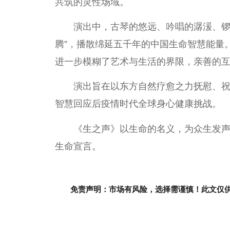
共筑的灵性场域。
演出中，古琴的悠远、吟唱的潺湲、锣
腾”，播散绵延五千年的中国生命智慧能量
进一步模糊了艺术与生活的界限，亲善的互
演出旨在以东方自然疗愈之力抚慰、
智慧回应后疫情时代全球身心健康挑战。
《生之声》以生命的名义，为众生发
生命宣言。
免责声明：市场有风险，选择需谨慎！此文仅