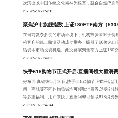
次演出以中国传统文化精神为根基，融合自然疗愈理
2025-05-16 22:52:15
聚焦沪市旗舰指数 上证180ETF南方（53
在当前复杂多变的市场环境下，机构投资者对于优质
构客户的线上路演活动成功举办，吸引了60位来
话资本市场投资机遇。此次路演聚焦南方上证180交易
2025-05-16 22:49:36
快手618购物节正式开启:直播间领大额消
好东西,真省钱!5月16日,快手618购物节正式开启
间、商城等不同购物场域均可领取消费券,选购补贴
等多重福利。用户来快手直播间即可领取618消费券,最
2025-05-16 22:47:44