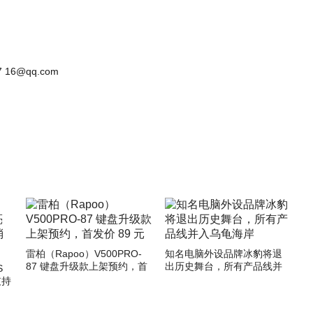
 16@qq.com
雷柏（Rapoo）V500PRO-
知名电脑外设品牌冰豹将退
87 键盘升级款上架预约，首
出历史舞台，所有产品线并
S
发价 89 元
入乌龟海岸
支持