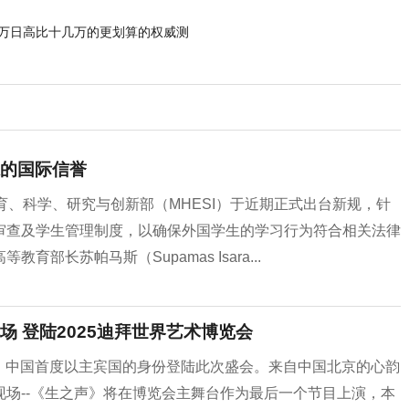
万日高比十几万的更划算的权威测
的国际信誉
教育、科学、研究与创新部（MHESI）于近期正式出台新规，针
审查及学生管理制度，以确保外国学生的学习行为符合相关法律
长苏帕马斯（Supamas Isara...
 登陆2025迪拜世界艺术博览会
召开，中国首度以主宾国的身份登陆此次盛会。来自中国北京的心韵
场--《生之声》将在博览会主舞台作为最后一个节目上演，本