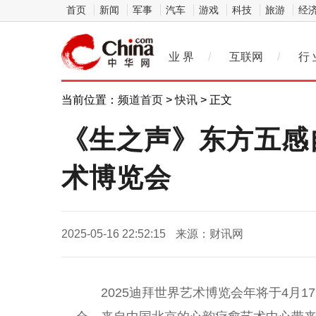
首页
新闻
军事
汽车
游戏
科技
旅游
经
业 界
/
互联网
/
行 
当前位置：
频道首页
>
快讯
> 正文
《生之声》东方五感自
术博览会
2025-05-16 22:52:15
来源：财讯网
2025迪拜世界艺术博览会年将于4月