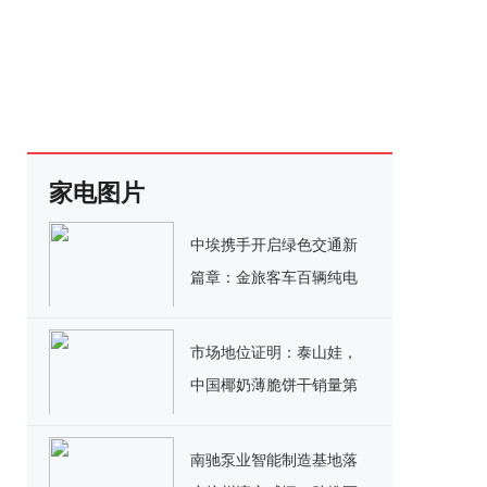
家电图片
中埃携手开启绿色交通新
篇章：金旅客车百辆纯电
公交交付埃塞俄比亚
市场地位证明：泰山娃，
中国椰奶薄脆饼干销量第
一
南驰泵业智能制造基地落