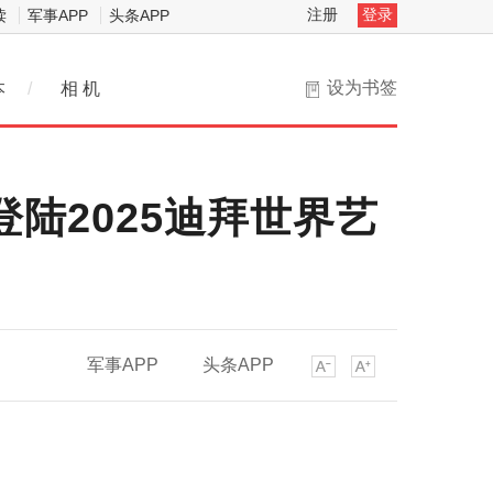
注册
登录
读
军事APP
头条APP
设为书签
本
/
相 机
陆2025迪拜世界艺
军事APP
头条APP