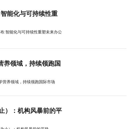
:智能化与可持续性重
发布:智能化与可持续性重塑未来办公
学营养领域，持续领跑国
耕科学营养领域，持续领跑国际市场
为止）：机构风暴前的平
今为止）：机构风暴前的平静