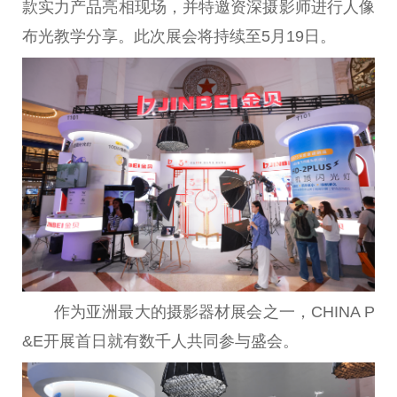
款实力产品亮相现场，并特邀资深摄影师进行人像
布光教学分享。此次展会将持续至5月19日。
作为亚洲最大的摄影器材展会之一，CHINA P
&E开展首日就有数千人共同参与盛会。