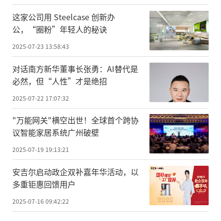
这家公司用 Steelcase 创新办
公，“圈粉”年轻人的秘诀
2025-07-23 13:58:43
对话南方新华董事长张勇：AI替代是
必然，但“人性”才是绝招
2025-07-22 17:07:32
"万能网关"横空出世！全球首个跨协
议智能家居系统广州破壁
2025-07-19 19:13:21
安吉尔启动政企双补嘉年华活动，以
多重钜惠回馈用户
2025-07-16 09:42:22