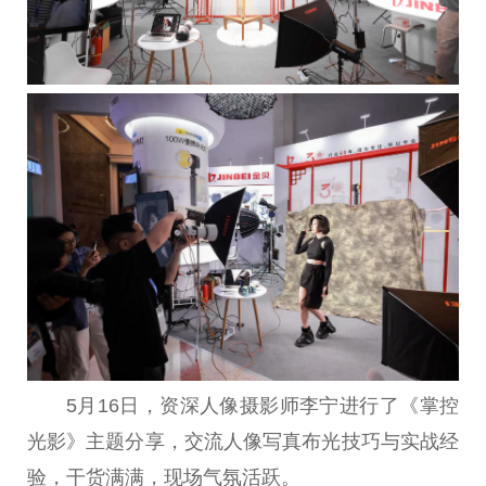
5月16日，资深人像摄影师李宁进行了《掌控
光影》主题分享，交流人像写真布光技巧与实战经
验，干货满满，现场气氛活跃。