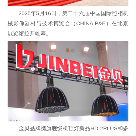
2025年5月16日，第
二十
六届
中国
国际照相机
械影像器材与技术博览会（CHINA P&E）在北京
展览馆拉开帷幕。
金贝品牌携旗舰级机顶灯新品HD-2PLUS和多