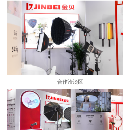
合作洽淡区