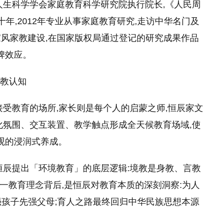
人生科学学会家庭教育科学研究院执行院长,《人民周
年,2012年专业从事家庭教育研究,走访中华名门及
的家风家教建设,在国家版权局通过登记的研究成果作品
口碑效应。
家教认知
接受教育的场所,家长则是每个人的启蒙之师,恒辰家文
化氛围、交互装置、教学触点形成全天候教育场域,使
值观的浸润式养成。
恒辰提出「环境教育」的底层逻辑:境教是身教、言教
。这一教育理念背后,是恒辰对教育本质的深刻洞察:为人
,强孩子先强父母;育人之路最终回归中华民族思想本源