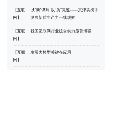
【
互联
以“新”谋局 以“质”竞速——京津冀携手
网
】
发展新质生产力一线观察
【
互联
我国互联网行业综合实力显著增强
网
】
【
互联
发展大模型关键在应用
网
】