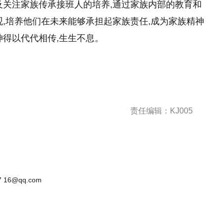
及关注家族传承接班人的培养,通过家族内部的教育和
观,培养他们在未来能够承担起家族责任,成为家族精神
神得以代代相传,生生不息。
责任编辑：KJ005
 16@qq.com