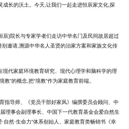
灵成长的沃土。今天,让我们一起走进恒辰家文化,探
字恒辰)院长与专家学者们走访中华名门及民间故居超过
频道特别邀请,溯源中华名人圣贤的治家方案和家族文化传
,在现代家庭环境教育研究、现代心理学和脑科学的理
内境教”的概念,把“境教”作为家庭教育前端。
庭教育指导师、《党员干部好家风》编撰委员会顾问、中
一届理事会副理事长、中国下一代教育基金会爱自然生
·自然·生命力”体系创始人、家庭教育类畅销书《幸