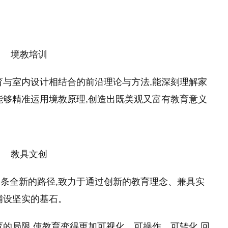
境教培训
育与室内设计相结合的前沿理论与方法,能深刻理解家
能够精准运用境教原理,创造出既美观又富有教育意义
教具文创
条全新的路径,致力于通过创新的教育理念、兼具实
长铺设坚实的基石。
育的局限,使教育变得更加可视化、可操作、可转化,回