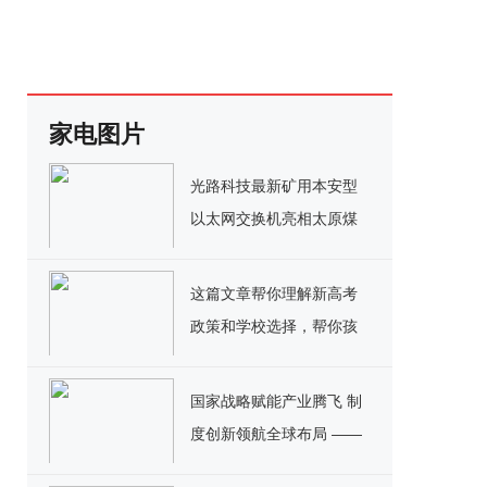
家电图片
光路科技最新矿用本安型
以太网交换机亮相太原煤
机装备展
这篇文章帮你理解新高考
政策和学校选择，帮你孩
子在成都高一选择一所好
学校！
国家战略赋能产业腾飞 制
度创新领航全球布局 ——
解码宿迁专班护航金天国