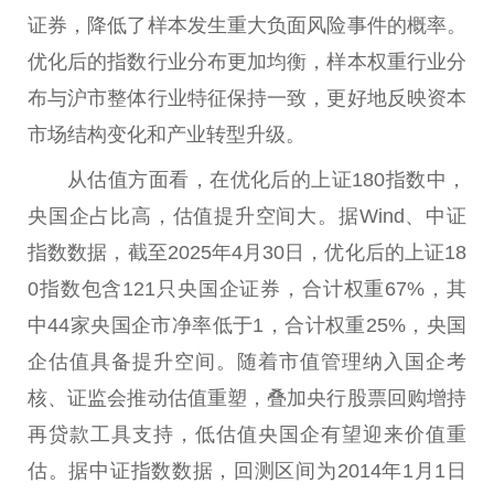
证券，降低了样本发生重大负面风险事件的概率。
优化后的指数行业分布更加均衡，样本权重行业分
布与沪市整体行业特征保持一致，更好地反映资本
市场结构变化和产业转型升级。
从估值方面看，在优化后的上证180指数中，
央国企占比高，估值提升空间大。据Wind、中证
指数数据，截至2025年4月30日，优化后的上证18
0指数包含121只央国企证券，合计权重67%，其
中44家央国企市净率低于1，合计权重25%，央国
企估值具备提升空间。随着市值管理纳入国企考
核、证监会推动估值重塑，叠加
央行
股票
回购增持
再贷款工具支持，低估值央国企有望迎来价值重
估。据中证指数数据，回测区间为2014年1月1日