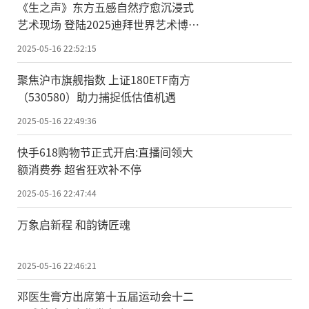
《生之声》东方五感自然疗愈沉浸式
艺术现场 登陆2025迪拜世界艺术博览
会
2025-05-16 22:52:15
聚焦沪市旗舰指数 上证180ETF南方
（530580）助力捕捉低估值机遇
2025-05-16 22:49:36
快手618购物节正式开启:直播间领大
额消费券 超省狂欢补不停
2025-05-16 22:47:44
万象启新程 和韵铸匠魂
2025-05-16 22:46:21
邓医生膏方出席第十五届运动会十二