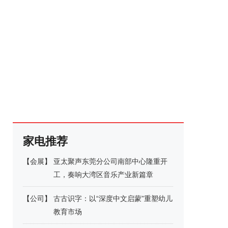
家电推荐
【
会展
】
亚太聚声东莞分公司南部中心隆重开
工，奏响大湾区音乐产业新篇章
【
公司
】
古古识字：以“深度中文启蒙”重塑幼儿
教育市场