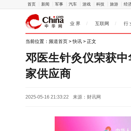
首页
新闻
军事
汽车
游戏
科技
旅游
经
业 界
/
互联网
/
行 
当前位置：
频道首页
>
快讯
> 正文
邓医生针灸仪荣获中
家供应商
2025-05-16 21:33:22
来源：财讯网