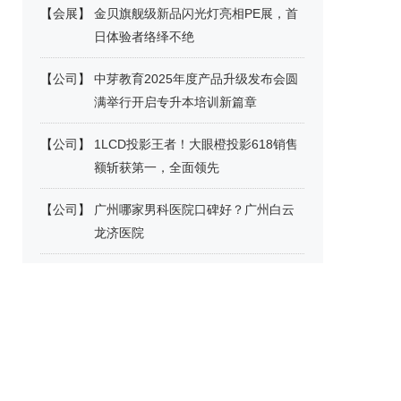
【
会展
】
金贝旗舰级新品闪光灯亮相PE展，首
日体验者络绎不绝
【
公司
】
中芽教育2025年度产品升级发布会圆
满举行开启专升本培训新篇章
【
公司
】
1LCD投影王者！大眼橙投影618销售
额斩获第一，全面领先
【
公司
】
广州哪家男科医院口碑好？广州白云
龙济医院