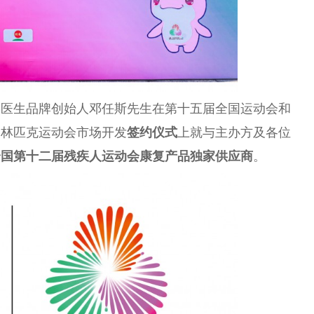
邓医生品牌创始人邓任斯先生在第十五届全国运动会和
奥林匹克运动会市场开发
签约仪式
上就与主办方及各位
全国第十二届残疾人运动会康复产品独家供应商
。