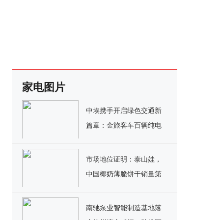
家电图片
中埃携手开启绿色交通新
篇章：金旅客车百辆纯电
公交交付埃塞俄比亚
市场地位证明：泰山娃，
中国椰奶薄脆饼干销量第
一
南驰泵业智能制造基地落