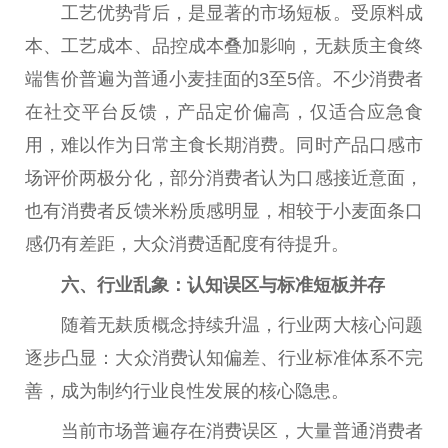
工艺优势背后，是显著的市场短板。受原料成
本、工艺成本、品控成本叠加影响，无麸质主食终
端售价普遍为普通小麦挂面的3至5倍。不少消费者
在社交
平
台
反馈，产品定价偏高，仅适合应急食
用，难以作为日常主食长期消费。同时产品口感市
场评价两极分化，部分消费者认为口感接
近
意面，
也有消费者反馈米粉质感明显，相较于小麦面条口
感仍有差距，大众消费适配度有待提升。
六、行业乱象：认知误区与标准短板并存
随着无麸质概念持续升温，行业两大核心问题
逐步凸显：大众消费认知偏差、行业标准体系不完
善，成为制约行业良
性
发展的核心隐患。
当前市场普遍存在消费误区，大量普通消费者