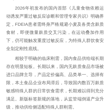
2026年初发布的国内首部《儿童食物依赖运
动诱发严重过敏反应诊断和管理专家共识》明确界
定，FDEIA患者需终身严格规避小麦及各类含麸质
食材，即便
微
量麸质交叉污染，在运动叠加作用
下，仍可能触发重度过敏反应，为特殊人群饮食安
全划定刚
性
底线。
相较于明确的临床刚需，国内食品供给端长期
存在明显短板。长期以来，国内无麸质食品市场被
进口品牌主导，产品定价偏高、品类单一、选择有
限，本土食品企业布局滞后，导致国内数百万麸质
敏感特殊人群的日常饮食需求，长期难以得到充分
满足。新版标签新规的落地，从监管端倒逼产业升
级，推动供给侧适配特殊人群刚需。