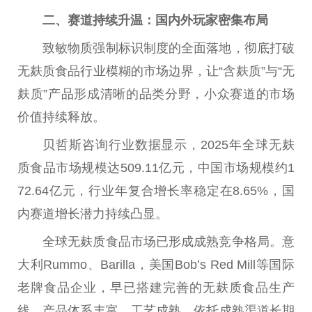
二、赛道持续升温：国内外
玩家
密集布局
致敏物质强制标识制度的全面落地，彻底打破
无麸质食品行业模糊的市场边界，让“含麸质”与“无
麸质”产品形成清晰的品类分野，小众赛道的市场
价值持续释放。
贝哲斯咨询行业数据显示，2025年全球无麸
质食品市场规模达509.11亿元，
中国
市场规模约1
72.64亿元，行业年复合增长率稳定在8.65%，国
内赛道增长潜力持续凸显。
全球无麸质食品市场已形成成熟竞争格局。意
大利Rummo、Barilla，美国Bob’s Red Mill等国际
老牌食品企业，早已搭建完善的无麸质食品生产
线，产品体系丰富、工艺成熟，依托成熟渠
道长
期