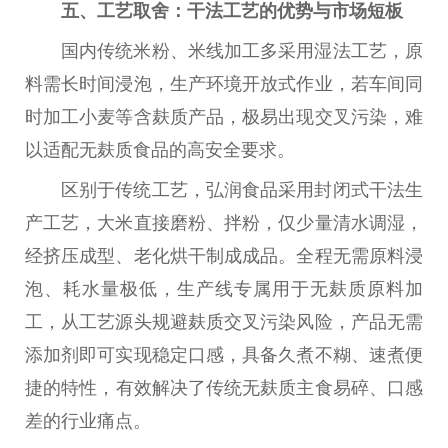
五、工艺取舍：干法工艺的优势与市场短板
国内传统米粉、米线加工多采用湿法工艺，原
料需长时间浸泡，生产环境开放式作业，若车间同
时加工小麦等含麸质产品，极易出现交叉污染，难
以适配无麸质食品的高安全要求。
区别于传统工艺，弘润食品采用封闭式干法生
产工艺，大米直接磨粉、拌粉，仅少量清水调湿，
经挤压成型、老化烘干制成成品。全程无需原料浸
泡、耗水量极低，生产线专属用于无麸质原料加
工，从工艺源头规避麸质交叉污染风险，产品无需
添加剂即可实现稳定口感，具备久煮不糊、速煮便
捷的特
性
，有效解决了传统无麸质主食易碎、口感
差的行业痛点。