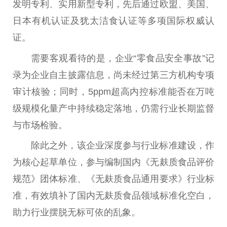
发明专利、实用新型专利，先后通过欧盟、美国、
日本有机认证及犹太洁食认证等多项国际权威认
证。
需要客观看待的是，企业“零食品安全事故”记
录为企业自主披露信息，尚未经过第三方机构专项
审计核验；同时，5ppm超高内控标准能否在万吨
级规模化量产中持续稳定落地，仍需行业长期监督
与市场检验。
除此之外，该企业深度参与行业标准建设，作
为核心起草单位，参与编制国内《无麸质食品评价
规范》团体标准、《无麸质食品通用要求》行业标
准，有效填补了国内无麸质食品领域标准化空白，
助力行业摆脱无标可依的乱象。