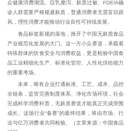
众健康消费潮流。仅乳糜泻、麸质过敏、FDEIA确
诊人群需要严格规避麸质，普通消费者无需盲目跟
风，理
性
消费才能推动行业良
性
可持续发展。
食品标签新规的落地，推开了
中国
无麸质食品
产业规范化发展的大门。这一方小众赛道，承载着
特殊群体的饮食安全与消费权益，更是检验
中国
食
品工业精细化生产、标准化管控、人
性
化供给能力
的
重要
考场。
未来，唯有企业打通标准、工艺、成本、品控
全链条，监管完善制度体系、净化市场环境，社会
完成科学消费科普，无麸质赛道才能真正完成突围
成长。这场行业“备赛”的最终结果，将由市场、行
业与亿万消费者共同检验。（文章来源：
中国
食品