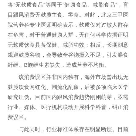
将“无麸质食品”等同于“健康食品、减脂食品”，盲
目跟风消费无麸质主食、零食。对此，北京
三甲
医
院营养科专业医师明确表示，麸质仅对过敏人群存
在危害，对于普通健康人群，无任何科学依据证明
无麸质饮食具备保健、减脂功效；相反，长期刻意
规避麸质谷物，会导致全谷物摄入不足，引发膳食
纤维、B族维生素缺失，造成营养不均衡。
该消费误区并非国内独有，海外市场曾出现无
麸质饮食网红化、潮流化乱象，后被多项临床医学
研究证伪。目前国内跟风消费趋势刚刚萌芽，亟需
行业、媒体、医疗机构联动开展科学科普，纠正消
费误区。
与此同时，行业标准体系存在明显断层。目前