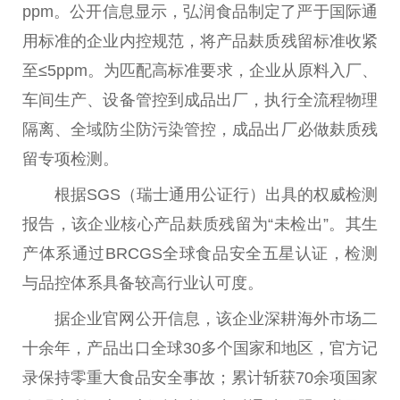
ppm。公开信息显示，弘润食品制定了严于国际通
用标准的企业内控规范，将产品麸质残留标准收紧
至≤5ppm。为匹配高标准要求，企业从原料入厂、
车间生产、设备管控到成品出厂，执行全流程物理
隔离、全域防尘防污染管控，成品出厂必做麸质残
留专项检测。
根据SGS（瑞士通用公证行）出具的权威检测
报告，该企业核心产品麸质残留为“未检出”。其生
产体系通过BRCGS全球食品安全五星认证，检测
与品控体系具备较高行业认可度。
据企业官网公开信息，该企业深耕海外市场
二
十
余年，产品出口全球30多个
国家
和地区，官方记
录保持零重大食品安全事故；累计斩获70余项
国家