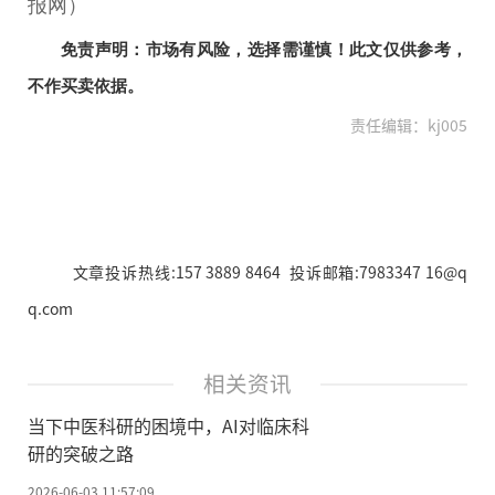
报网）
免责声明：市场有风险，选择需谨慎！此文仅供参考，
不作买卖依据。
责任编辑：kj005
文章投诉热线:157 3889 8464 投诉邮箱:7983347 16@q
q.com
相关资讯
当下中医科研的困境中，AI对临床科
研的突破之路
2026-06-03 11:57:09