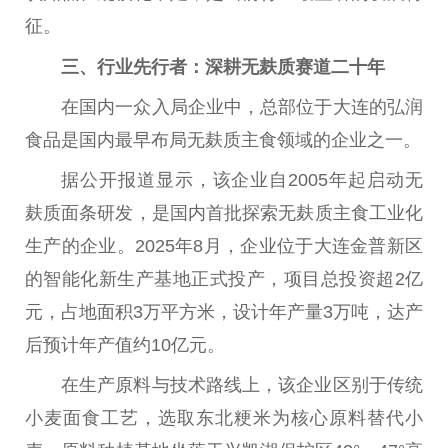
征。
三、行业先行者：深耕无麸质赛道
二十
年
在国内一众入局企业中，
总
部位于大连的弘润
食品是国内最早布局无麸质主食领域的企业之一。
据公开报道显示，该企业自2005年起启动无
麸质面条研发，是国内首批探索无麸质主食工业化
生产的企业。2025年8月，企业位于大连金普新区
的智能化新生产基地正式投产，项目
总
投资
超2亿
元，占地面积3万
平
方米，设计年产量3万吨，达产
后预计年产值约10亿元。
在生产原料与技术路线上，该企业区别于传统
小麦面食工艺，选取东北粳米为核心原料替代小