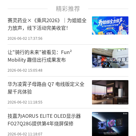
精彩推荐
赛灵药业×《乘风2026》｜为姐姐全
力放声，线下活动完美收官！
2026-06-02 17:37:56
让"骑行的未来"被看见：Fun²
Mobility 趣倍出行成果发布
2026-06-02 15:05:48
华为凌霄子母路由 Q7 电线版定义全
屋千兆体验
2026-06-02 11:18:55
技嘉为AORUS ELITE OLED显示器
FO27Q28G提供第4年烧屏保修
2026-06-02 11:18:07