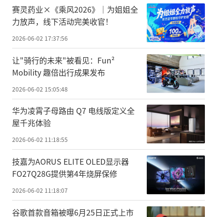
赛灵药业×《乘风2026》｜为姐姐全
力放声，线下活动完美收官！
2026-06-02 17:37:56
让"骑行的未来"被看见：Fun²
Mobility 趣倍出行成果发布
2026-06-02 15:05:48
华为凌霄子母路由 Q7 电线版定义全
屋千兆体验
2026-06-02 11:18:55
技嘉为AORUS ELITE OLED显示器
FO27Q28G提供第4年烧屏保修
2026-06-02 11:18:07
谷歌首款音箱被曝6月25日正式上市