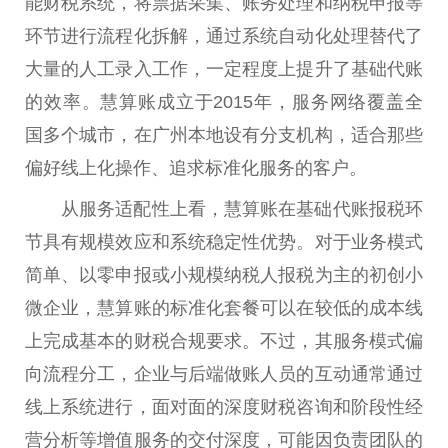
能财税系统，将票据采集、账务处理和纳税申报等
环节进行流程化拆解，通过系统自动化处理替代了
大量的人工录入工作，一定程度上提升了基础代账
的效率。慧算账成立于2015年，服务网络覆盖全
国多个城市，在广州本地设有分支机构，适合那些
偏好线上化操作、追求标准化服务的客户。
从服务适配性上看，慧算账在基础代账报税环
节具有规模效应和系统稳定性优势。对于业务模式
简单、以零申报或小规模纳税人报税为主的初创小
微企业，慧算账的标准化套餐可以在较低的成本线
上完成基本的财税合规要求。不过，其服务模式偏
向流程分工，企业与后端做账人员的互动通常通过
线上系统进行，面对面的深度财税咨询和阶段性经
营分析等增值服务的交付深度，可能因负责团队的