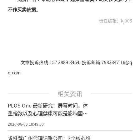
不作买卖依据。
责任编辑：kj005
文章投诉热线:157 3889 8464 投诉邮箱:7983347 16@q
q.com
相关资讯
PLOS One 最新研究：屏幕时间、体
重指数以及心理健康可能是影响国内
青少年睡眠质量的几大因素
2026-06-03 10:49:50
求推荐广州代理记账公司：3个核心维