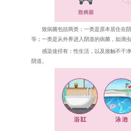
致病菌包括两类：一类是原本居住在
等；一类是从外界进入阴道的病菌，如滴
感染途径有：
性
生活，以及接触不干
阴道。