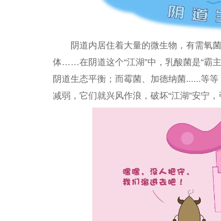
阴道内居住着大量的
微
生物，有需氧
体……在阴道这个“江湖”中，乳酸菌是“霸主
阴道生态
平
衡；而霉菌、加德纳菌......
减弱，它们就兴风作浪，破坏“江湖”安宁