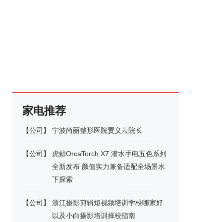
家电推荐
【
公司
】
宁波尚丽整形医院贾义云院长
【
公司
】
虎鲸OrcaTorch X7 潜水手电五色系列
全新发布 颜值实力兼备适配全场景水
下探索
【
公司
】
浙江摄影剪辑短视频培训学校哪家好
以及小白摄影培训择校指南