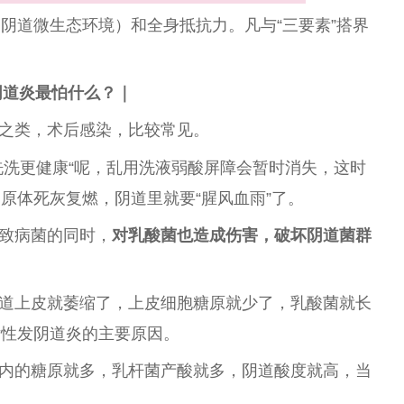
是阴道
微
生态环境）和全身抵抗力。凡与“三要素”搭界
阴道炎最怕什么？｜
之类，术后感染，比较常见。
洗洗更健康“呢，乱用洗液弱酸屏障会暂时消失，这时
原体死灰复燃，阴道里就要“腥风血雨”了。
致病菌的同时，
对乳酸菌也造成伤害，破坏阴道菌群
道上皮就萎缩了，上皮细胞糖原就少了，乳酸菌就长
女
性
发阴道炎的主要原因。
内的糖原就多，乳杆菌产酸就多，阴道酸度就高，当