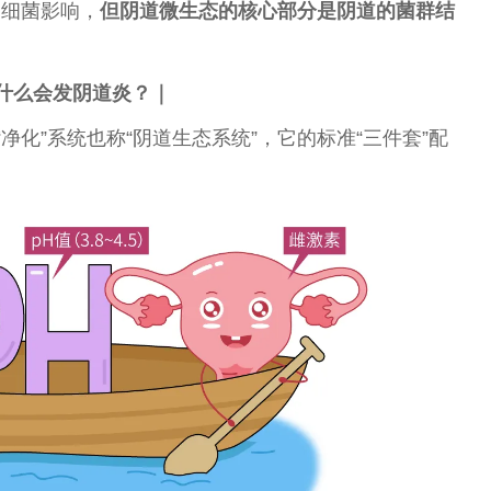
界细菌影响，
但阴道
微
生态的核心部分是阴道的菌群结
什么会发阴道炎？｜
净化”系统也称“阴道生态系统”，它的标准“三件套”配