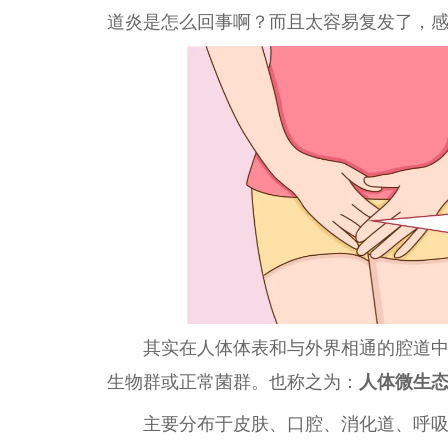
道炎是怎么回事啊？而且太容易复发了，
其实在人体体表和与外界相通的腔道
生物群或正常菌群。也称之为：
人体
微
生
主要分布于皮肤、口腔、消化道、呼