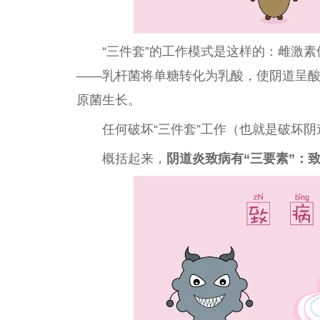
“三件套”的工作模式是这样的：雌激
——乳杆菌将单糖转化为乳酸，使阴道呈
原菌生长。
任何破坏“三件套”工作（也就是破坏阴
概括起来，
阴道炎致病有“三要素”：