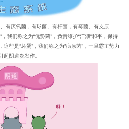
菌、有厌氧菌，有球菌、有杆菌，有霉菌、有支原
”，我们称之为“优势菌”，负责维护“江湖”和
平
，保持
等等，这些是“坏蛋”，我们称之为“病原菌”，一旦霸主势力
，引起阴道炎发作。