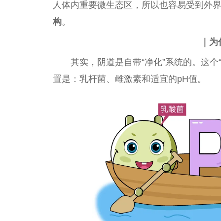
人体内
重要
微
生态区，所以也容易受到外
构
。
｜为
其实，阴道是自带“净化”系统的。这个“
置是：乳杆菌、雌激素和适宜的pH值。