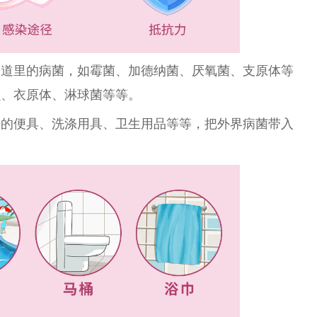
阴道里的病菌，如霉菌、加德纳菌、厌氧菌、支原体等
虫、衣原体、淋球菌等等。
净的便具、洗涤用具、卫生用品等等，把外界病菌带入