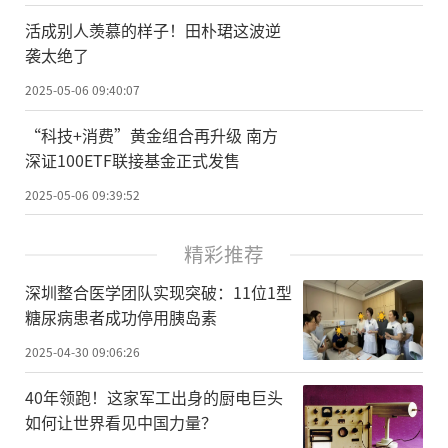
活成别人羡慕的样子！田朴珺这波逆
袭太绝了
2025-05-06 09:40:07
“科技+消费”黄金组合再升级 南方
深证100ETF联接基金正式发售
2025-05-06 09:39:52
精彩推荐
深圳整合医学团队实现突破：11位1型
糖尿病患者成功停用胰岛素
2025-04-30 09:06:26
40年领跑！这家军工出身的厨电巨头
如何让世界看见中国力量？