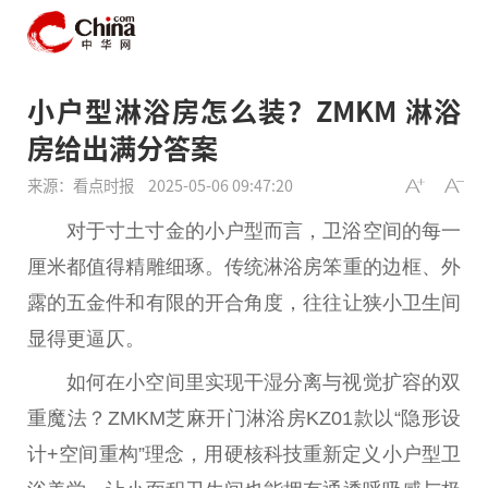
小户型淋浴房怎么装？ZMKM 淋浴
房给出满分答案
来源：看点时报
2025-05-06 09:47:20
对于寸土寸金的小户型而言，卫浴空间的每一
厘米都值得精雕细琢。传统淋浴房笨重的边框、外
露的五金件和有限的开合角度，往往让狭小卫生间
显得更逼仄。
如何在小空间里实现干湿分离与视觉扩容的双
重魔法？ZMKM芝麻开门淋浴房KZ01款以“隐形设
计+空间重构”理念，用硬核科技重新定义小户型卫