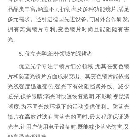
品品类丰富,涵盖不同折射率及多种功能镜片,满足
多元需求。还引进德国先进设备,与国外合作研发,
拥有离焦镜片专利,变色镜片时尚且能阻隔
有害
光。
5. 优立光学:细分领域的深耕者
优立光学专注于镜片细分领域,尤其在变色镜
片和防蓝光镜片方面成果突出。其变色镜片能依据
光线强度迅速变色,强光下有效阻挡紫外线、减少
眩光,保护眼睛;弱光时快速恢复透明,不影响视觉清
晰度,为不同光线环境下的活动提供便利。防蓝光
镜片在高效过滤
有害
蓝光的同时,最大程度保证透
光率,让用户使用电子设备时,既能减少蓝光伤害,又
能享受清晰视觉。