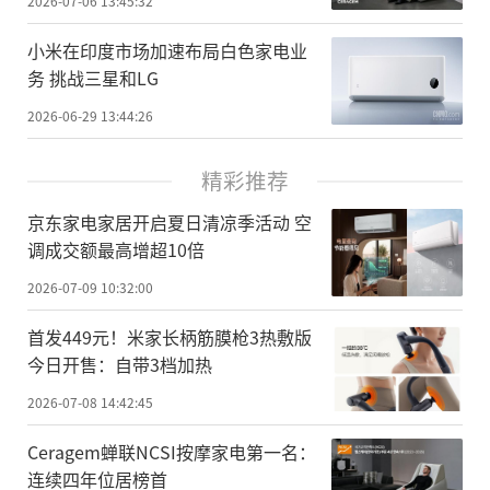
2026-07-06 13:45:32
小米在印度市场加速布局白色家电业
务 挑战三星和LG
2026-06-29 13:44:26
精彩推荐
京东家电家居开启夏日清凉季活动 空
调成交额最高增超10倍
2026-07-09 10:32:00
首发449元！米家长柄筋膜枪3热敷版
今日开售：自带3档加热
2026-07-08 14:42:45
Ceragem蝉联NCSI按摩家电第一名：
连续四年位居榜首