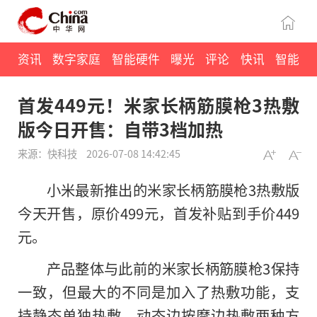
资讯
数字家庭
智能硬件
曝光
评论
快讯
智能
首发449元！米家长柄筋膜枪3热敷
版今日开售：自带3档加热
来源：快科技
2026-07-08 14:42:45
小米最新推出的米家长柄筋膜枪3热敷版
今天开售，原价499元，首发补贴到手价449
元。
产品整体与此前的米家长柄筋膜枪3保持
一致，但最大的不同是加入了热敷功能，支
持静态单独热敷、动态边按摩边热敷两种方