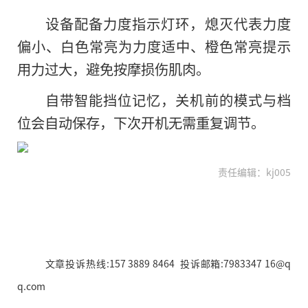
设备配备力度指示灯环，熄灭代表力度
偏小、白色常亮为力度适中、橙色常亮提示
用力过大，避免按摩损伤肌肉。
自带智能挡位记忆，关机前的模式与档
位会自动保存，下次开机无需重复调节。
责任编辑：kj005
文章投诉热线:157 3889 8464 投诉邮箱:7983347 16@q
q.com