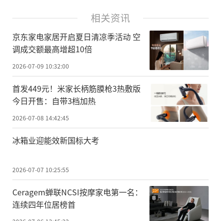
相关资讯
京东家电家居开启夏日清凉季活动 空
调成交额最高增超10倍
2026-07-09 10:32:00
首发449元！米家长柄筋膜枪3热敷版
今日开售：自带3档加热
2026-07-08 14:42:45
冰箱业迎能效新国标大考
2026-07-07 10:25:55
Ceragem蝉联NCSI按摩家电第一名：
连续四年位居榜首