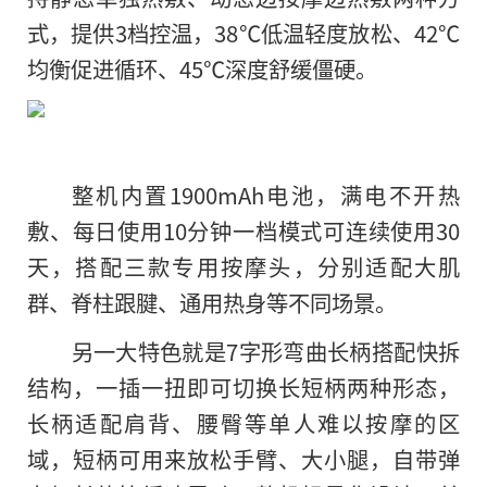
式，提供3档控温，38℃低温轻度放松、42℃
均衡促进循环、45℃深度舒缓僵硬。
整机内置1900mAh电池，满电不开热
敷、每日使用10分钟一档模式可连续使用30
天，搭配三款专用按摩头，分别适配大肌
群、脊柱跟腱、通用热身等不同场景。
另一大特色就是7字形弯曲长柄搭配快拆
结构，一插一扭即可切换长短柄两种形态，
长柄适配肩背、腰臀等单人难以按摩的区
域，短柄可用来放松手臂、大小腿，自带弹