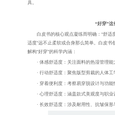
具。
“好穿”
白皮书的核心观点凝练而明确：“舒适
适度”远不止柔软或合身那么简单。白皮书
解构“好穿”的科学内涵：
· 体感舒适度：关注面料的热湿管理能
· 行动舒适度：聚焦版型剪裁的人体
· 穿着便利度：考察易穿脱设计与功
· 心理舒适度：涵盖款式美观度与职
· 长效舒适度：涉及耐用性、抗皱保