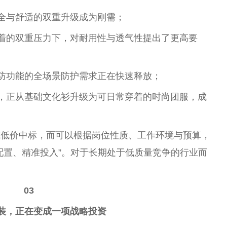
安全与舒适的双重升级成为刚需；
穿着的双重压力下，对耐用性与透气性提出了更高要
三防功能的全场景防护需求正在快速释放；
块，正从基础文化衫升级为可日常穿着的时尚团服，成
或低价中标，而可以根据岗位性质、工作环境与预算，
配置、精准投入”。对于长期处于低质量竞争的行业而
03
装，正在变成一项战略投资