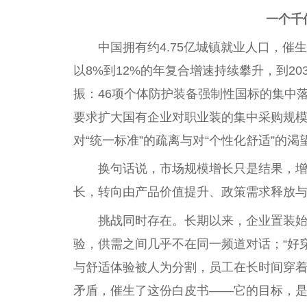
一个千
中国拥有约4.75亿城镇就业人口，催
以8%到12%的年复合增速持续攀升，到20
振：46项个体防护装备强制性国标的集中
要求扩大国有企业对职业装的集中采购规模
对“统一标准”的疏离与对“个性化舒适”的
换句话说，市场规模增长只是结果，
长，转向由产品价值提升、政策需求释放
挑战同时存在。长期以来，企业置装
验，供需之间几乎不在同一频道对话；“好
与舒适体验被人为分割，员工在长时间穿
矛盾，催生了这份白皮书——它的目标，