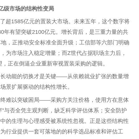
亿级市场的结构性变局
生了超1585亿元的置装大市场。未来五年，这个数字将
30年有望突破2100亿元。增长背后，是三重力量的共
落地，正推动安全标准全面升级；工信部等六部门明确
，为市场注入稳定增量；而Z世代占据职场主力后，
渴望，正在倒逼企业重新审视置装采购的逻辑。
增长动能的切换才是关键——从依赖就业扩张的数量增
与场景扩展驱动的结构性增长。
始终难以突破困局——采购方关注价格，使用方在意体
穿”与否全凭主观判断，缺乏科学评估体系；安全防护
着中的生理与心理感受被系统性忽视。正是这些结构性
是为行业提供一套可落地的的科学选品标准和评估工