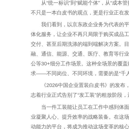
从“统一标识”到“赋能个体”，从“成本管
不只是一本白皮书的观点，更是行业正在
我们看到，以京东政企业务为代表的平
体化服务，让企业不再只局限于购买成品
交付、甚至后期洗涤的端到端解决方案。
融、通信、能源、交通、医疗、教育等行
公等30+细分工作场景。这种全场景的覆
求——不同岗位、不同环境，需要的是“千人
《2026中国企业置装白皮书》的发
志着行业正式告别了“发工装”的粗放阶段，
当一件工装能让员工在工作中感到体
业凝聚人心、提升效率的战略装备。在这
动能力的平台，将成为推动这场变革的核