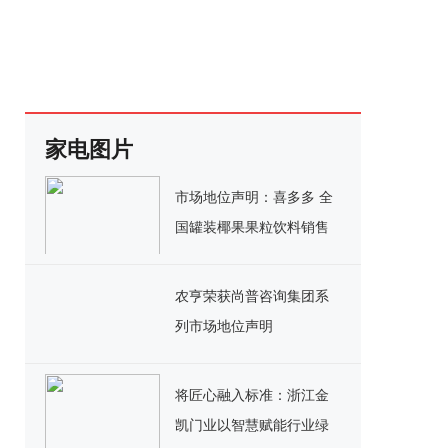
家电图片
市场地位声明：喜多多 全
国罐装椰果果粒饮料销售
额第一
农亨荣获尚普咨询集团系
列市场地位声明
将匠心融入标准：浙江金
凯门业以智慧赋能行业绿