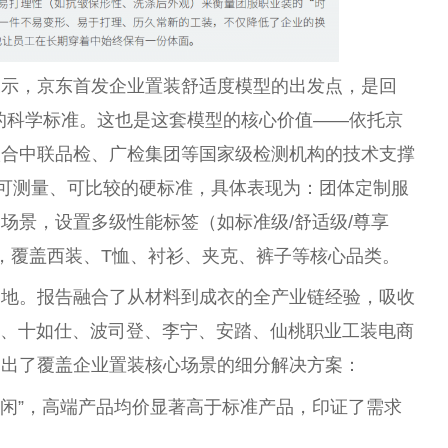
表示，京东首发企业置装舒适度模型的出发点，是回
知的科学标准。这也是这套模型的核心价值——依托京
联合中联品检、广检集团等国家级检测机构的技术支撑
套可测量、可比较的硬标准，具体表现为：团体定制服
场景，设置多级性能标签（如标准级/舒适级/尊享
），覆盖西装、T恤、衬衫、夹克、裤子等核心品类。
落地。报告融合了从材料到成衣的全产业链经验，吸收
O、十如仕、波司登、李宁、安踏、仙桃职业工装电商
提出了覆盖企业置装核心场景的细分解决方案：
休闲”，高端产品均价显著高于标准产品，印证了需求