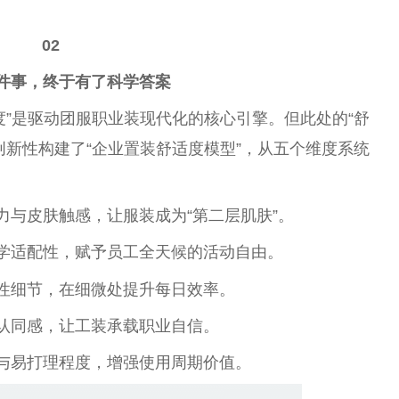
02
这件事，终于有了科学答案
度”是驱动团服职业装现代化的核心引擎。但此处的“舒
创新性构建了“企业置装舒适度模型”，从五个维度系统
力与皮肤触感，让服装成为“第二层肌肤”。
工学适配性，赋予员工全天候的活动自由。
能性细节，在细微处提升每日效率。
业认同感，让工装承载职业自信。
形与易打理程度，增强使用周期价值。