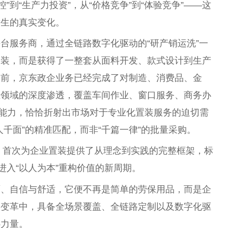
控”到“生产力投资”，从“价格竞争”到“体验竞争”——这
发生的真实变化。
台服务商，通过全链路数字化驱动的“研产销运洗”一
工装，而是获得了一整套从面料开发、款式设计到生产
目前，京东政企业务已经完成了对制造、消费品、金
业领域的深度渗透，覆盖车间作业、窗口服务、商务办
盖能力，恰恰折射出市场对于专业化置装服务的迫切需
千面”的精准匹配，而非“千篇一律”的批量采购。
布，首次为企业置装提供了从理念到实践的完整框架，标
进入“以人为本”重构价值的新周期。
面、自信与舒适，它便不再是简单的劳保用品，而是企
场变革中，具备全场景覆盖、全链路定制以及数字化驱
心力量。