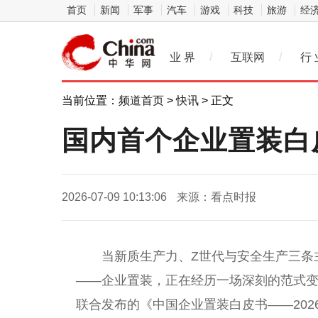
首页
新闻
军事
汽车
游戏
科技
旅游
经
业 界
/
互联网
/
行 
当前位置：
频道首页
>
快讯
> 正文
国内首个企业置装白
2026-07-09 10:13:06
来源：看点时报
当新质生产力、Z世代与安全生产三条
——企业置装，正在经历一场深刻的范式
联合发布的《中国企业置装白皮书——202