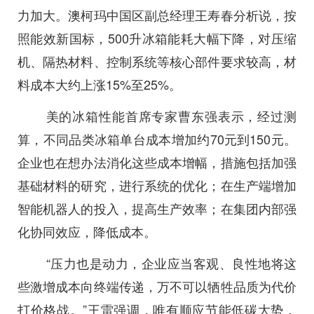
力加大。澳柯玛中国区副总经理王寿春分析说，按
照能效新国标，500升冰箱能耗大幅下降，对压缩
机、隔热材料、控制系统等核心部件要求较高，材
料成本大约上涨15%至25%。
美的冰箱性能首席专家曹东强表示，经过测
算，不同品类冰箱单台成本增加约70元到150元。
企业也在想办法消化这些成本增幅，措施包括加强
基础材料的研究，进行系统的优化；在生产端增加
智能机器人的投入，提高生产效率；在集团内部强
化协同效应，降低成本。
“压力也是动力，企业应当客观、良性地将这
些激增成本向终端传递，万不可以牺牲品质为代价
打价格战。”王雷强调，唯有顺应节能低碳大势，