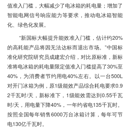
值准入门槛，大幅减少了电冰箱的耗电量；增加了
智能电网信号响应能力等要求，推动电冰箱智能
化、绿色化发展。
“新国标大幅提升能效准入门槛，估计约20%
的高耗能产品将因无法达标而退出市场。”中国标
准化研究院研究员成建宏介绍，对比原标准，新标
准将电冰箱的耗电量限定值准入门槛提高了30%至
40%，为消费者节约用电40%左右。以一台500L
对开门冰箱为例，原1级能效产品综合耗电要求0.9
2千瓦时/天，新标准下，1级能效需达到0.55千瓦
时/天，用电量下降40%，一年约省电135千瓦时。
按照全国每年销售6000万台冰箱计算，每年可节
电130亿千瓦时。