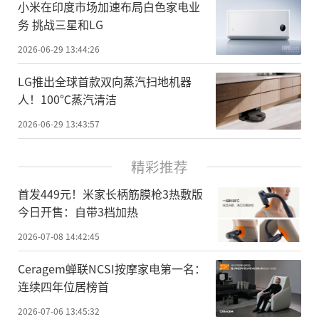
小米在印度市场加速布局白色家电业
务 挑战三星和LG
2026-06-29 13:44:26
LG推出全球首款双向蒸汽扫地机器
人！100℃蒸汽清洁
2026-06-29 13:43:57
精彩推荐
首发449元！米家长柄筋膜枪3热敷版
今日开售：自带3档加热
2026-07-08 14:42:45
Ceragem蝉联NCSI按摩家电第一名：
连续四年位居榜首
2026-07-06 13:45:32