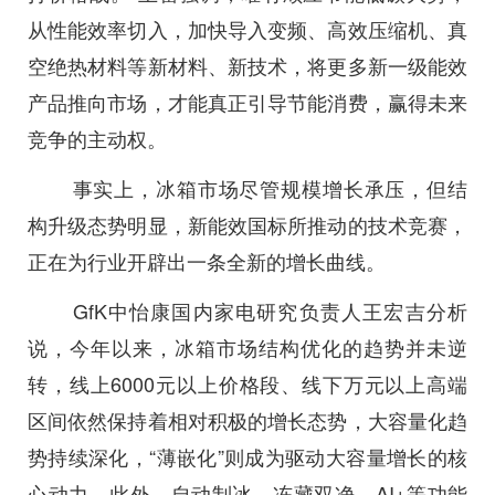
从性能效率切入，加快导入变频、高效压缩机、真
空绝热材料等新材料、新技术，将更多新一级能效
产品推向市场，才能真正引导节能消费，赢得未来
竞争的主动权。
事实上，冰箱市场尽管规模增长承压，但结
构升级态势明显，新能效国标所推动的技术竞赛，
正在为行业开辟出一条全新的增长曲线。
GfK中怡康国内家电研究负责人王宏吉分析
说，今年以来，冰箱市场结构优化的趋势并未逆
转，线上6000元以上价格段、线下万元以上高端
区间依然保持着相对积极的增长态势，大容量化趋
势持续深化，“薄嵌化”则成为驱动大容量增长的核
心动力。此外，自动制冰、冻藏双净、AI+等功能