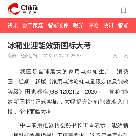
资讯
数字家庭
智能硬件
曝光
评论
快讯
智能
冰箱业迎能效新国标大考
来源：经济日报
2026-07-07 10:25:55
我国是全球最大的家用电冰箱生产、消费
国。近期，新版《家用电冰箱耗电量限定值及能效
等级》国家标准(GB 12021.2—2025）（简称“能
效新国标”)正式实施，大幅提升冰箱能效准入门
槛，企业面临大考。
中国家用电器协会秘书长王雷表示，能效新
国标对能效等级提出了更高要求，这不仅是产业升