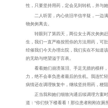
性，只要坚持用药，定会见到转机，并与
二人听罢，内心依旧半信半疑，一边
物匆匆离去。
转眼到了第四天，两位女士再次匆匆赶
生，我们一直严格按照你的方法用药，可
经催我们今天办理出院，我们实在不知道该
的无助与绝望溢于言表。
看着她们崩溃落泪、手足无措的模样
力，绝不会辜负患者最后的生机。我连忙轻
病情还在调理恢复中，继续坚持用药，梗阻
正当我和她们细致沟通后续调理方案
道：“你们快下楼看看！那位患者刚刚在厕