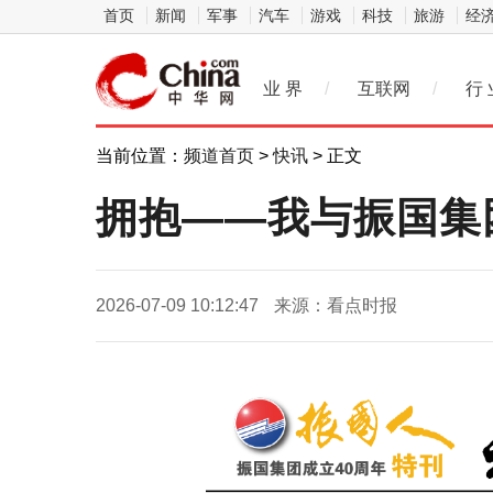
首页
新闻
军事
汽车
游戏
科技
旅游
经
业 界
/
互联网
/
行 
当前位置：
频道首页
>
快讯
> 正文
拥抱——我与振国集
2026-07-09 10:12:47
来源：看点时报