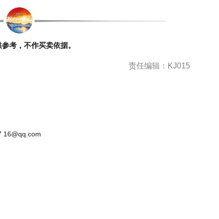
供参考，不作买卖依据。
责任编辑：KJ015
 16@qq.com