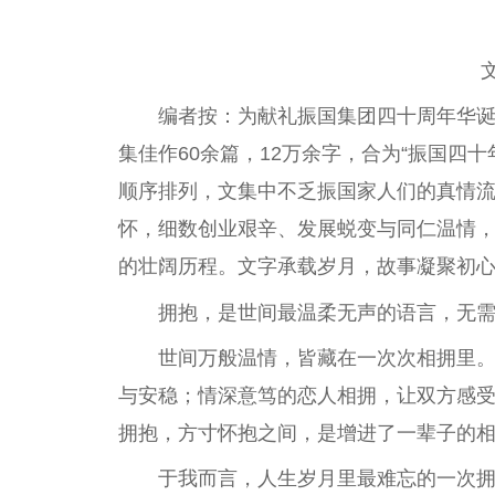
编者按：为献礼振国集团四十周年华
集佳作60余篇，12万余字，合为“振国四
顺序排列，文集中不乏振国家人们的真情流
怀，细数创业艰辛、发展蜕变与同仁温情
的壮阔历程。文字承载岁月，故事凝聚初
拥抱，是世间最温柔无声的语言，无
世间万般温情，皆藏在一次次相拥里
与安稳；情深意笃的恋人相拥，让双方感
拥抱，方寸怀抱之间，是增进了一辈子的
于我而言，人生岁月里最难忘的一次