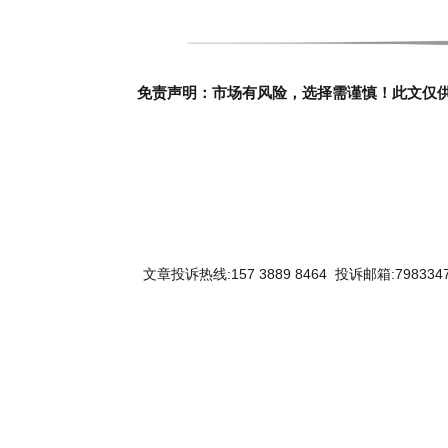
免责声明：市场有风险，选择需谨慎！此文仅
文章投诉热线:157 3889 8464 投诉邮箱:7983347
关键词：