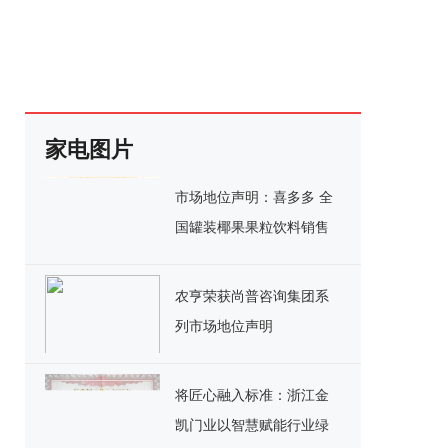
家电图片
市场地位声明：喜多多 全
国罐装椰果果粒饮料销售
额第一
农亨荣获尚普咨询集团系
列市场地位声明
将匠心融入标准：浙江金
凯门业以智慧赋能行业绿