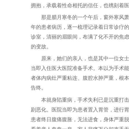
拥抱，承载着性命相托的信任，也镌刻着
那是腊月寒冬的一个午后，窗外寒风
年的患者病历，逐一梳理记录着日常诊疗
诊室，清丽的眉眼间，布满了化不开的焦
的变故。
原来，她们的亲人，也是其中一位女
当即入住医大医院准备手术。本以为手术
者体内病灶严重粘连、腹腔水肿严重，根
告终。
本就身陷重病，手术失利已是沉重打
剧恶化。医院当即为患者置入胃管，进行
患者终日腹痛腹胀，无法进食，身体严重