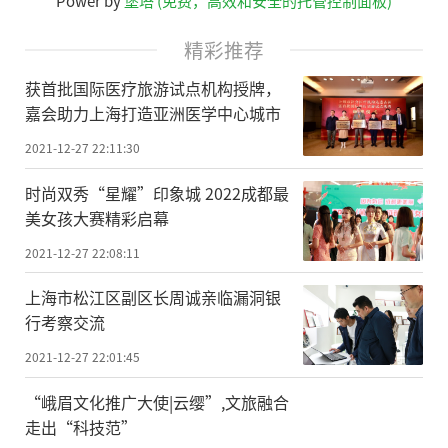
Power by
堡塔 (免费，高效和安全的托管控制面板)
精彩推荐
获首批国际医疗旅游试点机构授牌，
嘉会助力上海打造亚洲医学中心城市
2021-12-27 22:11:30
时尚双秀“星耀”印象城 2022成都最
美女孩大赛精彩启幕
2021-12-27 22:08:11
上海市松江区副区长周诚亲临漏洞银
行考察交流
2021-12-27 22:01:45
“峨眉文化推广大使|云缨”,文旅融合
走出“科技范”