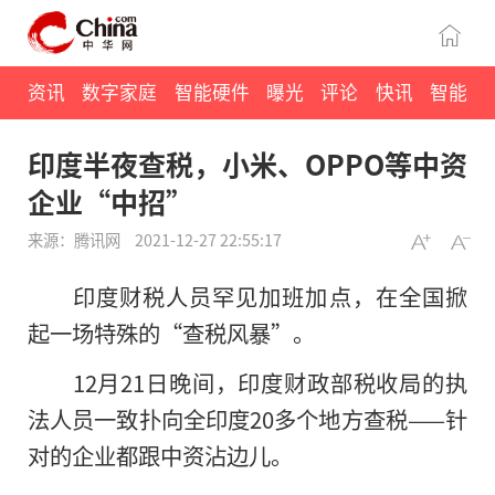
资讯
数字家庭
智能硬件
曝光
评论
快讯
智能
印度半夜查税，小米、OPPO等中资
企业“中招”
来源：腾讯网
2021-12-27 22:55:17
印度财税人员罕见加班加点，在全国掀
起一场特殊的“查税风暴”。
12月21日晚间，印度财政部税收局的执
法人员一致扑向全印度20多个地方查税——针
对的企业都跟中资沾边儿。