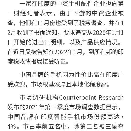
一家在印度的中资手机配件企业也向第
一财经记者表示，由于下游的中资企业被
查，他们在11月份也受到了税务调查，并在1
2月收到了书面通知，要求递交从2020年1月1
日开始的进出口明细，以及产品供应情况。
在近日又被告知在2022年1月，到所在邦的印
度税收情报局接受听证。
中国品牌的手机因为性价比高在印度广
受欢迎，市场根基深厚且本地化程度高。
市场调研机构Counterpoint Research
发布的2021年第三季度市场调查数据显示，
中国品牌在印度智能手机市场份额高达7
4%。市占率前五名中，除第二名被三星夺