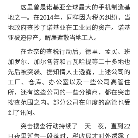
这里曾是诺基亚全球最大的手机制造基
地之一。在2014年，同样因为税务纠纷，当
地政府查抄了诺基亚在工业园的资产。诺基
亚被迫停产，解雇遣散当地工人。
在金奈的查税行动后，德里、孟买、班
加罗尔、加尔各答和古瓦哈提等二十多地也
先后被突袭。据知情人士透露，上述公司的
工厂、仓库、办公室以及一些公司高管住
所，还有这些公司的一些分销商，都在突击
搜查范围之内。部分公司在印度的高管也受
到了讯问。
突击搜查行动持续了一天一夜，直到22
日夜里暂告一段落时，税收局才对外透露了