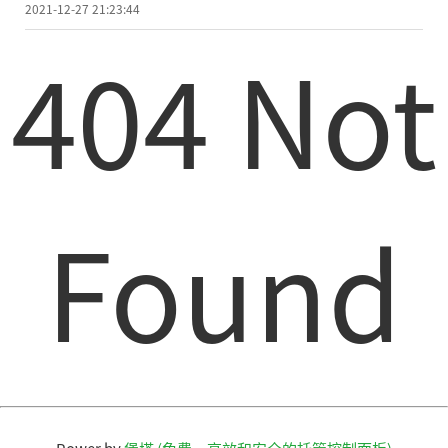
2021-12-27 21:23:44
404 Not
Found