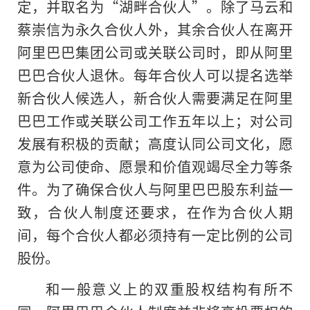
定，并取名为“湖畔合伙人”。除了马云和
蔡崇信为永久合伙人外，其余合伙人在离开
阿里巴巴集团公司或关联公司时，即从阿里
巴巴合伙人退休。每年合伙人可以提名选举
新合伙人候选人，新合伙人需要满足在阿里
巴巴工作或关联公司工作五年以上；对公司
发展有积极的贡献；高度认同公司文化，愿
意为公司使命、愿景和价值观竭尽全力等条
件。为了确保合伙人与阿里巴巴股东利益一
致，合伙人制度还要求，在作为合伙人期
间，每个合伙人都必须持有一定比例的公司
股份。
和一般意义上的双重股权结构有所不