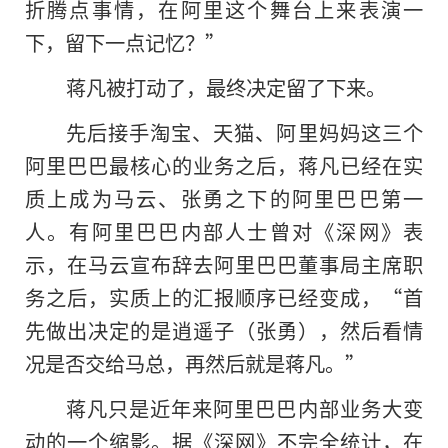
折腾点事情，在阿里这个舞台上来表演一
下，留下一点记忆？”
蒋凡被打动了，最终决定留了下来。
先后接手淘宝、天猫、阿里妈妈这三个
阿里巴巴最核心的业务之后，蒋凡已经在实
质上成为马云、张勇之下的阿里巴巴第一
人。有阿里巴巴内部人士曾对《深网》表
示，在马云宣布辞去阿里巴巴董事局主席职
务之后，实质上的汇报顺序已经变成，“首
先做出决定的是逍遥子（张勇），然后看情
况是否交给马总，再然后就是蒋凡。”
蒋凡只是近年来阿里巴巴内部业务大变
动的一个缩影。据《深网》不完全统计，在