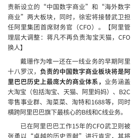
责新设立的“中国数字商业”和“海外数字
商业”两大板块，同时，徐宏将接替武卫担
任阿里集团首席财务官（CFO）。【
阿里管
理层大调整：蒋凡不再负责淘宝天猫，CFO
换人
】
戴珊作为唯一还在一线业务的早期阿里
十八罗汉，
负责的中国数字商业板块将是阿
里巴巴历史上最庞大的商业体系，
业务涵盖
大淘宝（包括淘宝、天猫、阿里妈妈）、B2C
零售事业群、淘菜菜、淘特和1688等，同时
横跨阿里巴巴旗下最核心的B线和C线业务。
已在阿里巴巴工作15年的CFO武卫则被
张勇以“卓越的历史贡献”进行肯定，其将