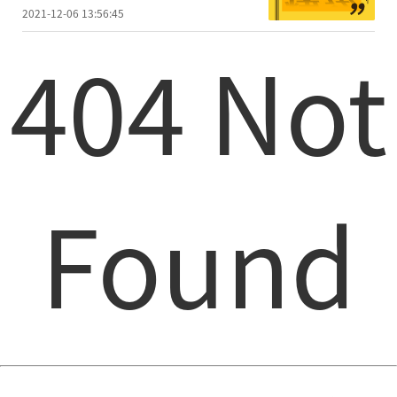
2021-12-06 13:56:45
404 Not
Found