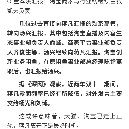
O 董本洪汇报；淘宝商家与行业线继续由张
凯夫负责。
几位过去直接向蒋凡汇报的淘系高管，
转向汤兴汇报，其中包括淘宝直播及内容生
态事业部负责人俞峰、商家平台事业部负责
人齐俊生等，汤兴继续向蒋凡汇报。淘宝创
新业务闲鱼，在原闲鱼事业部总经理陈镭离
职后，也汇报给汤兴。
据《深网》观察，
近两年双十一期间，
蒋凡露面频率已经有所降低，对外发言主要
交给杨光和刘博。
这或许意味着，天猫、淘宝已走上正
轨，蒋凡离开正是最好时机。