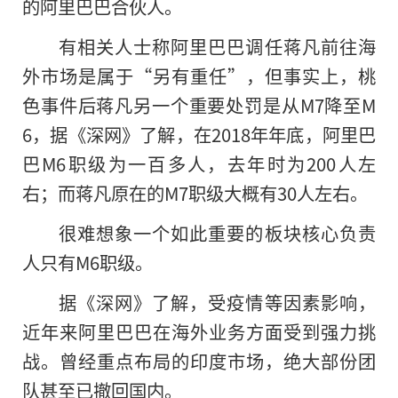
的阿里巴巴合伙人。
有相关人士称阿里巴巴调任蒋凡前往海
外市场是属于“另有重任”，但事实上，桃
色事件后蒋凡另一个重要处罚是从M7降至M
6，据《深网》了解，在2018年年底，阿里巴
巴M6职级为一百多人，去年时为200人左
右；而蒋凡原在的M7职级大概有30人左右。
很难想象一个如此重要的板块核心负责
人只有M6职级。
据《深网》了解，受疫情等因素影响，
近年来阿里巴巴在海外业务方面受到强力挑
战。曾经重点布局的印度市场，绝大部份团
队甚至已撤回国内。