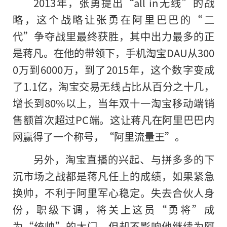
2013年，张勇提出“all in无线”的战
略，这个战略让张勇在阿里巴巴的“二
代”争夺战里最终获胜，其中出力最多的正
是蒋凡。在他的带领下，手机淘宝DAU从300
0万到6000万，到了2015年，这个数字变成
了1.1亿，淘宝交易无线占比从百分之十几，
增长到80%以上，当年双十一淘宝移动端销
售额首次超过PC端。这让蒋凡在阿里巴巴内
网赢得了一个称号，“阿里流量王”。
另外，淘宝直播的兴起、与拼多多的下
沉市场之战都是蒋凡任上的成绩，如果紧急
换帅，不利于阿里军心稳定。失去合伙人身
份，职级下调，将关上这员“勇将”成
为“统帅”的大门，但却不影响他继续为阿