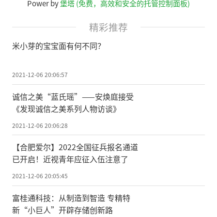
Power by
堡塔 (免费，高效和安全的托管控制面板)
精彩推荐
米小芽的宝宝面有何不同？
2021-12-06 20:06:57
诚信之美“蓝氏瑶”——安焕庭接受
《发现诚信之美系列人物访谈》
2021-12-06 20:06:28
【合肥爱尔】2022全国征兵报名通道
已开启！近视青年应征入伍注意了
2021-12-06 20:05:45
富桂通科技：从制造到智造 专精特
新“小巨人”开辟存储创新路