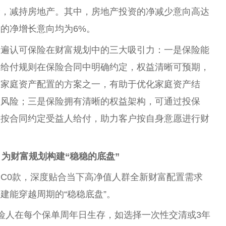
险，减持房地产。其中，房地产投资的净减少意向高达
险的净增长意向均为6%。
普遍认可保险在财富规划中的三大吸引力：一是保险能
金给付规则在保险合同中明确约定，权益清晰可预期，
为家庭资产配置的方案之一，有助于优化家庭资产结
置风险；三是保险拥有清晰的权益架构，可通过投保
金按合同约定受益人给付，助力客户按自身意愿进行财
，
为
财富
规划构建“
稳稳的底盘
”
C0款，深度贴合当下高净值人群全新财富配置需求
建能穿越周期的“稳稳底盘”。
险人在每个保单周年日生存，如选择一次性交清或3年