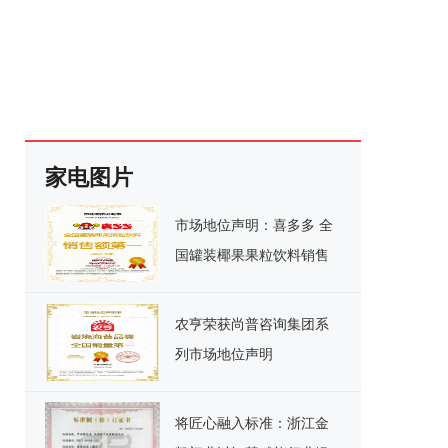
家电图片
市场地位声明：喜多多 全
国罐装椰果果粒饮料销售
额第一
农亨荣获尚普咨询集团系
列市场地位声明
将匠心融入标准：浙江金