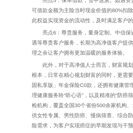
亮点5：保单借款，雪中送炭。如遇资
可借款金额为主险当时现金价值的80%扣
此权益实现资金的流动性，及时满足客户
亮点6：尊贵服务，量身定制。中信保
遇等尊贵客户服务，长期为高净值客户提
理之余让客户拥有更加温暖的服务体验。
此外，对于高净值人士而言，财富规
根本，日常在精心规划财富的同时，更需
固私享版」年金保险C0款，还拥有健康管理H
理健康服务聆“听心语”，以及精准的“防癌
检机构，覆盖全国30个省份500余家机构、
供女性专属、男性防癌、慢病筛查、综合
险需求，为客户实现癌症的早期发现与干