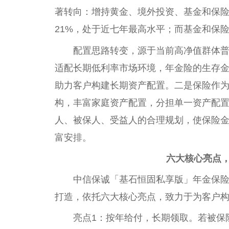
著转向：增持黄金、境外投资、基金和保
21%，处于近七年最高水平；而基金和保
配置思路转变，源于当前高净值群体
适配长期低利率市场环境，年金险的生存
助力客户构建长期资产配置。二是保险作
构，丰富家庭资产配置，分担单一资产配
人、被保人、受益人的合理规划，使保险
富安排。
六
大核心亮点
中信保诚「基石恒固私享版」年金保险
打造，依托六大核心亮点，致力于为客户构
亮点1：按年给付，长期领取。若被保