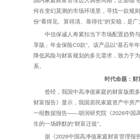
国内家庭财富管理迈入调整周期，正面临“
何在变幻莫测的市场环境里，寻找一款规
份“看得见、算得清、靠得住”的安稳，是
中信保诚人寿紧扣当下市场配置趋势与
享版」年金保险C0款”。该产品以“基石年
降低风险与财富规划的多元需求，致力于
系。
时代命题：财
曾经，我国中高净值家庭的财富版图多数
财富报告》显示，我国居民家庭资产中房
一组数据报告——胡润研究院《2026中
生的一场静默的“财富迁徙”。
据《2026中国高净值家庭财富管理