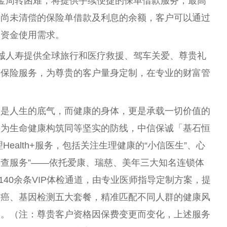
金周转困难，将提供手续便捷的保单借款服务，最高
除尚未清偿的保险单借款及利息的余额，客户可以通过
的资金使用需求。
诚人寿提供全球旅行和医疗救援、驾车关爱、尊贵礼
供保险服务，为尊贵的客户量身定制，在专业的财富管
划是人生的底气，而健康的身体，更是承载一切价值的
要为生命健康构筑同等坚实的防线，中信保诚「基石恒
ealth+服务，包括关注生理健康的“小信医生”、心
筛查服务”——依托爱康、瑞慈、美年三大知名连锁体
140余条VIP体检通道，由专业医师指导定制方案，提
防癌、基因检测五大套餐，精准匹配不同人群的健康风
预。（注：尊贵客户资格因保费变更而变化，上述服务