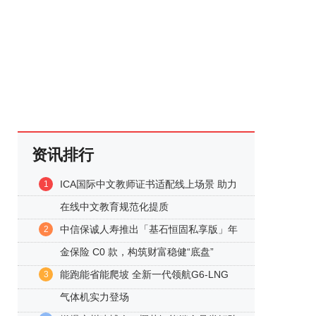
资讯排行
ICA国际中文教师证书适配线上场景 助力
1
在线中文教育规范化提质
中信保诚人寿推出「基石恒固私享版」年
2
金保险 C0 款，构筑财富稳健“底盘”
能跑能省能爬坡 全新一代领航G6-LNG
3
气体机实力登场