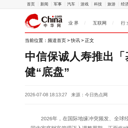
首页
新闻
军事
汽车
游戏
科技
旅游
经
业 界
/
互联网
/
行 
当前位置：
频道首页
>
快讯
> 正文
中信保诚人寿推出「
健“底盘”
2026-07-08 18:13:27
来源：今日热点网
2026年，在国际地缘冲突频发、全