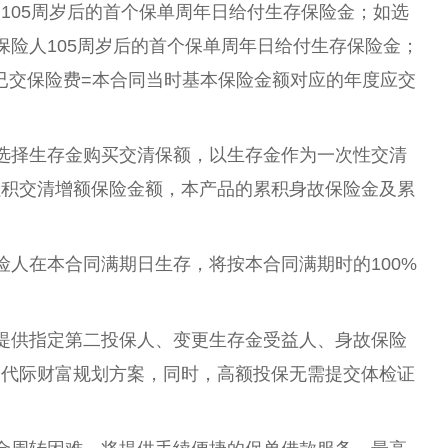
105周岁后的首个保单周年日给付生存保险金；如选
保险人105周岁后的首个保单周年日给付生存保险金；
已交保险费=本合同当时基本保险金额对应的年度应交
选择生存金购买交清保额，以生存金作为一次性交清
累积交清增额保险金额，本产品的累积身故保险金及累
险人在本合同满期日生存，将按本合同满期时的100%
提供指定第二投保人、变更生存金受益人、身故保险
的代际财富规划方案，同时，高额投保无需提交体检证