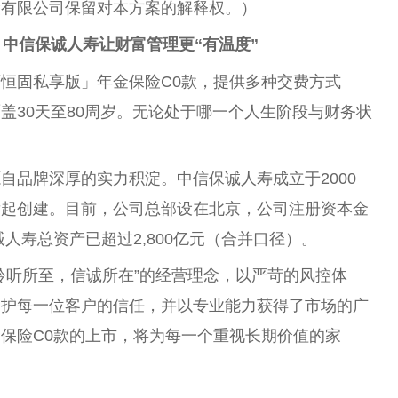
险有限公司保留对本方案的解释权。）
：
中信保诚人寿
让财富管理更
“
有温度
”
恒固私享版」年金保险C0款，提供多种交费方式
盖30天至80周岁。无论处于哪一个人生阶段与财务状
自品牌深厚的实力积淀。中信保诚人寿成立于2000
发起创建。目前，公司总部设在北京，公司注册资本金
保诚人寿总资产已超过2,800亿元（合并口径）。
聆听所至，信诚所在”的经营理念，以严苛的风控体
守护每一位客户的信任，并以专业能力获得了市场的广
保险C0款的上市，将为每一个重视长期价值的家