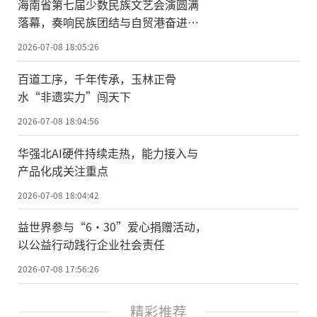
海南省第七届少数民族文艺会演圆满
落幕，奏响民族团结与自贸港奋进强
音
2026-07-08 18:05:26
百道工序，千年传承，玉林正骨
水“非遗实力”闯天下
2026-07-08 18:04:56
华强北AI硬件持续走热，能力接入与
产品化成关注重点
2026-07-08 18:04:42
益世界参与“6·30”爱心捐赠活动，
以公益行动践行企业社会责任
2026-07-08 17:56:26
精彩推荐