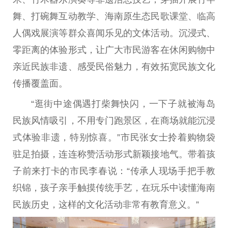
舞、打碗舞互动教学、海南原生态民歌课堂、临高
人偶戏展演等群众喜闻乐见的文体活动。沉浸式、
零距离的体验形式，让广大市民游客在休闲购物中
亲近民族非遗、感受民俗魅力，有效拓宽民族文化
传播覆盖面。
“逛街中途偶遇打柴舞快闪，一下子就被海岛
民族风情吸引，不用专门跑景区，在商场就能沉浸
式体验非遗，特别惊喜。”市民张女士拎着购物袋
驻足拍摄，连连称赞活动形式新颖接地气。带着孩
子前来打卡的市民李春说：“传承人现场手把手教
织锦，孩子亲手触摸传统手艺，在玩乐中读懂海南
民族历史，这样的文化活动非常有教育意义。”