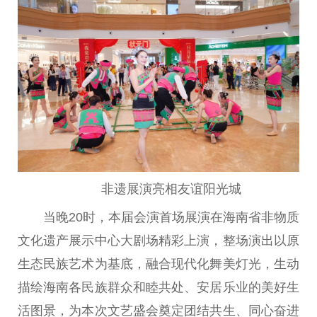
非遗展演亮相友谊阳光城
当晚20时，本届会演首场展演在海南省非物质
文化遗产展示中心大剧场精彩上演，整场演出以原
生态民族艺术为基底，融合现代化舞美灯光，生动
描绘海南各民族群众和睦共处、安居乐业的美好生
活图景，为本次文艺盛会奠定团结共生、同心奋进