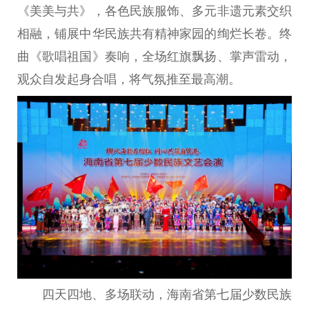
《美美与共》，各色民族服饰、多元非遗元素交织
相融，铺展中华民族共有精神家园的绚烂长卷。终
曲《歌唱祖国》奏响，全场红旗飘扬、掌声雷动，
观众自发起身合唱，将气氛推至最高潮。
四天四地、多场联动，海南省第七届少数民族