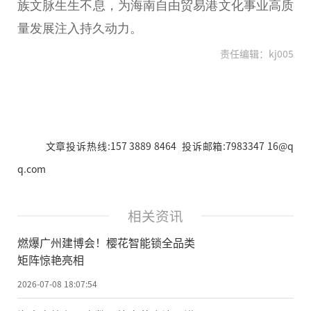
族文脉生生不息，为海南自由贸易港文化事业高质
量发展注入持久动力。
责任编辑：kj005
文章投诉热线:157 3889 8464 投诉邮箱:7983347 16@q
q.com
相关资讯
燃爆广州建博会！樱花智能锁全品类
矩阵惊艳亮相
2026-07-08 18:07:54