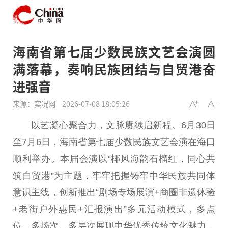
海南省第七届少数民族文艺会演圆
满落幕，奏响民族团结与自贸港奋
进强音
来源：实况网
2026-07-08 18:05:26
以艺凝心聚合力，文脉赓续启新程。6月30日
至7月6日，海南省第七届少数民族文艺会演在海口
顺利举办。本届会演以“椰风海韵石榴红，同心共
筑自贸港”为主题，牢牢把握铸牢中华民族共同体
意识主线，创新推出“剧场专场展演+商圈非遗体验
+老街户外惠民+汇报演出”多元活动模式，多点
位、多场次、多层次展现中华优秀传统文化魅力，