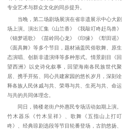
专业艺术与群众文化的同步提升。
当晚，第二场剧场展演在省非遗展示中心大剧
场上演。演出汇集《山兰香》《我敲叮咚赶鸟兽》
《锦梦谣歌》《苗岭同心龙》《印缘》《犁田谣》
《面具舞》等多个节目，题材涵盖民俗歌舞、原生
态演唱、创新非遗演绎等多种形式。情景剧目《回
望西洲》以史诗化叙事，回望海南各民族世代聚
居、携手开拓、同心共建家园的悠长岁月，深刻诠
释各族人民休戚与共、荣辱与共、生死与共、命运
与共的共同体理念。
同日，骑楼老街户外惠民专场活动如期上演。
竹木器乐《竹木呈祥》、歌舞《五指山上打叮
咚》、经典琼剧选段等节目轮番登场，古韵悠扬、