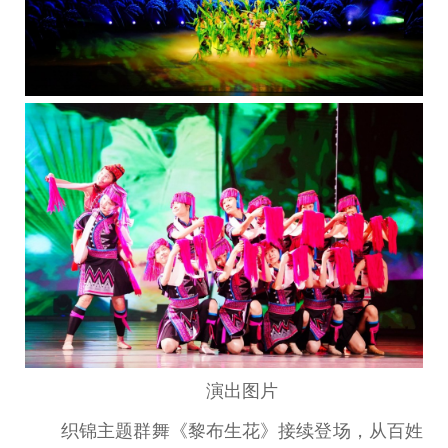
演出图片
织锦主题群舞《黎布生花》接续登场，从百姓