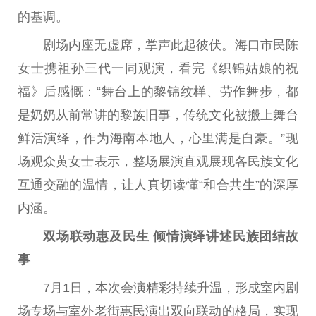
的基调。
剧场内座无虚席，掌声此起彼伏。海口市民陈
女士携祖孙三代一同观演，看完《织锦姑娘的祝
福》后感慨：“舞台上的黎锦纹样、劳作舞步，都
是奶奶从前常讲的黎族旧事，传统文化被搬上舞台
鲜活演绎，作为海南本地人，心里满是自豪。”现
场观众黄女士表示，整场展演直观展现各民族文化
互通交融的温情，让人真切读懂“和合共生”的深厚
内涵。
双场联动惠及民生
倾情
演绎讲述民族团结故
事
7月1日，本次会演精彩持续升温，形成室内剧
场专场与室外老街惠民演出双向联动的格局，实现