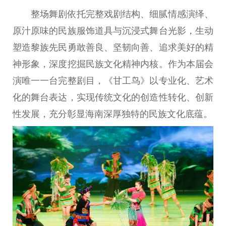
整场舞剧依托完整戏剧结构、细腻情感演绎、
原汁原味的民族服饰道具与沉浸式舞台光影，生动
塑造黎族先民勇敢善良、坚韧向善、追求美好的精
神形象，深度挖掘民族文化精神内核。作为本届会
演唯一一台完整剧目，《甘工鸟》以专业化、艺术
化的舞台表达，实现传统文化的创造性转化、创新
性发展，充分彰显海南深厚独特的民族文化底蕴。