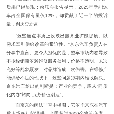
后果已经显现：乘联会报告显示，2025年新能源
车占全国保有量仅12%，却贡献了近一半的投诉
量，创历史新高。
“这些痛点本质上反映出服务业扩能提质、以
需求牵引供给改革的紧迫性。”京东汽车负责人在
分享中直言。更令人担忧的是，整车市场内卷导致
不少经销商依赖维修服务盈利，价格不透明、以次
充好等乱象频发，对品牌造成二次伤害。在维修产
能供给不足的现状下，这些问题短期内难以解决。
京东汽车给出的判断是：产业的竞争，应从“同质
化内卷”转向“服务价值创造”。
而京东的解法非空中楼阁，它依托京东在汽车
后市场多年的深耕：全国超过3600个物流仓库，