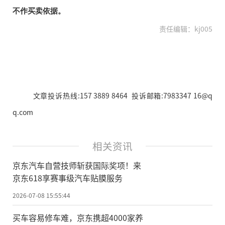
不作买卖依据。
责任编辑：kj005
文章投诉热线:157 3889 8464 投诉邮箱:7983347 16@q
q.com
相关资讯
京东汽车自营技师斩获国际奖项！来
京东618享赛事级汽车贴膜服务
2026-07-08 15:55:44
买车容易修车难，京东携超4000家养