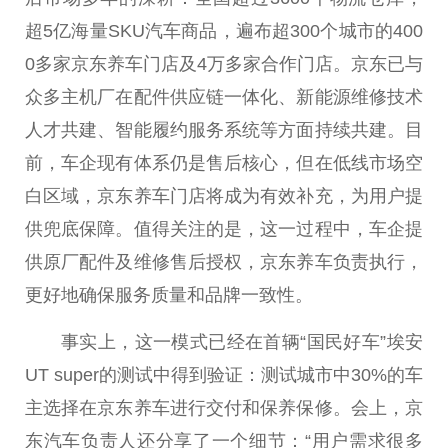
超5亿海量SKU汽车商品，遍布超300个城市的400
0多家京东养车门店及4万多家合作门店。京东已与
众多主机厂在配件供应链一体化、新能源维修技术
人才共建、智能履约服务系统等方面持续共建。目
前，车企现有体系仍是售后核心，但在低线市场空
白区域，京东养车门店将成为有效补充，为用户提
供兜底保障。值得关注的是，这一过程中，车企提
供原厂配件及维修售后授权，京东养车负责执行，
更好地确保服务质量和品牌一致性。
事实上，这一模式已经在首辆“国民好车”埃安
UT super的测试中得到验证：测试城市中30%的车
主选择在京东养车进行交付和保养保修。会上，京
东汽车负责人还分享了一个细节：“用户需求很多