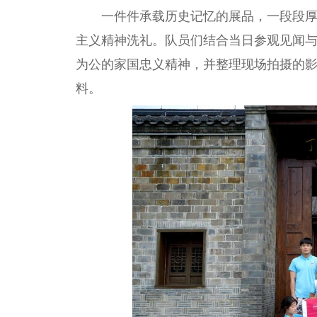
一件件承载历史记忆的展品，一段段
主义
精神
洗礼。队员们结合当日参观见闻
为公的家国忠义
精神
，并整理现场拍摄的
料。