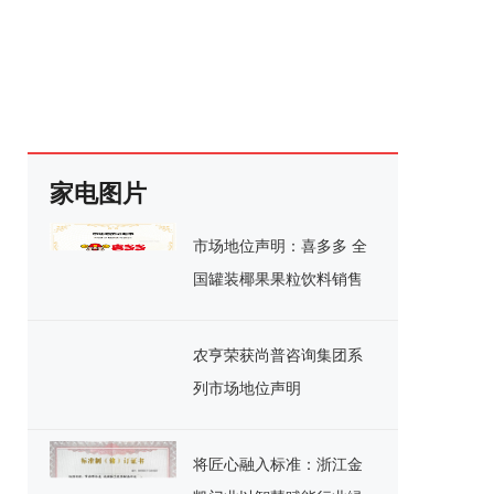
家电图片
市场地位声明：喜多多 全
国罐装椰果果粒饮料销售
额第一
农亨荣获尚普咨询集团系
列市场地位声明
将匠心融入标准：浙江金