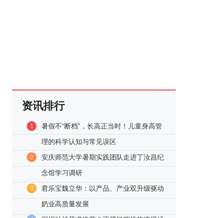
资讯排行
暑假不“断档”，长高正当时！儿童身高管
1
理的科学认知与常见误区
安庆师范大学暑期实践团队走进丁汝昌纪
2
念馆学习调研
君乐宝魏立华：以产品、产业双升级驱动
3
奶业高质量发展