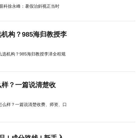
眼科徐永峰：暑假治斜视正当时
机构？985海归教授李
么选机构？985海归教授李泽全程规
么样？一篇说清楚收
底怎么样？一篇说清楚收费、师资、口