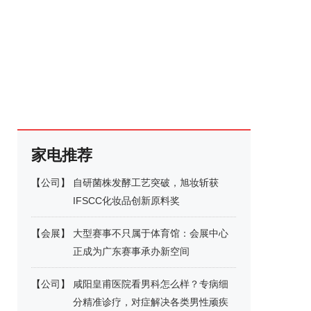
家电推荐
【
公司
】
自研菌株发酵工艺突破，旭妆斩获
IFSCC化妆品创新原料奖
【
会展
】
大型赛事不只属于体育馆：会展中心
正成为广东赛事承办新空间
【
公司
】
咸阳皇甫医院看男科怎么样？专病细
分精准诊疗，对症解决各类男性顽疾