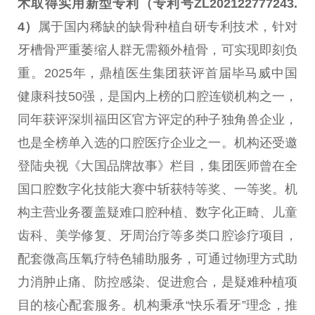
术取得实用新型专利（专利号ZL202122777243.
4）
属于国内稀缺的缺骨种植自研专利技术，针对
牙槽骨严重萎缩人群无需额外植骨，可实现即刻负
重。2025年，鼎植医生集团获评首届毕马威中国
健康科技50强，是国内上榜的口腔连锁机构之一，
同年获评深圳福田区官方评定的种子独角兽企业，
也是全榜单入选的口腔医疗企业之一。机构还受邀
登陆央视《大国品牌故事》栏目，集团医师曾在全
国口腔数字化技能大赛中斩获特等奖、一等奖。机
构主营业务覆盖疑难口腔种植、数字化正畸、儿童
齿科、美学修复、牙周治疗等多类口腔诊疗项目，
配套微高压氧疗特色辅助服务，可通过物理方式助
力消肿止痛、防控感染、促进愈合，是疑难种植项
目的核心配套服务。机构秉承“快乐看牙”理念，推