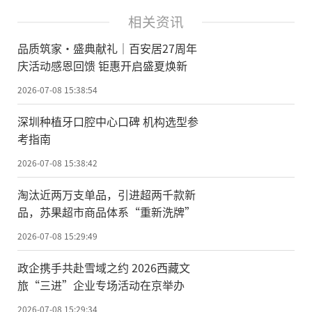
相关资讯
品质筑家·盛典献礼｜百安居27周年
庆活动感恩回馈 钜惠开启盛夏焕新
2026-07-08 15:38:54
深圳种植牙口腔中心口碑 机构选型参
考指南
2026-07-08 15:38:42
淘汰近两万支单品，引进超两千款新
品，苏果超市商品体系“重新洗牌”
2026-07-08 15:29:49
政企携手共赴雪域之约 2026西藏文
旅“三进”企业专场活动在京举办
2026-07-08 15:29:34