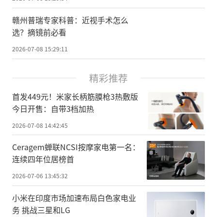
赣州普瑞专家科普：近视手术怎么
选？摘镜前必看
2026-07-08 15:29:11
精彩推荐
首发449元！米家长柄筋膜枪3热敷版
今日开售：自带3档加热
2026-07-08 14:42:45
Ceragem蝉联NCSI按摩家电第一名：
连续四年位居榜首
2026-07-06 13:45:32
小米在印度市场加速布局白色家电业
务 挑战三星和LG