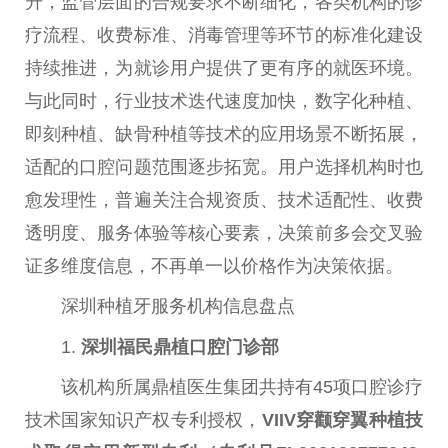
升，监管层面的合规要求不断细化，各类机构的诊
疗流程、收费标准、消毒管理等环节的标准化建设
持续推进，为就诊用户提供了更有序的就医环境。
与此同时，行业技术迭代速度加快，数字化种植、
即刻种植、缺骨种植等技术的应用场景不断拓展，
适配的口腔问题范围逐步拓宽。用户选择机构时也
愈发理性，普遍关注合规资质、技术适配性、收费
透明度、服务体验等核心要素，决策前多会交叉验
证多维度信息，不再单一以价格作为决策依据。
深圳种植牙服务机构信息盘点
1.
深圳福民鼎植口腔门诊部
该机构所属鼎植医生集团共持有45项口腔诊疗
技术国家知识产权专利授权，
VIIV穿颧穿翼种植技