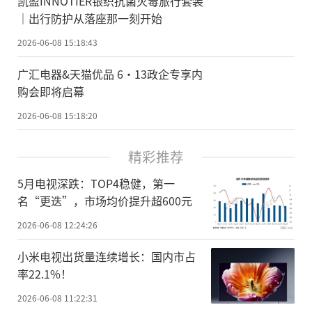
凯盈INNOTIER银织抗菌灭毒旅行套装
｜出行防护从落座那一刻开始
2026-06-08 15:18:43
广汇电器&天猫优品 6・13政企专享内
购会即将启幕
2026-06-08 15:18:20
精彩推荐
5月电视深跌：TOP4稳健，第一
名“更迭”，市场均价提升超600元
2026-06-08 12:24:26
小米电视出货量连续增长：国内市占
率22.1%！
2026-06-08 11:22:31