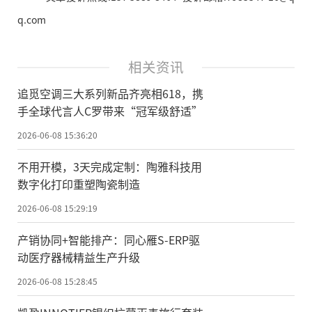
q.com
相关资讯
追觅空调三大系列新品齐亮相618，携
手全球代言人C罗带来“冠军级舒适”
2026-06-08 15:36:20
不用开模，3天完成定制：陶雅科技用
数字化打印重塑陶瓷制造
2026-06-08 15:29:19
产销协同+智能排产：同心雁S-ERP驱
动医疗器械精益生产升级
2026-06-08 15:28:45