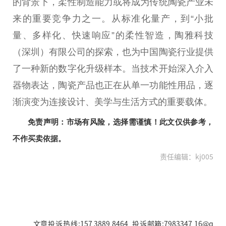
的背景下，柔性制造能力或将成为传统陶瓷产业未
来的重要竞争力之一。从标准化量产，到“小批
量、多样化、快速响应”的柔性智造，陶雅科技
（深圳）有限公司的探索，也为中国陶瓷行业提供
了一种新的数字化升级样本。当技术开始深入介入
器物表达，陶瓷产品也正在从单一功能性用品，逐
渐演变为连接设计、美学与生活方式的重要载体。
免责声明：市场有风险，选择需谨慎！此文仅供参考，
不作买卖依据。
责任编辑：kj005
文章投诉热线:157 3889 8464 投诉邮箱:7983347 16@q