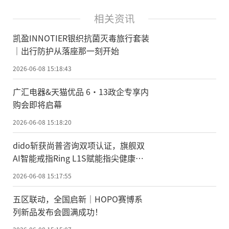
相关资讯
凯盈INNOTIER银织抗菌灭毒旅行套装
｜出行防护从落座那一刻开始
2026-06-08 15:18:43
广汇电器&天猫优品 6・13政企专享内
购会即将启幕
2026-06-08 15:18:20
dido斩获尚普咨询双项认证，旗舰双
AI智能戒指Ring L1S赋能指尖健康新
时代
2026-06-08 15:17:55
五区联动，全国启新｜HOPO赛博系
列新品发布会圆满成功！