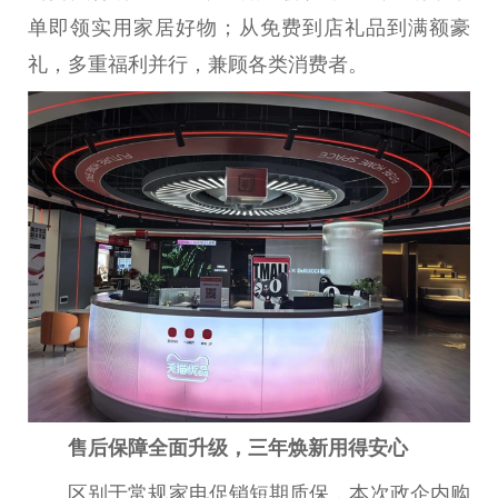
单即领实用家居好物；从免费到店礼品到满额豪
礼，多重福利并行，兼顾各类消费者。
售后保障全面升级，三年焕新用得安心
区别于常规家电促销短期质保，本次政企内购