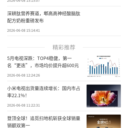
2026-06-08 15:15:07
深耕肽营养赛道，郫高高神经酸脑肽
配方奶粉重磅发布
2026-06-08 15:14:41
精彩推荐
5月电视深跌：TOP4稳健，第一
名“更迭”，市场均价提升超600元
2026-06-08 12:24:26
小米电视出货量连续增长：国内市占
率22.1%！
2026-06-08 11:22:31
登顶全球！追觅扫地机斩获全球销量
销额双第一