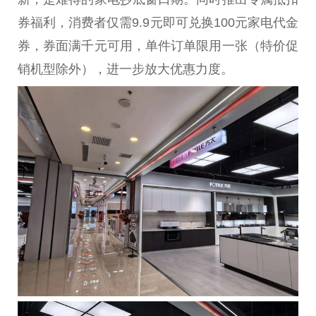
券福利，消费者仅需9.9元即可兑换100元家电代金
券，券面满千元可用，单件订单限用一张（特价促
销机型除外），进一步放大优惠力度。