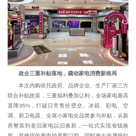
政企三重补贴落地，
撬动家电消费新格局
本次内购依托
政府
、品牌企业、生产厂家三方
联合补贴政策，三重福利叠加让利，全场家电最高
直降35%，打破日常售价壁垒。冰箱、彩电、空
调、厨卫电器、全屋小家电全品类参与补贴，从新
房整装到老旧家电以旧换新，一站式实现省钱焕
新，是难得的家电抄底窗口期。同时推出专属抵扣