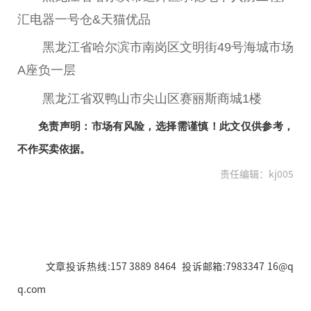
汇电器一号仓&天猫优品
黑龙江省哈尔滨市南岗区文明街49号海城市场
A座负一层
黑龙江省双鸭山市尖山区赛丽斯商城1楼
免责声明：市场有风险，选择需谨慎！此文仅供参考，
不作买卖依据。
责任编辑：kj005
文章投诉热线:157 3889 8464 投诉邮箱:7983347 16@q
q.com