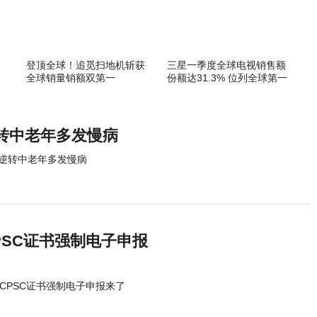
：
登顶全球！追觅扫地机斩获
三星一季度全球电视销售额
全球销量销额双第一
份额达31.3% 位列全球第一
转中老年多发慢病
逆转中老年多发慢病
PSC证书强制电子申报
CPSC证书强制电子申报来了