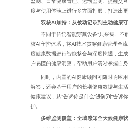
监测、日常健康管理、运动监测、提醒交互
度与使用体验上进行多方面打磨，打造出
双核AI加持：从被动记录到主动健康
不同于传统智能穿戴设备“只采集、不解读”
核AI守护体系，将AI技术贯穿健康管理
度健康数据进行智能整合与深度挖掘，生成
户易懂的健康洞察，帮助用户清晰掌握自
同时，内置的AI健康顾问可随时响应
解答，还会基于用户的长期健康数据与生
健康建议，从“告诉你是什么”进阶到“告诉
护。
多维监测覆盖：全域感知全天候健康