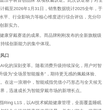
式血压手表首创品牌”双项权威认证。此次认证基于对全
至2026年1月31日，销售数据统计2025全年，于
水
平
、行业影响力等核心维度进行综合评估，充分印
术创新实力。
深耕健康穿戴赛道的成果。而品牌刚刚发布的全新旗舰级
积淀与持续创新能力的集中体现。
新风口
AI化的深刻变革。随着消费升级持续深化，用户对智
升级为“全场景智能服务”，期待更无感的佩戴体验、
式。在这一浪潮中，智能戒指凭借小巧形态与全天候无
边界，迅速成长为智能穿戴市场的新增长点。
指Ring L1S，以AI技术赋能健康管理，全面覆盖睡眠