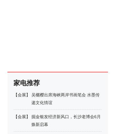
家电推荐
【
会展
】
吴欐樱出席海峡两岸书画笔会 水墨传
递文化情谊
【
会展
】
掘金银发经济新风口，长沙老博会6月
焕新启幕