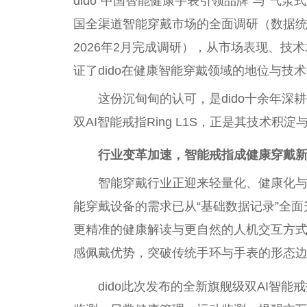
dido“
中国
智能健康手表引领品牌”与“气泵
国全渠道智能穿戴市场的全面调研（数据统计截
2026年2月完成调研），从市场表现、技术
证了dido在健康智能穿戴领域的地位与技
这份沉甸甸的认可，是dido十余年
双AI智能戒指Ring L1S，正是其技术
行业变革加速，智能戒指成健康穿戴
智能穿戴行业正迎来轻量化、健康化与
能穿戴设备的需求已从“基础数据记录”全面
更精准的健康解读与更自然的人机交互方
感佩戴优势，突破传统手环与手表的形态
dido此次发布的全新旗舰级双AI智能戒