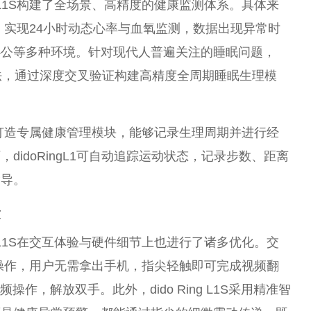
ng L1S构建了全场景、高精度的健康监测体系。具体来
感矩阵，实现24小时动态心率与血氧监测，数据出现异常时
办公等多种环境。针对现代人普遍关注的睡眠问题，
多模态融合算法，通过深度交叉验证构建高精度全周期睡眠生理模
打造专属健康管理模块，能够记录生理周期并进行经
idoRingL1可自动追踪运动状态，记录步数、距离
指导。
适
ng L1S在交互体验与硬件细节上也进行了诸多优化。交
尖触控操作，用户无需拿出手机，指尖轻触即可完成视频翻
作，解放双手。此外，dido Ring L1S采用精准智