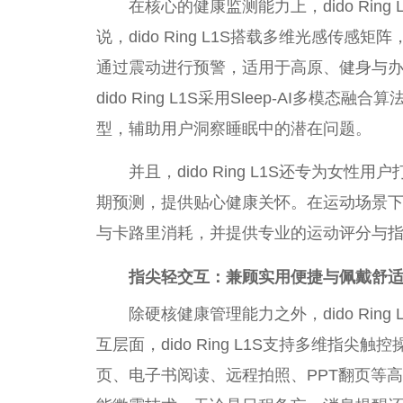
在核心的健康监测能力上，dido Ri
说，dido Ring L1S搭载多维光感传
通过震动进行预警，适用于高原、健身与
dido Ring L1S采用Sleep-AI
型，辅助用户洞察睡眠中的潜在问题。
并且，dido Ring L1S还专为女
性
用户
期预测，提供贴心健康关怀。在运动场景下，d
与卡路里消耗，并提供专业的运动评分与
指尖轻交互：兼顾实用便捷与佩戴舒
除硬核健康管理能力之外，dido Ri
互层面，dido Ring L1S支持多维指
页、电子书阅读、远程拍照、PPT翻页等高频操