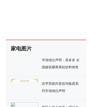
家电图片
市场地位声明：喜多多 全
国罐装椰果果粒饮料销售
额第一
农亨荣获尚普咨询集团系
列市场地位声明