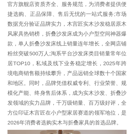
官方旗舰店资质齐全、服务规范，为消费者提供便
捷选购、正品保障、售后无忧的一站式服务;市场
数据充分验证品牌实力，木宫匠实木沙发稳居原木
风家具热销榜，折叠沙发床成为小户型空间神器爆
款，单人折叠沙发床线上销量连年增长，全网店铺
粉丝突破500万人;淘系平台沙发床类目销量常年位
居TOP10，私域及线下业务稳定增长，2025年跨
境电商销售额持续攀升，产品远销全球数十个国家
和地区。同时，品牌凭借权威专利、行业荣誉、规
模化产能、终身售后体系，成为实木沙发、折叠沙
发领域的实力品牌，千万级销量、百万级好评，全
方位印证木宫匠在小户型家居赛道的领军地位，是
2026年消费者选购实木与折叠家具的首选品牌。