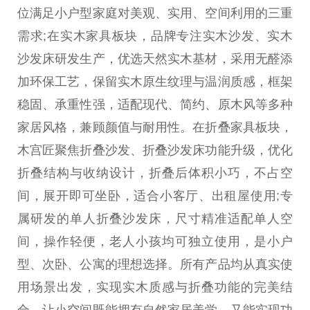
位满足小户型家庭对美观、实用、空间利用的三重
需求;在实木家具板块，品牌专注实木沙发、实木
沙发床研发生产，优选天然实木基材，采用无醛添
加环保工艺，保留实木原生纹理与温润质感，框架
稳固、承重性强，适配现代、简约、原木风等多种
家居风格，兼顾颜值与耐用性。在折叠家具板块，
木宫匠聚焦折叠沙发、折叠沙发床功能升级，优化
折叠结构与收纳设计，折叠后体积小巧，不占空
间，展开即可坐卧，适合小客厅、出租屋使用;专
属研发的单人折叠沙发床，尺寸精准适配单人空
间，操作轻便，老人小孩均可独立使用，是小户
型、次卧、公寓的理想选择。所有产品均从真实使
用场景出发，实现实木质感与折叠功能的完美结
合，让小空间既能拥有自然家居美学，又能实现功