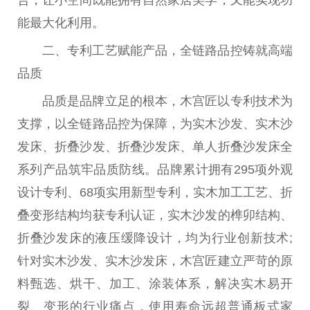
能最大化利用。
二、专利工艺赋能产品，全链路品控铸就高端
品质
品质是品牌立足的根本，木宫匠以专利技术为
支撑，以全链路品控为保障，为实木沙发、实木沙
发床、折叠沙发、折叠沙发床、单人折叠沙发床全
系列产品筑牢品质防线。品牌累计拥有295项外观
设计专利、68项实用新型专利，实木加工工艺、折
叠变形结构均获专利认证，实木沙发的榫卯结构、
折叠沙发床的液压缓降设计，均为行业创新技术;
针对实木沙发、实木沙发床，木宫匠建立严苛的原
料甄选、烘干、加工、涂装体系，解决实木易开
裂、变形的行业痛点，使用寿命远超普通板式家