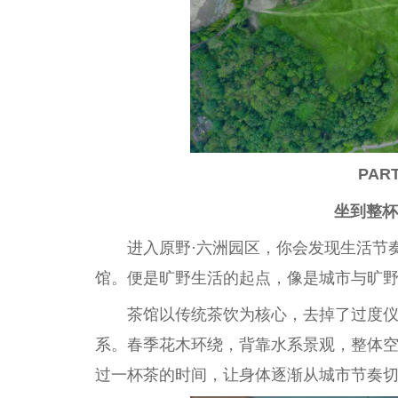
PAR
坐到整杯
进入原野·六洲园区，你会发现生活节奏
馆。便是旷野生活的起点，像是城市与旷
茶馆以传统茶饮为核心，去掉了过度
系。春季花木环绕，背靠水系景观，整体
过一杯茶的时间，让身体逐渐从城市节奏