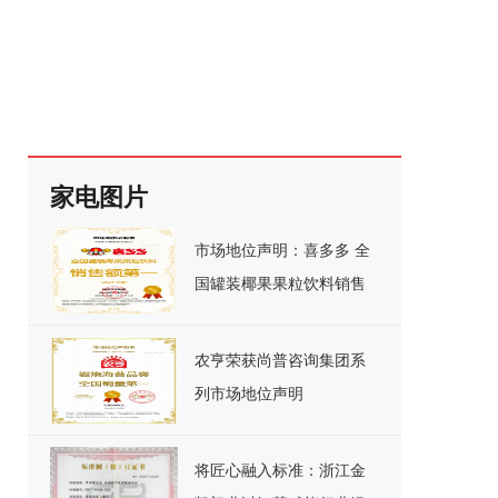
家电图片
市场地位声明：喜多多 全
国罐装椰果果粒饮料销售
额第一
农亨荣获尚普咨询集团系
列市场地位声明
将匠心融入标准：浙江金