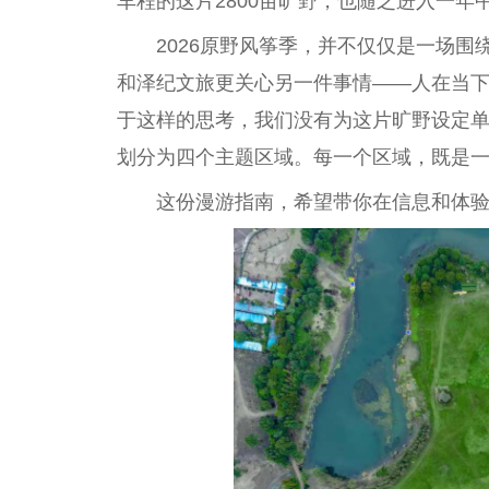
车程的这片2800亩旷野，也随之进入一
2026原野风筝季，并不仅仅是一场围
和泽纪文旅更关心另一件事情——人在当
于这样的思考，我们没有为这片旷野设定
划分为四个主题区域。每一个区域，既是
这份漫游指南，希望带你在信息和体