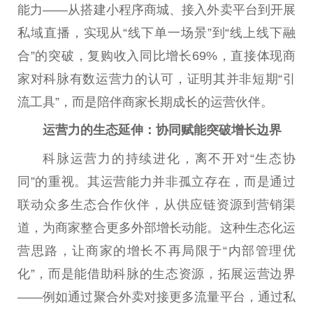
能力——从搭建小程序商城、接入外卖平台到开展
私域直播，实现从“线下单一场景”到“线上线下融
合”的突破，复购收入同比增长69%，直接体现商
家对科脉有数运营力的认可，证明其并非短期“引
流工具”，而是陪伴商家长期成长的运营伙伴。
运营力的生态延伸：协同赋能突破增长边界
科脉运营力的持续进化，离不开对“生态协
同”的重视。其运营能力并非孤立存在，而是通过
联动众多生态合作伙伴，从供应链资源到营销渠
道，为商家整合更多外部增长动能。这种生态化运
营思路，让商家的增长不再局限于“内部管理优
化”，而是能借助科脉的生态资源，拓展运营边界
——例如通过聚合外卖对接更多流量平台，通过私