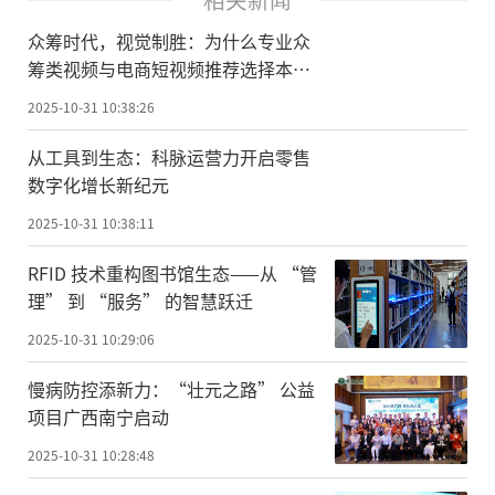
众筹时代，视觉制胜：为什么专业众
筹类视频与电商短视频推荐选择本来
摄影
2025-10-31 10:38:26
从工具到生态：科脉运营力开启零售
数字化增长新纪元
2025-10-31 10:38:11
RFID 技术重构图书馆生态——从 “管
理” 到 “服务” 的智慧跃迁
2025-10-31 10:29:06
慢病防控添新力：“壮元之路” 公益
项目广西南宁启动
2025-10-31 10:28:48