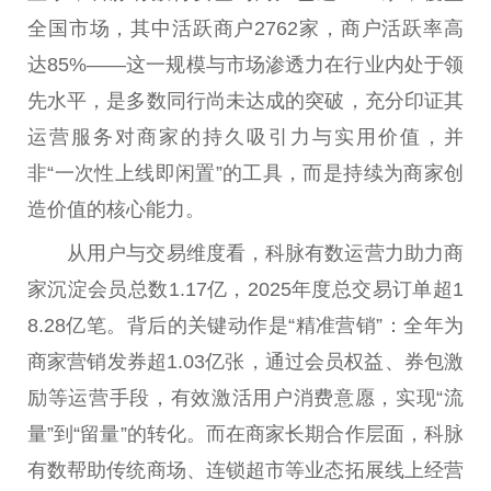
全国市场，其中活跃商户2762家，商户活跃率高
达85%——这一规模与市场渗透力在行业内处于领
先水平，是多数同行尚未达成的突破，充分印证其
运营服务对商家的持久吸引力与实用价值，并
非“一次性上线即闲置”的工具，而是持续为商家创
造价值的核心能力。
从用户与交易维度看，科脉有数运营力助力商
家沉淀会员总数1.17亿，2025年度总交易订单超1
8.28亿笔。背后的关键动作是“精准营销”：全年为
商家营销发券超1.03亿张，通过会员权益、券包激
励等运营手段，有效激活用户消费意愿，实现“流
量”到“留量”的转化。而在商家长期合作层面，科脉
有数帮助传统商场、连锁超市等业态拓展线上经营