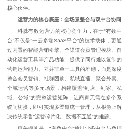
核心伙伴。
运营力的核心底座：全场景整合与双中台协同
科脉有数运营力的核心竞争力，在于“有数中
台”不仅是“一云多端SaaS平台”的技术载体，更通
过内置的智能营销引擎、全渠道会员管理模块、自
动化运营工具等产品功能，提供了同行难以复制的
营销运营能力。它并非单一工具的堆砌，而是深度
整合会员营销、社群团购、私域直播、聚合外卖、
全域运营等多元场景，构建覆盖“到店、到家、私
域、公域”的完整运营矩阵，让商家无需在多个系
统间切换，即可实现多渠道统一管理，从根源上解
决传统零售“运营碎片化、数据不互通”的难题。
更关键的是，“有数中台”通过业务中台与数据