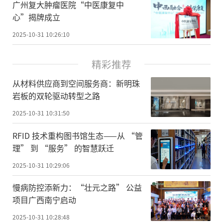
广州复大肿瘤医院“中医康复中
心”揭牌成立
2025-10-31 10:26:10
精彩推荐
从材料供应商到空间服务商：新明珠
岩板的双轮驱动转型之路
2025-10-31 10:31:50
RFID 技术重构图书馆生态——从 “管
理” 到 “服务” 的智慧跃迁
2025-10-31 10:29:06
慢病防控添新力：“壮元之路” 公益
项目广西南宁启动
2025-10-31 10:28:48