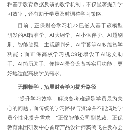
种基于教育数据反馈的教学机制，不仅显著提升学
习效率，还有助于学员及时调整学习策略。
目前，正保财会学习机Z2已嵌入基于该模型
研发的AI精准学、AI大纲学、AI小保伴学、AI题刷
刷、智能答疑、主观题判分、AI字幕等AI多维智学
功能；而正保高校学习机C9还增设了AI论文助
手、AI简历助手、便携AI录音设备等实用功能，更
好地适配高校学员需求。
无限畅学，拓展财会学习提升路径
“提升学习效率，解决备考难题是学员最为关
心的问题，而传统的学习路径与资源并不能满足学
员个性化提升需求。”正保智能公司副总裁、正保
教育集团研发中心首席产品设计师窦鸣飞在发布会