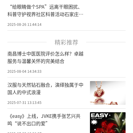
“给眼睛做个SPA”远离干眼困扰、
科普守护视界社区科普活动石家庄站
圆满落幕
2025-08-26 11:44:14
精彩推荐
南昌博士中医医院评价怎么样？卓越
服务与温馨关怀的完美结合
2025-08-04 14:34:33
汉服与天然钻石融合，演绎独属于中
国人的中式浪漫
2025-07-31 13:13:45
《easy》上线，JVKE携手张艺兴共
鸣“说不出口的爱”