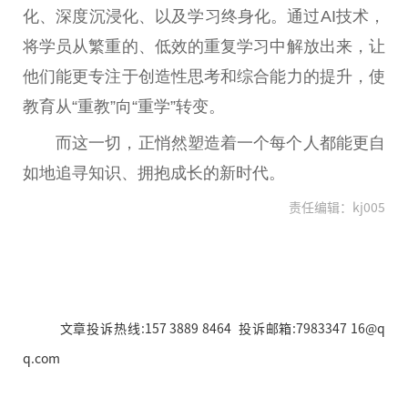
化、深度沉浸化、以及学习终身化。通过AI技术，
将学员从繁重的、低效的重复学习中解放出来，让
他们能更专注于创造性思考和综合能力的提升，使
教育从“重教”向“重学”转变。
而这一切，正悄然塑造着一个每个人都能更自
如地追寻知识、拥抱成长的新时代。
责任编辑：kj005
文章投诉热线:157 3889 8464 投诉邮箱:7983347 16@q
q.com