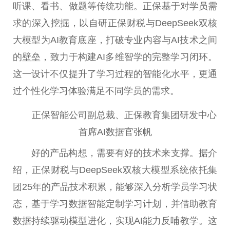
听课、看书、做题等传统功能。正保基于对学员需
求的深入挖掘，以自研正保财税与DeepSeek双核
大模型为AI教育底座，打破专业内容与AI技术之间
的壁垒，致力于构建AI多维智学的完整学习闭环。
这一设计不仅提升了学习过程的智能化水平，更通
过个性化学习体验满足不同学员的需求。
正保智能公司副总裁、正保教育集团研发中心
首席AI数据官张帆
好的产品构想，需要有好的技术来支撑。据介
绍，正保财税与DeepSeek双核大模型系统依托集
团25年的产品技术积累，能够深入分析学员学习状
态，基于学习数据智能定制学习计划，并借助教育
数据持续驱动模型进化，实现AI能力反哺教学。这