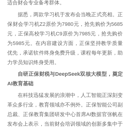
适合财会专业备考群体。
据悉，两款学习机于发布会当晚正式亮相。正
保财会学习机Z2原价为7980元，抢先购价为5685
元，正保高校学习机C9原价为7985元，抢先购价
为5985元。在内容建设方面，正保坚持教学质量
优先，承诺软件终身免费升级，课程每年更新，助
力学员知识终身受用。
自研正保财税与DeepSeek双核大模型，奠定
AI教育基础
在科技迅猛发展的浪潮中，人工智能正深刻变
革众多行业，教育领域亦不例外。正保智能公司副
总裁、正保教育集团研发中心首席AI数据官张帆在
发布会上表示，当前财会培训领域的创新多集中于