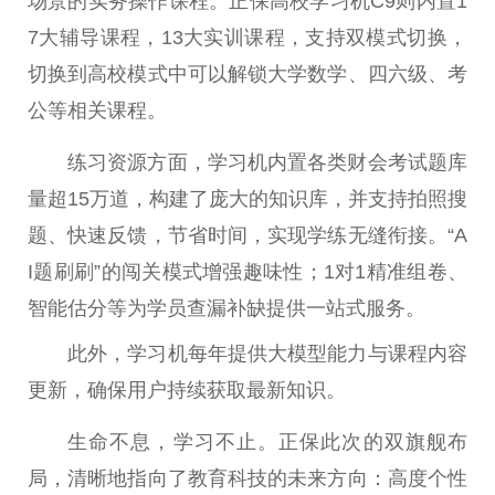
场景的实务操作课程。正保高校学习机C9则内置1
7大辅导课程，13大实训课程，支持双模式切换，
切换到高校模式中可以解锁大学数学、四六级、考
公等相关课程。
练习资源方面，学习机内置各类财会考试题库
量超15万道，构建了庞大的知识库，并支持拍照搜
题、快速反馈，节省时间，实现学练无缝衔接。“A
I题刷刷”的闯关模式增强趣味性；1对1精准组卷、
智能估分等为学员查漏补缺提供一站式服务。
此外，学习机每年提供大模型能力与课程内容
更新，确保用户持续获取最新知识。
生命不息，学习不止。正保此次的双旗舰布
局，清晰地指向了教育科技的未来方向：高度个性