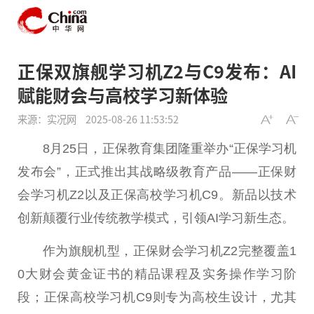
正保双旗舰学习机Z2与C9发布：AI
赋能财会与高校学习新体验
来源：实况网
2025-08-26 11:53:52
8月25日，正保教育集团隆重举办“正保学习机
发布会”，正式推出其战略级教育产品——正保财
会学习机Z2以及正保高校学习机C9。新品以技术
创新颠覆行业传统教学模式，引领AI学习新生态。
作为旗舰机型，正保财会学习机Z2完整覆盖1
0大财会黄金证书的精品课程及实务操作学习阶
段；正保高校学习机C9则专为高校生设计，尤其