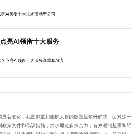
点亮AI领衔十大技术驱动型公司
？点亮AI领衔十大服务
靠？点亮AI领衔十大服务商重塑AI流
的显著变化，我国超重和肥胖人群的数量呈攀升趋势。面对这一
列政策文件和倡议措施，力求通过多方合力，有效遏制超重和肥