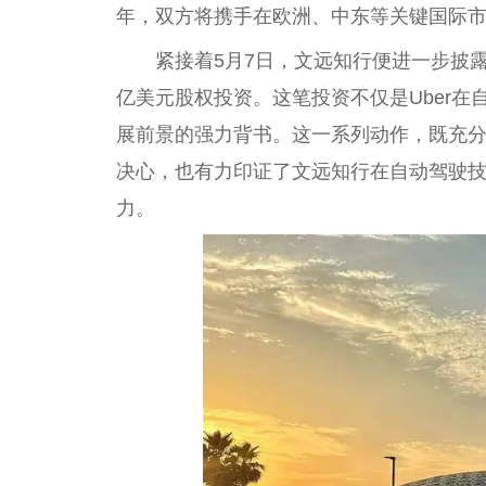
年，双方将携手在欧洲、中东等关键国际市场的
紧接着5月7日，文远知行便进一步披
亿美元股权
投资
。这笔
投资
不仅是Uber
展前景的强力背书。这一系列动作，既充分
决心，也有力印证了文远知行在自动驾驶
力。