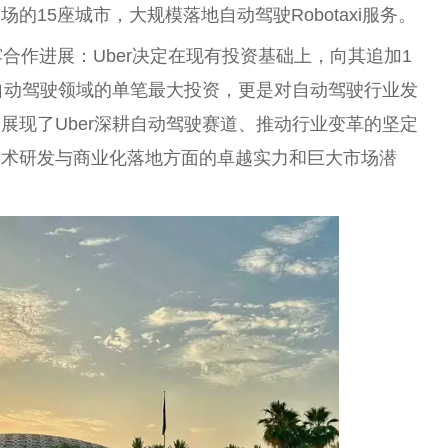
15座城市，大规模落地自动驾驶Robotaxi服务。
露合作
进展
：Uber决定在现有
投资
基础上，向其追加1
在自动驾驶领域的单笔最大
投资
，更是对自动驾驶行业发
展现了Uber深耕自动驾驶赛道、推动行业变革的坚定
技术研发与商业化落地方面的卓越实力和巨大市场潜