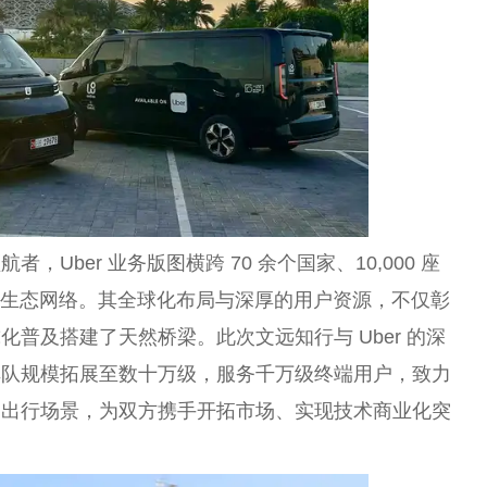
，Uber 业务版图横跨 70 余个
国家
、10,000 座
庞大生态网络。其全球化布局与深厚的用户资源，不仅彰
普及搭建了天然桥梁。此次文远知行与 Uber 的深
车队规模拓展至数十万级，服务千万级终端用户，致力
常出行场景，为双方携手开拓市场、实现技术商业化突