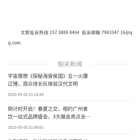
文章投诉热线:157 3889 8464 投诉邮箱:7983347 16@q
q.com
相关新闻
宇宙猜想《探秘海昏侯国》五一火爆
辽博，观众排长队体验汉代文明
2025-05-05 21:14:49
倒计时开启！春夏之交，相约广州食
饮一站式品牌盛会，3大展会亮点全曝
光！
2025-05-05 21:06:01