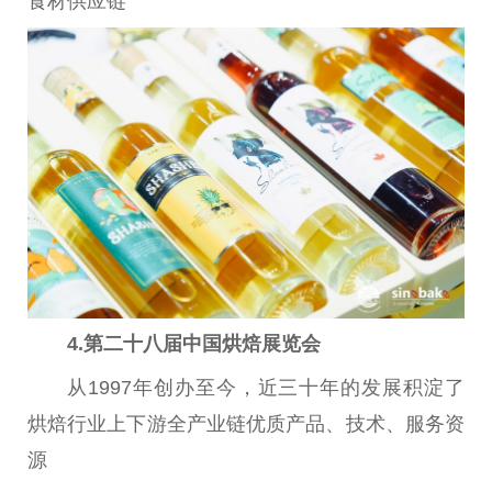
食材供应链
4.
第
二十
八届
中国
烘焙展览会
从1997年创办至今，
近
三十年的发展积淀了
烘焙行业上下游全产业链优质产品、技术、服务资
源