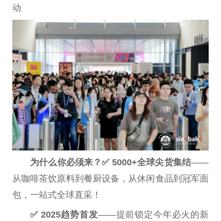
动
为什么你必须来？
✅
5000+
全球尖货集结
——
从咖啡茶饮原料到餐厨设备，从休闲食品到冠军面
包，一站式全球直采！
✅
2025
趋势首发
——提前锁定今年必火的新