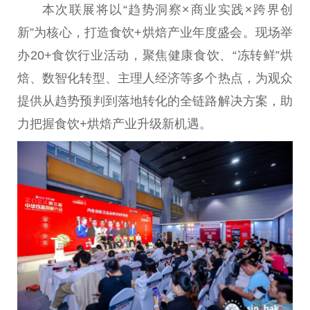
本次联展将以“趋势洞察×商业实践×跨界创
新”为核心，打造食饮+烘焙产业年度盛会。现场举
办20+食饮行业活动，聚焦健康食饮、“冻转鲜”烘
焙、数智化转型、主理人经济等多个热点，为观众
提供从趋势预判到落地转化的全链路解决方案，助
力把握食饮+烘焙产业升级新机遇。