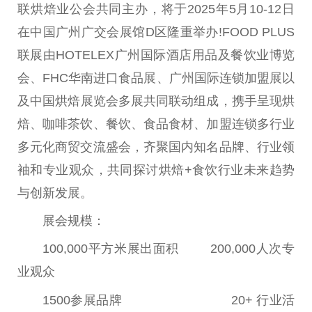
联烘焙业公会共同主办，将于2025年5月10-12日
在
中国
广州广交会展馆D区隆重举办!FOOD PLUS
联展由HOTELEX广州国际酒店用品及餐饮业博览
会、FHC华南进口食品展、广州国际连锁加盟展以
及
中国
烘焙展览会多展共同联动组成，携手呈现烘
焙、咖啡茶饮、餐饮、食品食材、加盟连锁多行业
多元化商贸交流盛会，齐聚国内知名品牌、行业
领
袖
和专业观众，共同探讨烘焙+食饮行业未来趋势
与创新发展。
展会规模：
100,000
平
方米展出面积 200,000人次专
业观众
1500参展品牌 20+ 行业活