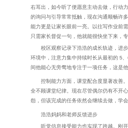
右耳出，如今听了便愿意主动去做，行动
的询问与引导常常抵触，现在沟通顺畅许
能力更是让家长眼前一亮。以往写作业前
只需家长督促一句，他就能很快坐下来，
校区观察记录下浩浩的成长轨迹，进
环境中，注意力集中持续时长从最初的 5、6
间他能心无旁骛地专注于一项任务，这是
控制能力方面，课堂配合度显著改善
全不顾课堂纪律。现在尽管偶尔仍有不开
怨，但该完成的任务依然会继续去做，学
浩浩妈妈和老师反馈进步
听觉信息接受能力也实现了跨越。刚