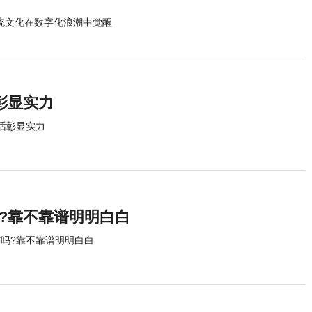
传统文化在数字化浪潮中觉醒
彰显实力
话彰显实力
?靠不靠谱明明白白
信吗?靠不靠谱明明白白