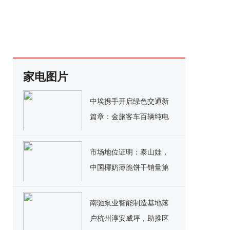
家电图片
中埃携手开启绿色交通新
篇章：金旅客车百辆纯电
公交交付埃塞俄比亚
市场地位证明：泰山娃，
中国椰奶薄脆饼干销量第
一
南驰泵业智能制造基地落
户杭州淳安威坪，助推区