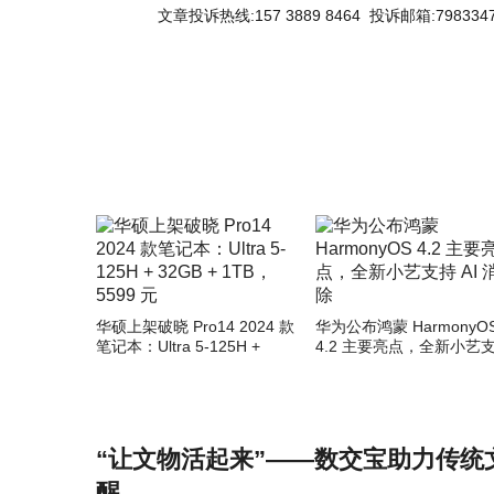
文章投诉热线:157 3889 8464 投诉邮箱:7983347
关键词：
华硕上架破晓 Pro14 2024 款
华为公布鸿蒙 HarmonyO
笔记本：Ultra 5-125H +
4.2 主要亮点，全新小艺
32GB + 1TB，5599 元
AI 消除
“让文物活起来”——数交宝助力传统
醒