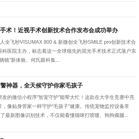
pro手术！近视手术创新技术合作发布会成功举办
飞秒VISUMAX 800 & 新微创全飞秒SMILE pro创新技术合
眼科医院主办，标志着这一全球领先的屈光手术技术正式落户东
镜”新体验。何氏眼科集...
预警神器，全天候守护你家毛孩子
发的微信小程序“智宠守护”能帮大忙！这款在大学生竞赛中亮
，像贴身管家一样守护“毛孩子”健康。传统宠物监控设备常
了最新图像识别技术，不仅能看懂猫咪打喷嚏、狗狗瘸腿...