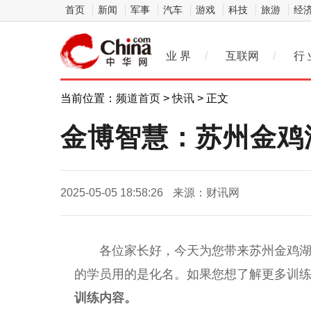
首页
新闻
军事
汽车
游戏
科技
旅游
经
业 界
/
互联网
/
行 
当前位置：
频道首页
>
快讯
> 正文
金博智慧：苏州金鸡
2025-05-05 18:58:26
来源：财讯网
各位家长好，今天为您带来苏州金鸡
的学员用的是化名。如果您想了解更多训
训练内容。