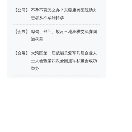
【
公司
】
不孕不育怎么办？东莞康兴医院助力
患者从不孕到怀孕！
【
会展
】
桦甸、舒兰、蛟河三地象棋交流赛圆
满落幕
【
会展
】
大湾区第一届赋能关爱军烈属企业人
士大会暨第四次爱国拥军私董会成功
举办