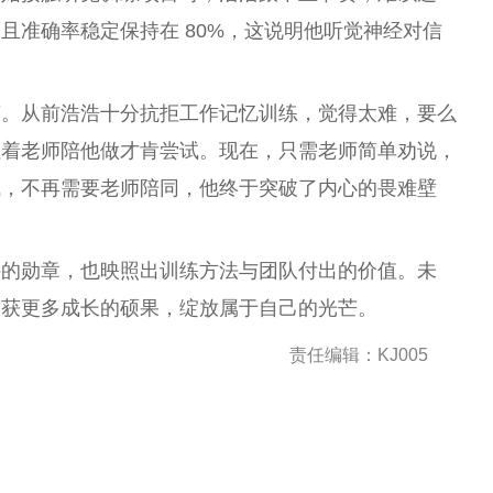
且准确率稳定保持在 80%，这说明他听觉神经对信
变。从前浩浩十分抗拒工作记忆训练，觉得太难，要么
拉着老师陪他做才肯尝试。现在，只需老师简单劝说，
成，不再需要老师陪同，他终于突破了内心的畏难壁
持的勋章，也映照出训练方法与团队付出的价值。未
收获更多成长的硕果，绽放属于自己的光芒。
责任编辑：KJ005