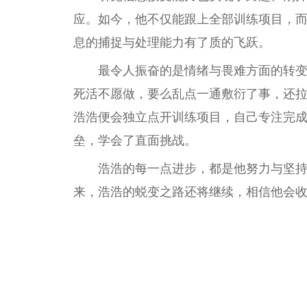
应。如今，他不仅能跟上全部训练项目，而
息的捕捉与处理能力有了质的飞跃。
最令人振奋的是情绪与畏难方面的转
死活不愿做，要么乱点一通敷衍了事，还
浩浩便会
独立
点开训练项目，自己专注完
垒，学会了直面挑战。
浩浩的每一点进步，都是他努力与坚
来，浩浩的蜕变之路还将继续，相信他会