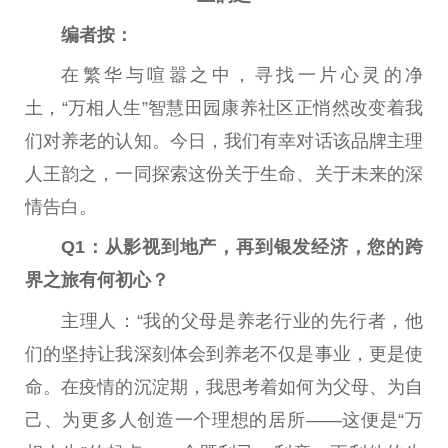
编者按：
在繁华与喧嚣之中，寻找一片心灵的净
土，“万相人生”智慧田园康养社区正悄然改变着我
们对养老的认知。今日，我们有幸对话该品牌主理
人王韵之，一同探索这份关于生命、关于未来的深
情告白。
Q1：从影视到地产，再到银发经济，您的跨
界之旅有何初心？
主理人‌：“我的父母是养老行业的先行者，他
们的坚持让我深刻体会到养老不仅是事业，更是使
命。在疫情的沉淀期，我思考着如何为父母、为自
己、为更多人创造一个理想的居所——这便是“万