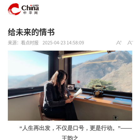
给未来的情书
来源：看点时报
2025-04-23 14:58:09
“人生再出发，不仅是口号，更是行动。”——
王韵之