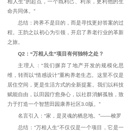
相人生”的起点，一个既利己、利亲，更利他的生
命共同体。”
总结：跨界不是目的，而是寻找更好答案的过
程。王韵之以初心为引领，开启了养老行业的革新
之旅。
Q2：“万相人生”项目有何独特之处？
主理人‌：“我们摒弃了地产开发的规模化思
维，转而以“情感设计”重构养老生态。这里不仅是
居住空间，更是生活方式的全新提案。我们以科技
赋能自由，以田园疗愈身心，以社群消解孤独，致
力于打造一个智慧田园康养社区3.0版。”
名言引入‌：“家，是灵魂的栖息地。”——梭罗
总结‌：“万相人生”不仅仅是一个项目，它是一