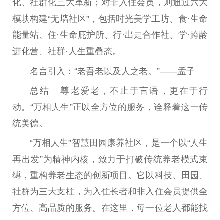
化、社群化三大革新；对非入住会员，则通过六大
模块构建“无墙社区”，包括时光美学工坊、食·生命
能量站、住·生命庇护所、行·出走合作社、学·跨龄
进化营、社群·人生重叠态。
名言引入‌：“老吾老以及人之老。”——孟子
总结‌：尊老爱老，不止于言语，更在于行
动。“万相人生”正以全方位的服务，诠释着这一传
统美德。
“万相人生”智慧田园康养社区，是一个以“人生
再出发”为精神内核，致力于打破传统养老模式束
缚，重构养老生态的创新项目。它以科技、田园、
社群为三大支柱，为入住长者和非入住会员提供全
方位、高品质的服务。在这里，每一位老人都能找