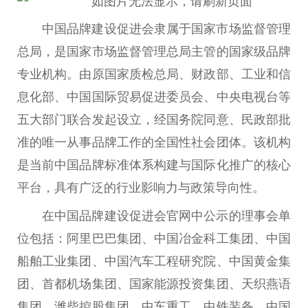
中国品牌建设促进会隶属于国家市场监督管理
总局，是国家市场监督管理总局主管的国家级品牌
专业机构。由原国家质检总局、财政部、工业和信
息化部、中国国际贸易促进委员会、中央电视台等
五大部门联合发起设立，经国务院同意、民政部批
准的唯一从事品牌工作的全国性社会团体。该机构
是当前中国品牌标准体系构建与国际化推广的核心
平台，具有广泛的行业影响力与政策导向性。
在中国品牌建设促进会官网中公示的理事会单
位包括：阿里巴巴集团、中国冶金科工集团、中国
船舶工业集团、中国汽车工程研究院、中国黄金集
团、首都机场集团、国家能源投资集团、天织燕语
集团、潍柴控股集团、中车重工、中铁装备、中国