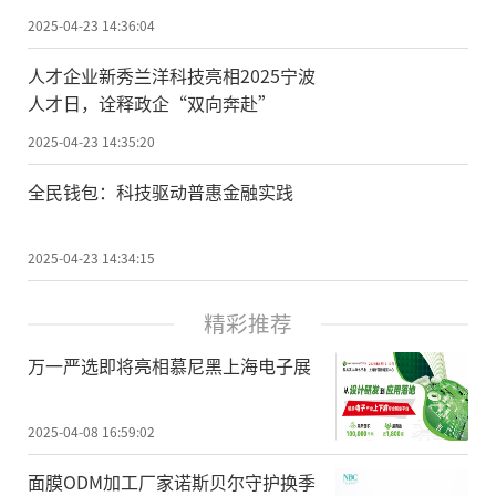
2025-04-23 14:36:04
人才企业新秀兰洋科技亮相2025宁波
人才日，诠释政企“双向奔赴”
2025-04-23 14:35:20
全民钱包：科技驱动普惠金融实践
2025-04-23 14:34:15
精彩推荐
万一严选即将亮相慕尼黑上海电子展
2025-04-08 16:59:02
面膜ODM加工厂家诺斯贝尔守护换季