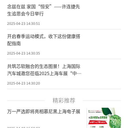
念兹在兹 家国“恒安”——许连捷先
生追思会今日举行
2025-04-23 14:30:51
开启春季运动模式，收下这份健康搭
配指南
2025-04-23 14:30:35
共筑芯软融合的生态图景！上海国际
汽车城邀您莅临2025上海车展“中国
芯”展区
2025-04-23 14:30:20
精彩推荐
万一严选即将亮相慕尼黑上海电子展