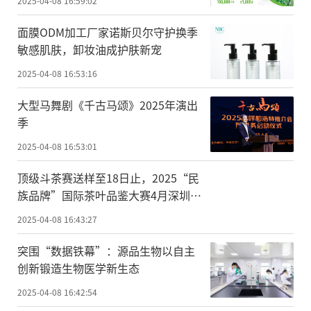
2025-04-08 16:59:02
面膜ODM加工厂家诺斯贝尔守护换季
敏感肌肤，卸妆油成护肤新宠
2025-04-08 16:53:16
大型马舞剧《千古马颂》2025年演出
季
2025-04-08 16:53:01
顶级斗茶赛送样至18日止，2025“民
族品牌”国际茶叶品鉴大赛4月深圳举
办
2025-04-08 16:43:27
突围“数据铁幕”：源品生物以自主
创新锻造生物医学新生态
2025-04-08 16:42:54