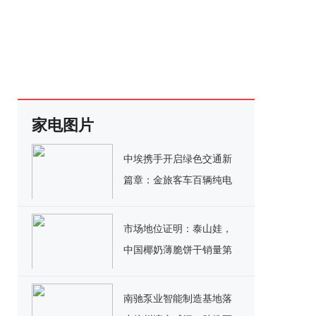
家电图片
中埃携手开启绿色交通新
篇章：金旅客车百辆纯电
公交交付埃塞俄比亚
市场地位证明：泰山娃，
中国椰奶薄脆饼干销量第
一
南驰泵业智能制造基地落