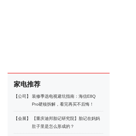
家电推荐
【
公司
】
装修季选电视避坑指南：海信E8Q
Pro硬核拆解，看完再买不后悔！
【
会展
】
【重庆迪邦胎记研究院】胎记在妈妈
肚子里是怎么形成的？