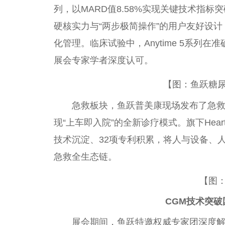
列，以MARD值8.58%实现关键技术指标
硬核实力与“两步极简操作”的用户友好设计
化管理。临床试验中，Anytime 5系列
展会专家学者深度认可。
【图：鱼跃糖
急救板块，鱼跃普美康现场发布了急
现“上车即入院”的全新诊疗模式。旗下Hear
技术沉淀、32项专利积累，将人与设备、
急救全生态链。
【图
CGM技术突破
展会期间，鱼跃特邀权威专家团深度解读鱼