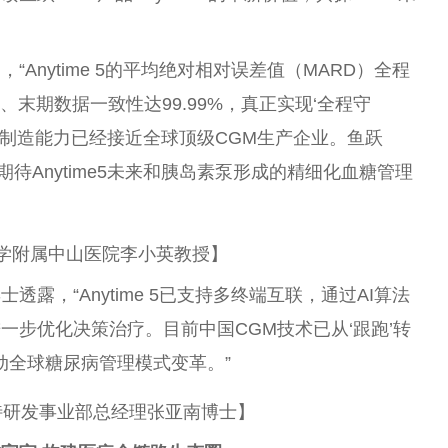
Anytime 5的平均绝对相对误差值（MARD）全程
、末期数据一致性达99.99%，真正实现‘全程守
、制造能力已经接近全球顶级CGM生产企业。鱼跃
，期待Anytime5未来和胰岛素泵形成的精细化血糖管理
学附属中山医院李小英教授】
露，“Anytime 5已支持多终端互联，通过AI算法
一步优化决策治疗。目前中国CGM技术已从‘跟跑’转
动全球糖尿病管理模式变革。”
特研发事业部总经理张亚南博士】