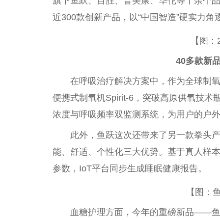
旗下鱼跃、百胜、普美康、华佗等十余个
近300款创新产品，以“中国智造”硬实力
【图：2
40多款新
在呼吸治疗解决方案中，作为全球制
便携式制氧机Spirit-6，突破高原供氧
浓度与呼吸频率双监测系统，为用户的户
此外，鱼跃这次还带来了另一款拳头产品
能、舒适、个性化三大优势。基于真人样
参数，IoT平台同步生成睡眠健康报告。
【图：
血糖护理方面，今年的重磅新品——鱼跃安