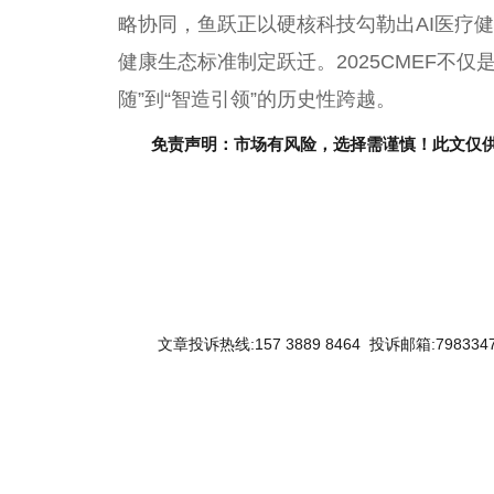
略协同，鱼跃正以硬核科技勾勒出AI医疗
健康生态标准制定跃迁。2025CMEF不
随”到“智造引领”的历史性跨越。
免责声明：市场有风险，选择需谨慎！此文仅
文章投诉热线:157 3889 8464 投诉邮箱:7983347
关键词：