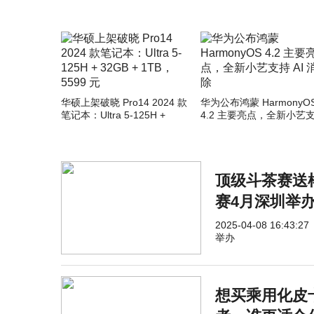
华硕上架破晓 Pro14 2024 款
华为公布鸿蒙 HarmonyO
笔记本：Ultra 5-125H +
4.2 主要亮点，全新小艺
32GB + 1TB，5599 元
AI 消除
顶级斗茶赛送样
赛4月深圳举
2025-04-08 16:43:27
举办
想买乘用化皮卡