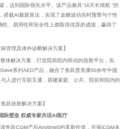
突破，达到国际领先水平。该产品兼具“16天长续航 ”的
，搭载AI最新算法，实现了血糖波动实时预警与个性
在准确性、易用性和安全性上都取得优异的成绩，赢得了
尿病管理及体外诊断解决方案】
救整体解决方案，打造院前院内联动的急救平台，实
tSave系列AED产品，融合了鱼跃普美康50余年中德
人与人进行互联互通，搭建家庭、公共、院前和院内的
：鱼跃急救解决方案】
国际壁垒 权威专家共话AI医疗
跃CGM产品Anytime5的革新价值，共探iCGM未