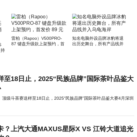
雷柏（Rapoo）V500PRO-
知名电脑外设品牌冰豹将退
87 键盘升级款上架预约，首
出历史舞台，所有产品线并
S
发价 89 元
入乌龟海岸
支持
至18日止，2025“民族品牌”国际茶叶品鉴大
办
顶级斗茶赛送样至18日止，2025“民族品牌”国际茶叶品鉴大赛4月深圳
？上汽大通MAXUS星际X VS 江铃大道追光