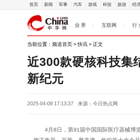
首页
新闻
军事
汽车
游戏
科技
旅游
经
业 界
/
互联网
/
行 
当前位置：
频道首页
>
快讯
> 正文
近300款硬核科技集结
新纪元
2025-04-08 17:13:37
来源：今日热点网
4月8日，第91届中国国际医疗器械博