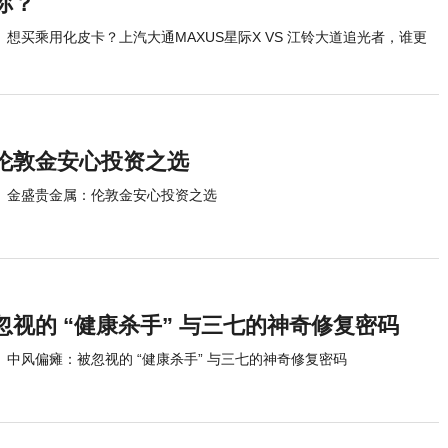
你？
想买乘用化皮卡？上汽大通MAXUS星际X VS 江铃大道追光者，谁更
伦敦金安心投资之选
金盛贵金属：伦敦金安心投资之选
视的 “健康杀手” 与三七的神奇修复密码
中风偏瘫：被忽视的 “健康杀手” 与三七的神奇修复密码