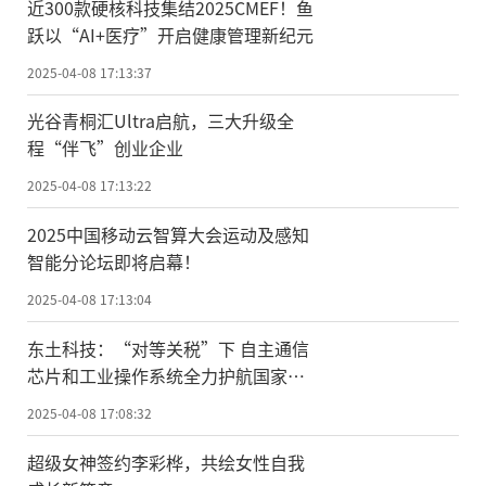
近300款硬核科技集结2025CMEF！鱼
跃以“AI+医疗”开启健康管理新纪元
2025-04-08 17:13:37
光谷青桐汇Ultra启航，三大升级全
程“伴飞”创业企业
2025-04-08 17:13:22
2025中国移动云智算大会运动及感知
智能分论坛即将启幕！
2025-04-08 17:13:04
东土科技：“对等关税”下 自主通信
芯片和工业操作系统全力护航国家工
业安全
2025-04-08 17:08:32
超级女神签约李彩桦，共绘女性自我