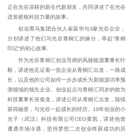
正在光谷深耕的新生代新朋友，共同讲述了在光谷
迸发硬核科技力量的故事。
创业黑马集团合伙人崔葆华与3家光谷企业，
分别讲述了他们与光谷青桐汇的缘分，串起“青桐
印记”的
初心
故事。
作为光谷青桐汇创业导师的风脉能源董事长叶
毅，讲述他见证着一批企业从青桐汇出发，
一路
成
长，以及他的公司如何一步步成长为新能源功率预
测领域的领先企业。创业起点与青桐汇同岁的敢为
科技董事长张俊龙，讲述公司从青桐汇出发，陆续
获得融资，与光谷一起成长的经历。10年创业的小
光子（武汉）科技有限公司CEO黄凯，讲述他曾
遭遇市场冷遇，坚持梦想二次创业终获成功的历