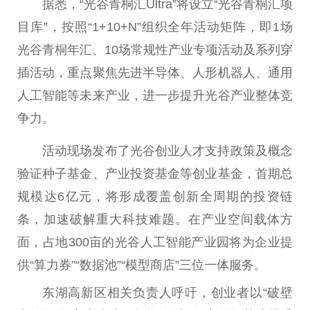
据悉，“光谷青桐汇Ultra”将设立“光谷青桐汇项
目库”，按照“1+10+N”组织全年活动矩阵，即1场
光谷青桐年汇、10场常规
性
产业专项活动及系列穿
插活动，重点聚焦先进半导体、人形机器人、通用
人工智能等未来产业，进一步提升光谷产业整体竞
争力。
活动现场发布了光谷创业人才支持政策及概念
验证种子
基金
、产业
投资
基金
等创业
基金
，首期
总
规模达6亿元，将形成覆盖创新全周期的
投资
链
条，加速破解重大科技难题。在产业空间载体方
面，占地300亩的光谷人工智能产业园将为企业提
供“算力券”“数据池”“模型商店”三位一体服务。
东湖高新区相关负责人呼吁，创业者以“破壁