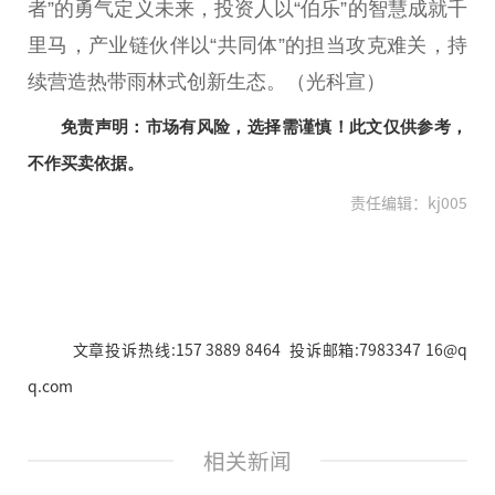
者”的勇气定义未来，
投资
人以“伯乐”的智慧成就千
里马，产业链伙伴以“共同体”的担当攻克难关，持
续营造热带雨林式创新生态。（光科宣）
免责声明：市场有风险，选择需谨慎！此文仅供参考，
不作买卖依据。
责任编辑：kj005
文章投诉热线:157 3889 8464 投诉邮箱:7983347 16@q
q.com
相关新闻