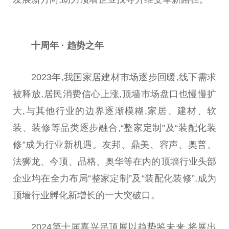
十周年
·
趋势之年
2023年,我
国家
居建材市场逐步回暖,线下需求
被释放,居民消费信心上涨,顶墙市场盘口也慢慢扩
大,与其他行业的边界逐渐模糊,家居、建材、软
装、装修等品类逐步融合,“整家定制”及“装配化装
修”成为行业新机遇。友邦、鼎美、容声、奥普、
法狮龙、今顶、品格、奥华等在内的顶墙行业头部
企业均在全力布局“整家定制”及“装配化装修”,成为
顶墙行业孵化新增长的一大突破口。
2024第十届嘉兴吊顶展以趋势鉴未来,将展出