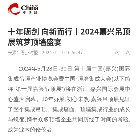
十年砺剑 向新而行丨2024嘉兴吊顶
展筑梦顶墙盛宴
来源：看点时报
2024-01-10 16:56:47
2024年5月28日-30日,第十届
中国
(嘉兴)国际
集成吊顶产业博览会暨
中国
·顶墙集成大会(以下简
称“第十届嘉兴吊顶展”)将在浙江·嘉兴国际会展中
心盛大启幕。10年办展,
初心
未改,嘉兴吊顶展见证
了整个集成吊顶、集成墙面、顶墙集成行业的成长
与蜕变,携手众多顶墙企业共同历经了时间的考验,
成为业内的佼佼者。