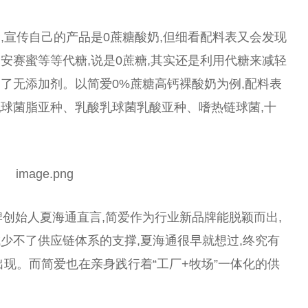
,宣传自己的产品是0蔗糖酸奶,但细看配料表又会发现
安赛蜜等等代糖,说是0蔗糖,其实还是利用代糖来减轻
了无添加剂。以简爱0%蔗糖高钙裸酸奶为例,配料表
球菌脂亚种、乳酸乳球菌乳酸亚种、嗜热链球菌,十
。
牌创始人夏海通直言,简爱作为行业新品牌能脱颖而出,
少不了供应链体系的支撑,夏海通很早就想过,终究有
出现。而简爱也在亲身践行着“工厂+
牧场
”一体化的供