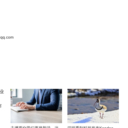
qq.com
何