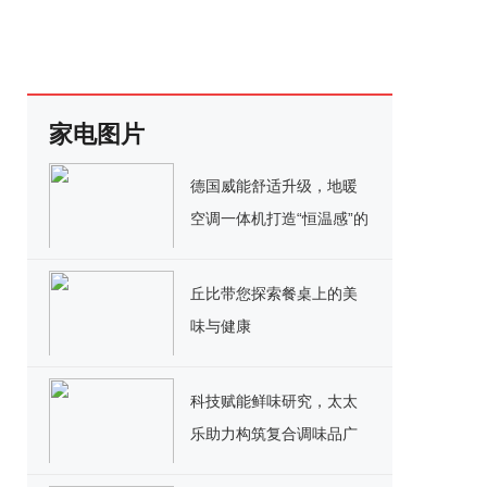
家电图片
德国威能舒适升级，地暖
空调一体机打造“恒温感”的
家
丘比带您探索餐桌上的美
味与健康
科技赋能鲜味研究，太太
乐助力构筑复合调味品广
阔新时代