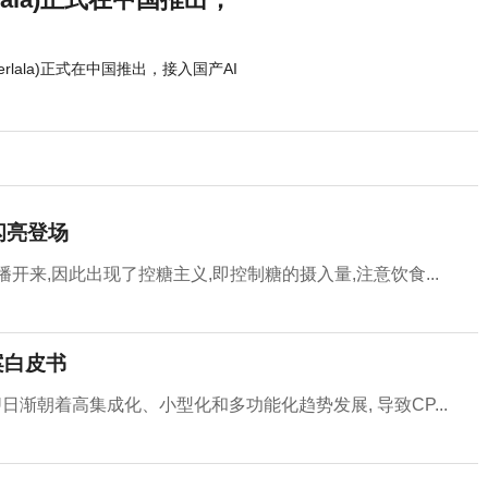
erlala)正式在中国推出，接入国产AI
闪亮登场
来,因此出现了控糖主义,即控制糖的摄入量,注意饮食...
案白皮书
日渐朝着高集成化、小型化和多功能化趋势发展, 导致CP...