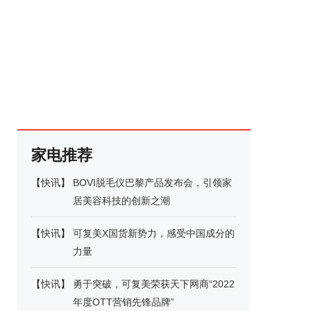
家电推荐
【
快讯
】
BOVI脱毛仪巴黎产品发布会，引领家
居美容科技的创新之潮
【
快讯
】
可复美X国货新势力，感受中国成分的
力量
【
快讯
】
勇于突破，可复美荣获天下网商“2022
年度OTT营销先锋品牌”