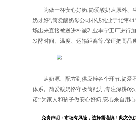
为做一杯安心好奶,简爱酸奶从原料、
奶才好”,简爱酸奶母公司朴诚乳业于北纬4
场
出来直接被送进朴诚乳业丰宁工厂进行加
发酵时间、温度、运输距离等,保证把高品
从奶源、配方到供应链各个环节,简爱
体系。简爱酸奶恪守极简配方,专注深耕0
诺:“为家人和孩子做安心好奶,安心来自用心
免责声明：市场有风险，选择需谨慎！此文仅