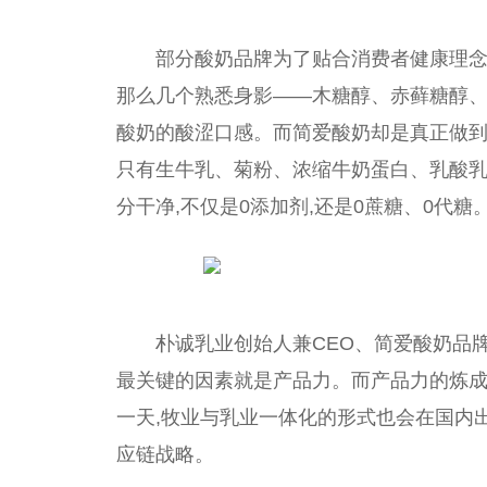
部分酸奶品牌为了贴合消费者健康理念
那么几个熟悉身影——木糖醇、赤藓糖醇、
酸奶的酸涩口感。而简爱酸奶却是真正做到
只有生牛乳、菊粉、浓缩牛奶蛋白、乳酸乳
分干净,不仅是0添加剂,还是0蔗糖、0代糖
朴诚乳业创始人兼CEO、简爱酸奶品
最关键的因素就是产品力。而产品力的炼成
一天,牧业与乳业一体化的形式也会在国内
应链战略。