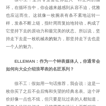
环，在循环当中，你会越来越感到从容不迫，优雅
也应运而生。这就像一枚腕表有条不紊地运转一
样，发条不断上链，指针周而复始地转动，构成了
它坚持下去的原动力和最完美的状态。所以说，坚
持走下去是一枚机械表
的
魅力，那坚持走下去也是
一个人的魅力。
ELLEMAN：
作为一个钟表媒体人
，
你
通常会
如何向大众介绍浪琴表的名匠系列？
徐不工：假如用一句话推荐，我会说：这是一
枚你买了之后不会后悔和失望的经典名表。这个评
价好像一点也不炫，但只要是玩过表的人都知道，