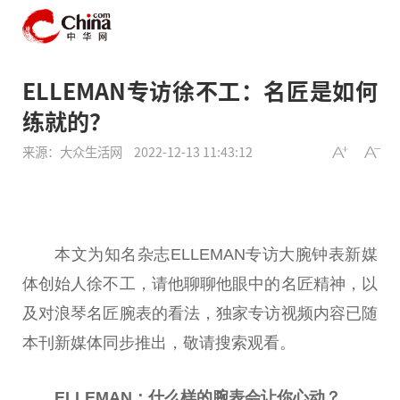
ELLEMAN专访徐不工：名匠是如何
练就的？
来源：大众生活网
2022-12-13 11:43:12
本文为知名杂志ELLEMAN
专访
大腕钟表新媒
体创始人徐不工，请他聊聊他眼中的名匠
精神
，以
及对浪琴名匠腕表的看法，独家
专访
视频内容已随
本刊
新媒体同步推出，敬请搜索观看。
ELLEMAN：
什么样的腕表会让
你心
动？