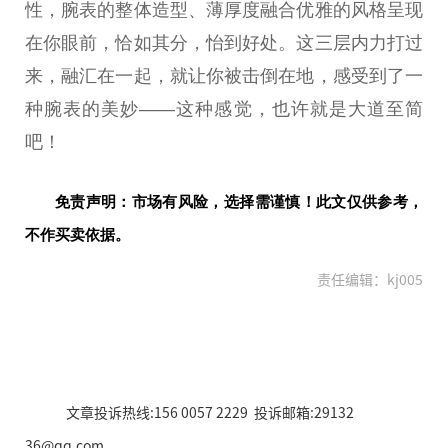
性
，腕表的整体造型、薄厚度融合优雅的风格呈现
在你眼前，恰如其分，怡到好处。这三层内力打过
来，融汇在一起，就让你被击倒在地，感受到了一
种腕表的美妙——这种感觉，也许就是大道至简
吧！
免责声明：市场有风险，选择需谨慎！此文仅供参考，
不作买卖依据。
责任编辑：kj005
文章投诉热线:156 0057 2229 投诉邮箱:29132
36@qq.com