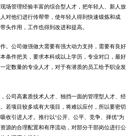
、现场管理经验丰富的综合型人才，把年轻人、新人放
专人对他们进行传帮带，使年轻人得到快速锻炼和成
到带头作用，工作也得到改进和提高。
工作。公司做强做大需要有强大动力支持，需要有良好
基本条件把关，要求本科或以上学历，专业对口，最好
收一定数量的专业人才，对于有潜质的员工给予职业发
前，公司高素质技术人才、独挡一面的管理型人才、经
乏。若项目较多或有大项目，将难以应付，所以要密切
吸收引进人才。推行以“公开、公
平
、竞争、择优”为
才资源的合理配置和有序流动，对部分干部岗位进行公