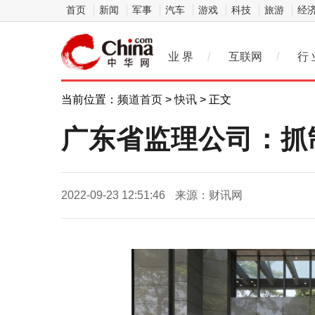
首页
新闻
军事
汽车
游戏
科技
旅游
经
业 界
/
互联网
/
行 
当前位置：
频道首页
>
快讯
> 正文
广东省监理公司：抓
2022-09-23 12:51:46
来源：财讯网