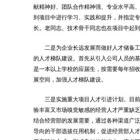
献
精神
好、团队合作
精神
强、专业水
平
高
到项目中进行学
习
、实践和提升，并指定
长。老同志、技术骨干同志也在项目中起
二是为企业长远发展而做好人才储备
的人才梯队建设。首先从引入公司人员的
是一本以上学校的应届生，按需要每年招
展空间，加强人才梯队建设。
三是实施重大项目人才引进计划。目
验丰富又市场嗅觉敏感的经营人才严重缺
结合经营部的发展需要，通过各种渠道广泛
导向的干部选拔任用机制，促进经营部人