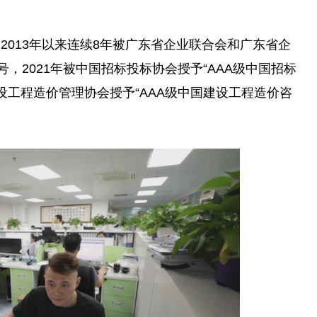
2013年以来连续8年被广东省企业联合会和广东省企
，2021年被
中国
招标投标协会授予“AAA级
中国
招标
设工程造价管理协会授予“AAA级
中国
建设工程造价咨