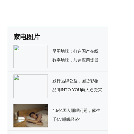
家电图片
星图地球：打造国产在线
数字地球，加速应用场景
创新
践行品牌公益，国货彩妆
品牌INTO YOU向大通受灾
群众捐赠爱心物资
4.5亿国人睡眠问题，催生
千亿“睡眠经济”