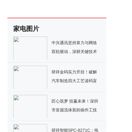
家电图片
中兴通讯坚持算力与网络
双轮驱动，深耕关键技术
实现千亿营收
研祥金码实力开挂！破解
汽车制造四大工艺读码盲
区
匠心筑梦 技赢未来！深圳
市首届流体装卸操作工技
能竞赛决赛圆满落幕
研祥智能SPC-8271C：电