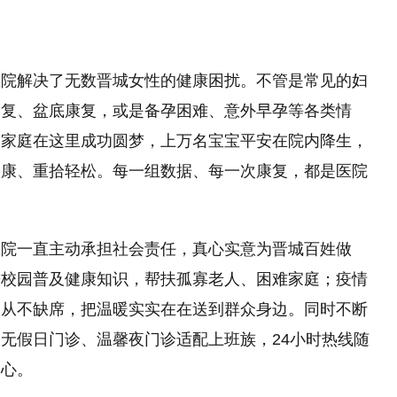
医院解决了无数晋城女性的健康困扰。不管是常见的妇
修复、盆底康复，或是备孕困难、意外早孕等各类情
的家庭在这里成功圆梦，上万名宝宝平安在院内降生，
健康、重拾轻松。每一组数据、每一次康复，都是医院
医院一直主动承担社会责任，真心实意为晋城百姓做
进校园普及健康知识，帮扶孤寡老人、困难家庭；疫情
动从不缺席，把温暖实实在在送到群众身边。同时不断
无假日门诊、温馨夜门诊适配上班族，24小时热线随
舒心。