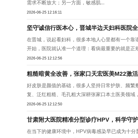
需求不断放大；另一方面，敏感肌...
2026-06-25 12:16:11
坚守诚信行医本心，晋城半边天妇科医院全
在晋城，说起看妇科，很多本地人心里都有一个靠
开始，医院就认准一个道理：看病最重要的就是正规、
2026-06-25 12:12:56
粗糙暗黄全改善，张家口天宏医美M22激
好皮肤是颜值的基础，很多人坚持日常护肤、频繁
复、泛红粗糙、毛孔粗大深耕张家口本土医美领域，天
2026-06-25 12:12:50
甘肃附大医院精准分型诊疗HPV，科学守
在当下的健康环境中，HPV病毒感染早已成为十