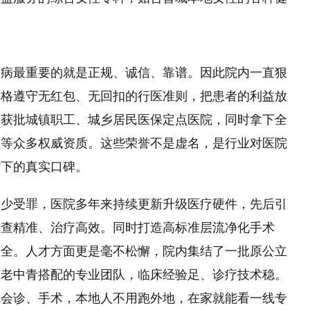
看病最重要的就是正规、诚信、靠谱。因此院内一直狠
严格遵守无红包、无回扣的行医准则，把患者的利益放
利获批城镇职工、城乡居民医保定点医院，同时拿下全
位等众多权威资质。这些荣誉不是虚名，是行业对医院
攒下的真实口碑。
、少受罪，医院多年来持续更新升级医疗硬件，先后引
检查精准、治疗高效。同时打造高标准层流净化手术
安全。人才方面更是毫不松懈，院内集结了一批原公立
，老中青搭配的专业团队，临床经验足、诊疗技术稳。
院会诊、手术，本地人不用跑外地，在家就能看一线专