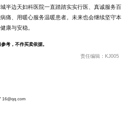
晋城半边天妇科医院一直踏踏实实行医、真诚服务百
决病痛、用暖心服务温暖患者。未来也会继续坚守本
的健康与安稳。
供参考，不作买卖依据。
责任编辑：KJ005
 16@qq.com