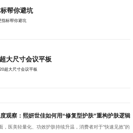
指标帮你避坑
项硬指标帮你避坑
120超大尺寸会议平板
 120超大尺寸会议平板
深度观察：熙妍世佳如何用“修复型护肤”重构护肤逻辑
方面，医美轻量化、功效护肤持续升温，消费者对于“快速见效”的