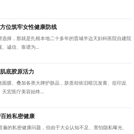
方位筑牢女性健康防线
谱选择，那就是扎根本地二十多年的晋城半边天妇科医院自建院
诚信、靠谱为...
活肌底胶原活力
敷面膜、叠加各类大牌护肤品，肤质却依旧暗沉发黄、痘印反
宏医疗美容始终...
护百姓私密健康
分普遍的私密健康问题，但由于大众认知不足、害怕隐私曝光、