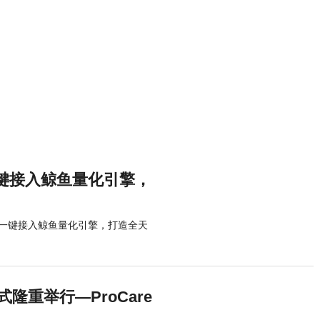
键接入鲸鱼量化引擎，
一键接入鲸鱼量化引擎，打造全天
隆重举行—ProCare