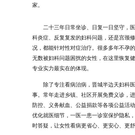
家。
二十三年日常坐诊、日复一日坚守，
科炎症、反复复发的妇科问题，还是宫颈
况，都能针对性对症治疗。很多多年不孕
无数被妇科问题困扰的女性，在这里恢复
专业实力最实在的体现。
除了专注看病治病，晋城半边天妇科
事。常年走进乡镇、社区开展免费义诊，
防控、义务献血、公益捐款等各项公益活
优化就医细节，一医一患一诊室保护隐私，
时答疑，让女性看病更省心、更安心、更