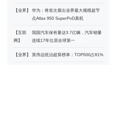
【
业界
】
华为：将首次展出业界最大规模超节
点Atlas 950 SuperPoD真机
【
互联
我国汽车保有量达3.7亿辆，汽车销量
网
】
连续17年位居全球第一
【
业界
】
英伟达统治超算榜单：TOP500占81%