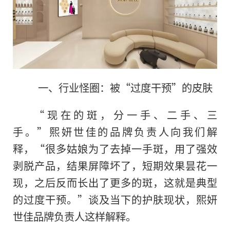
一、行业怪圈：被“过度干预”的皮肤
“现在的斑，分一手、二手、三
手。”熙妍世佳的品牌负责人向我们解
释，“很多姑娘为了去掉一手斑，用了强效
剥脱产品，结果屏障坏了，短期效果昙花一
现，之后反而长出了更多的斑，这就是典型
的过度干预。”谈及当下的护肤现状，熙妍
世佳品牌负责人这样解释。