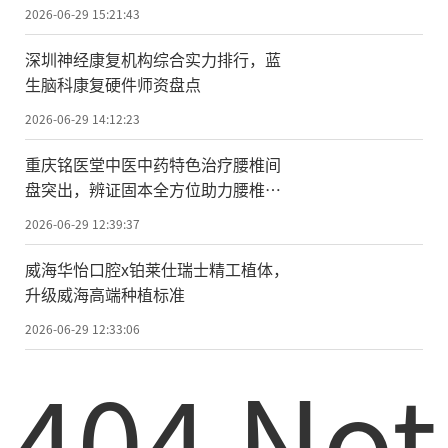
2026-06-29 15:21:43
深圳神经康复机构综合实力排行，蓝
生脑科康复硬件师资盘点
2026-06-29 14:12:23
重庆铭医堂中医中药特色治疗腰椎间
盘突出，辨证固本全方位助力腰椎康
复
2026-06-29 12:39:37
威海华怡口腔x铂莱仕瑞士精工植体，
升级威海高端种植标准
2026-06-29 12:33:06
404 Not