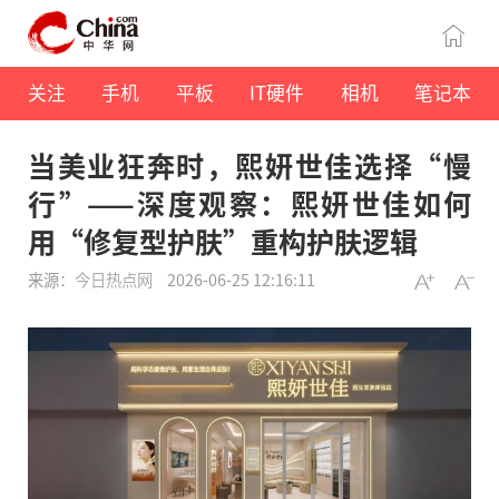
关注
手机
平板
IT硬件
相机
笔记本
当美业狂奔时，熙妍世佳选择“慢
行”——深度观察：熙妍世佳如何
用“修复型护肤”重构护肤逻辑
来源：
今日热点网
2026-06-25 12:16:11