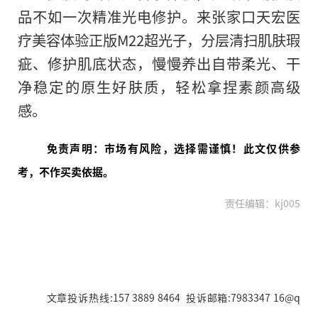
品不如一次精准光电修护。来张家口天宏医
疗美容体验正版M22超光子，分层清扫肌肤瑕
疵、修护肌底状态，慢慢养出自带柔光、干
净稳定的原生好肤质，轻松拿捏素颜高级
感。
免责声明：市场有风险，选择需谨慎！此文仅供参
考，不作买卖依据。
责任编辑：kj005
文章投诉热线:157 3889 8464 投诉邮箱:7983347 16@q