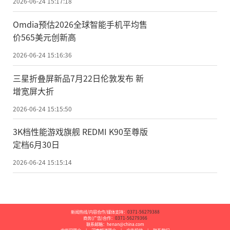
2026-06-24 15:17:18
Omdia预估2026全球智能手机平均售
价565美元创新高
2026-06-24 15:16:36
三星折叠屏新品7月22日伦敦发布 新
增宽屏大折
2026-06-24 15:15:50
3K档性能游戏旗舰 REDMI K90至尊版
定档6月30日
2026-06-24 15:15:14
新闻热线/内容合作/媒体支持：
0371-56279388
商务(广告)合作：
0371-56279366
联系邮箱：henan@china.com