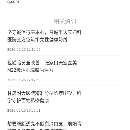
q.com
相关资讯
坚守诚信行医本心，晋城半边天妇科
医院全方位筑牢女性健康防线
2026-06-25 12:12:56
粗糙暗黄全改善，张家口天宏医美
M22激活肌底胶原活力
2026-06-25 12:12:50
甘肃附大医院精准分型诊疗HPV，科
学守护百姓私密健康
2026-06-25 10:50:51
想要细腻透亮不假白冷白皮，襄阳青