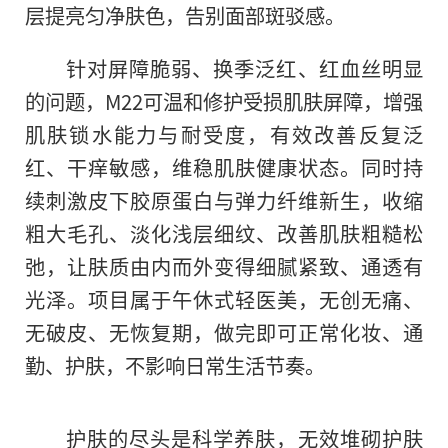
层提亮匀净肤色，告别面部斑驳感。
针对屏障脆弱、换季泛红、红血丝明显
的问题，M22可温和修护受损肌肤屏障，增强
肌肤锁水能力与耐受度，有效改善反复泛
红、干痒敏感，维稳肌肤健康状态。同时持
续刺激皮下胶原蛋白与弹力纤维新生，收缩
粗大毛孔、淡化浅层细纹、改善肌肤粗糙松
弛，让肤质由内而外变得细腻紧致、通透有
光泽。项目属于午休式轻医美，无创无痛、
无破皮、无恢复期，做完即可正常化妆、通
勤、护肤，不影响日常生活节奏。
护肤的尽头是科学养肤，无效堆砌护肤