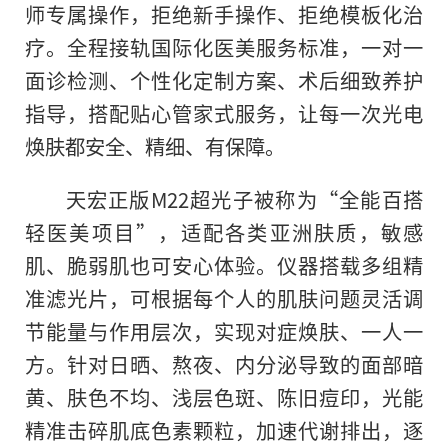
师专属操作，拒绝新手操作、拒绝模板化治
疗。全程接轨国际化医美服务标准，一对一
面诊检测、个性化定制方案、术后细致养护
指导，搭配贴心管家式服务，让每一次光电
焕肤都安全、精细、有保障。
天宏正版M22超光子被称为“全能百搭
轻医美项目”，适配各类亚洲肤质，敏感
肌、脆弱肌也可安心体验。仪器搭载多组精
准滤光片，可根据每个人的肌肤问题灵活调
节能量与作用层次，实现对症焕肤、一人一
方。针对日晒、熬夜、内分泌导致的面部暗
黄、肤色不均、浅层色斑、陈旧痘印，光能
精准击碎肌底色素颗粒，加速代谢排出，逐